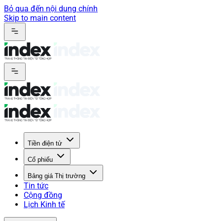
Bỏ qua đến nội dung chính
Skip to main content
Tiền điện tử
Cổ phiếu
Bảng giá Thị trường
Tin tức
Cộng đồng
Lịch Kinh tế