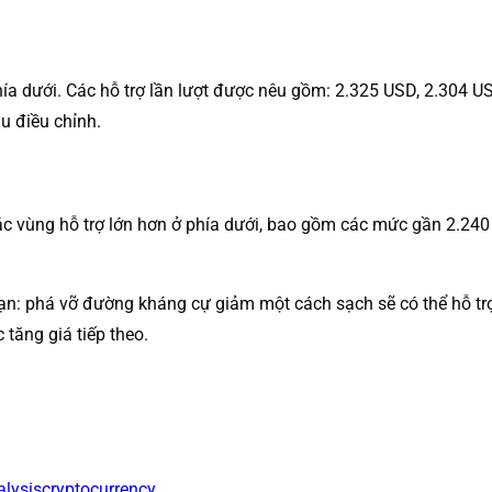
hía dưới. Các hỗ trợ lần lượt được nêu gồm: 2.325 USD, 2.304 
u điều chỉnh.
ác vùng hỗ trợ lớn hơn ở phía dưới, bao gồm các mức gần 2.24
ạn: phá vỡ đường kháng cự giảm một cách sạch sẽ có thể hỗ trợ 
 tăng giá tiếp theo.
alysis
cryptocurrency