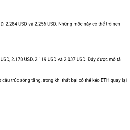
USD, 2.284 USD và 2.256 USD. Những mốc này có thể trở nên
0 USD, 2.178 USD, 2.119 USD và 2.037 USD. Đây được mô tả
cấu trúc sóng tăng, trong khi thất bại có thể kéo ETH quay lại