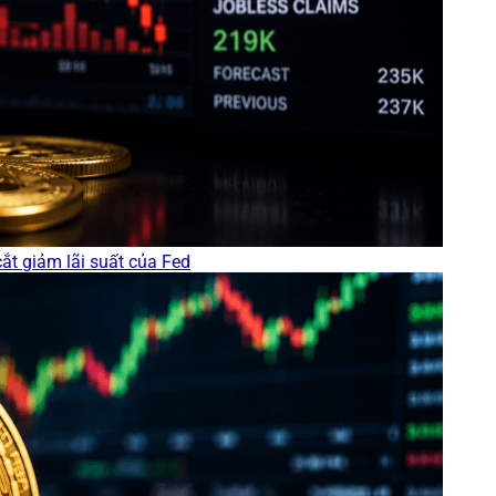
cắt giảm lãi suất của Fed