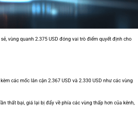
sẻ, vùng quanh 2.375 USD đóng vai trò điểm quyết định cho
đi kèm các mốc lân cận 2.367 USD và 2.330 USD như các vùng
n thất bại, giá lại bị đẩy về phía các vùng thấp hơn của kênh,