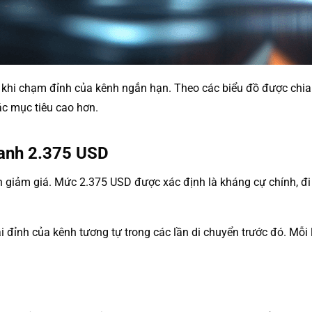
khi chạm đỉnh của kênh ngắn hạn. Theo các biểu đồ được chia 
ác mục tiêu cao hơn.
uanh 2.375 USD
nh giảm giá. Mức 2.375 USD được xác định là kháng cự chính, 
ỉnh của kênh tương tự trong các lần di chuyển trước đó. Mỗi lầ