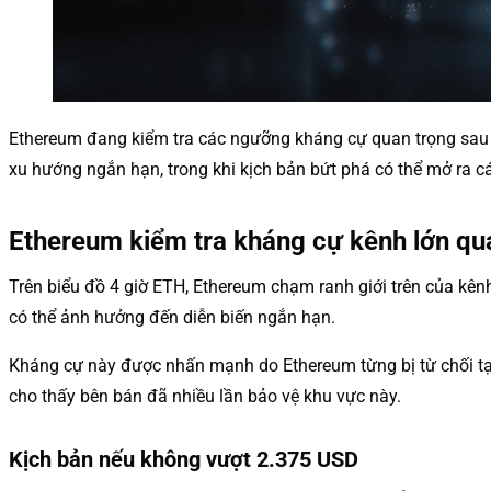
Ethereum đang kiểm tra các ngưỡng kháng cự quan trọng sau 
xu hướng ngắn hạn, trong khi kịch bản bứt phá có thể mở ra c
Ethereum kiểm tra kháng cự kênh lớn q
Trên biểu đồ 4 giờ ETH, Ethereum chạm ranh giới trên của kê
có thể ảnh hưởng đến diễn biến ngắn hạn.
Kháng cự này được nhấn mạnh do Ethereum từng bị từ chối tại đ
cho thấy bên bán đã nhiều lần bảo vệ khu vực này.
Kịch bản nếu không vượt 2.375 USD