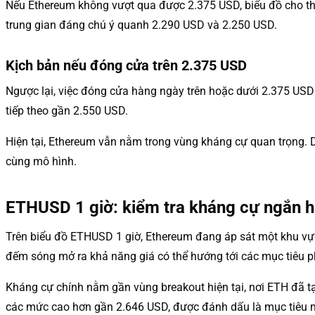
Nếu Ethereum không vượt qua được 2.375 USD, biểu đồ cho thấ
trung gian đáng chú ý quanh 2.290 USD và 2.250 USD.
Kịch bản nếu đóng cửa trên 2.375 USD
Ngược lại, việc đóng cửa hàng ngày trên hoặc dưới 2.375 USD c
tiếp theo gần 2.550 USD.
Hiện tại, Ethereum vẫn nằm trong vùng kháng cự quan trọng. Di
cùng mô hình.
ETHUSD 1 giờ: kiểm tra kháng cự ngắn h
Trên biểu đồ ETHUSD 1 giờ, Ethereum đang áp sát một khu vực
đếm sóng mở ra khả năng giá có thể hướng tới các mục tiêu ph
Kháng cự chính nằm gần vùng breakout hiện tại, nơi ETH đã 
các mức cao hơn gần 2.646 USD, được đánh dấu là mục tiêu 