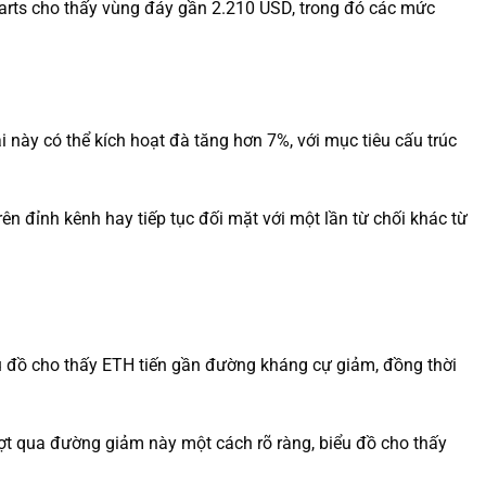
arts cho thấy vùng đáy gần 2.210 USD, trong đó các mức
i này có thể kích hoạt đà tăng hơn 7%, với mục tiêu cấu trúc
n đỉnh kênh hay tiếp tục đối mặt với một lần từ chối khác từ
u đồ cho thấy ETH tiến gần đường kháng cự giảm, đồng thời
ợt qua đường giảm này một cách rõ ràng, biểu đồ cho thấy