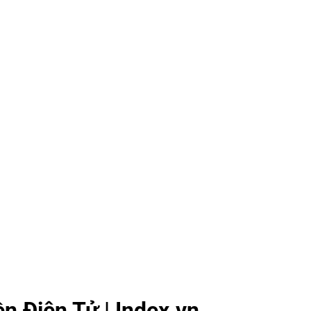
n Điện Tử | Index.vn