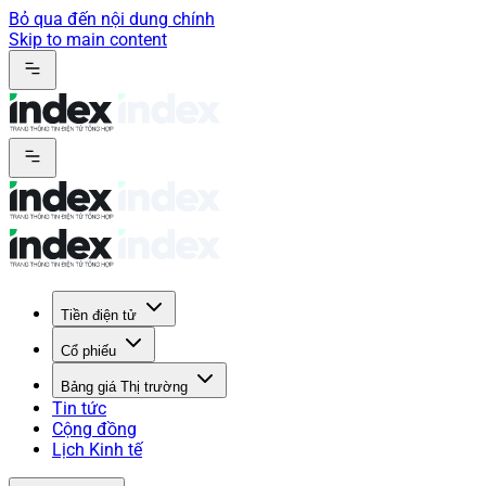
Bỏ qua đến nội dung chính
Skip to main content
Tiền điện tử
Cổ phiếu
Bảng giá Thị trường
Tin tức
Cộng đồng
Lịch Kinh tế