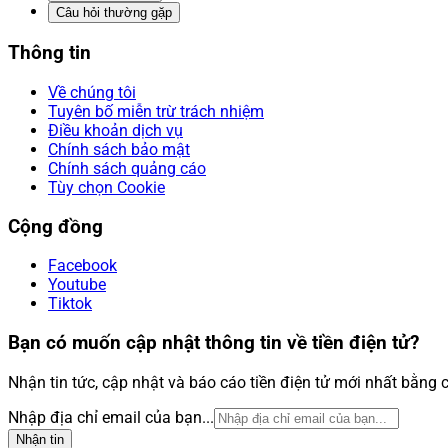
Câu hỏi thường gặp
Thông tin
Về chúng tôi
Tuyên bố miễn trừ trách nhiệm
Điều khoản dịch vụ
Chính sách bảo mật
Chính sách quảng cáo
Tùy chọn Cookie
Cộng đồng
Facebook
Youtube
Tiktok
Bạn có muốn cập nhật thông tin về tiền điện tử?
Nhận tin tức, cập nhật và báo cáo tiền điện tử mới nhất bằng 
Nhập địa chỉ email của bạn...
Nhận tin