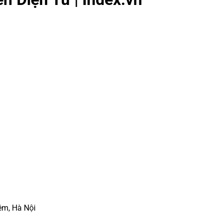
êm, Hà Nội