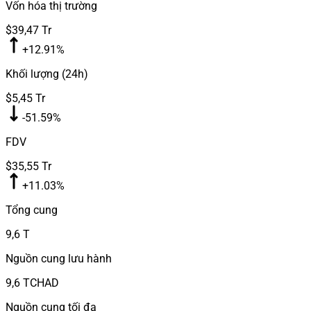
Vốn hóa thị trường
$39,47 Tr
+12.91%
Khối lượng (24h)
$5,45 Tr
-51.59%
FDV
$35,55 Tr
+11.03%
Tổng cung
9,6 T
Nguồn cung lưu hành
9,6 T
CHAD
Nguồn cung tối đa