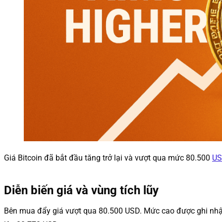
Giá Bitcoin đã bắt đầu tăng trở lại và vượt qua mức 80.500
US
Diễn biến giá và vùng tích lũy
Bên mua đẩy giá vượt qua 80.500 USD. Mức cao được ghi nhận 