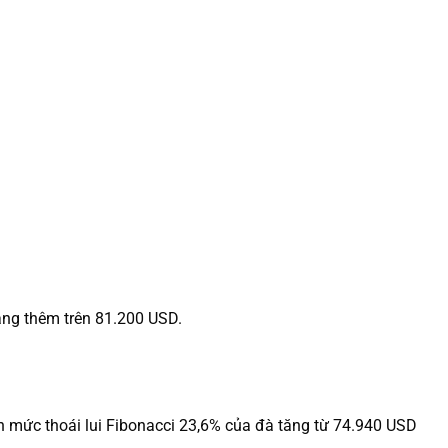
tăng thêm trên 81.200 USD.
n mức thoái lui Fibonacci 23,6% của đà tăng từ 74.940 USD