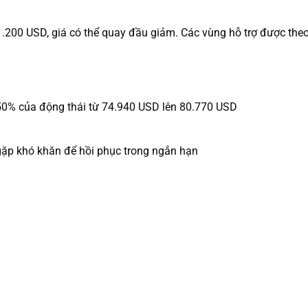
.200 USD, giá có thể quay đầu giảm. Các vùng hỗ trợ được the
i 50% của động thái từ 74.940 USD lên 80.770 USD
gặp khó khăn để hồi phục trong ngắn hạn