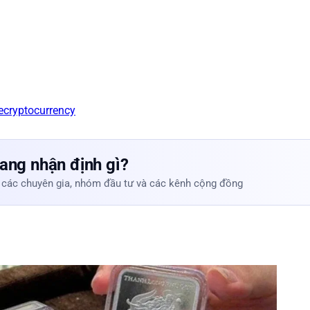
e
cryptocurrency
ang nhận định gì?
 các chuyên gia, nhóm đầu tư và các kênh cộng đồng