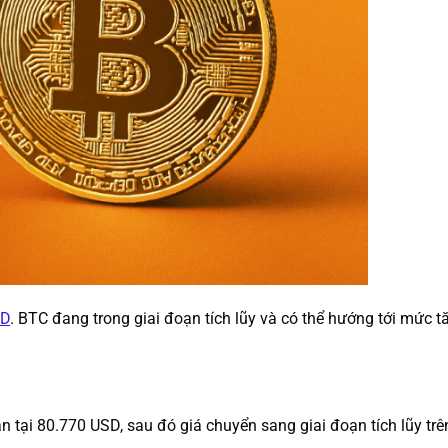
D
. BTC đang trong giai đoạn tích lũy và có thể hướng tới mức 
tại 80.770 USD, sau đó giá chuyển sang giai đoạn tích lũy trê