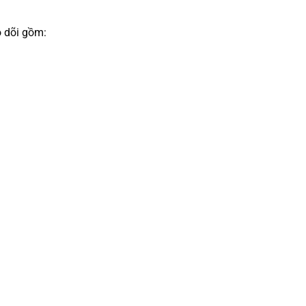
o dõi gồm: