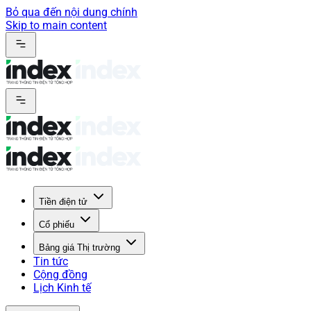
Bỏ qua đến nội dung chính
Skip to main content
Tiền điện tử
Cổ phiếu
Bảng giá Thị trường
Tin tức
Cộng đồng
Lịch Kinh tế