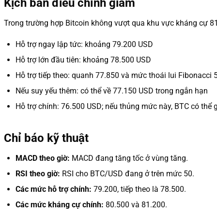
Kịch bản điều chỉnh giảm
Trong trường hợp Bitcoin không vượt qua khu vực kháng cự 81
Hỗ trợ ngay lập tức: khoảng 79.200 USD
Hỗ trợ lớn đầu tiên: khoảng 78.500 USD
Hỗ trợ tiếp theo: quanh 77.850 và mức thoái lui Fibonacc
Nếu suy yếu thêm: có thể về 77.150 USD trong ngắn hạn
Hỗ trợ chính: 76.500 USD; nếu thủng mức này, BTC có thể 
Chỉ báo kỹ thuật
MACD theo giờ:
MACD đang tăng tốc ở vùng tăng.
RSI theo giờ:
RSI cho BTC/USD đang ở trên mức 50.
Các mức hỗ trợ chính:
79.200, tiếp theo là 78.500.
Các mức kháng cự chính:
80.500 và 81.200.