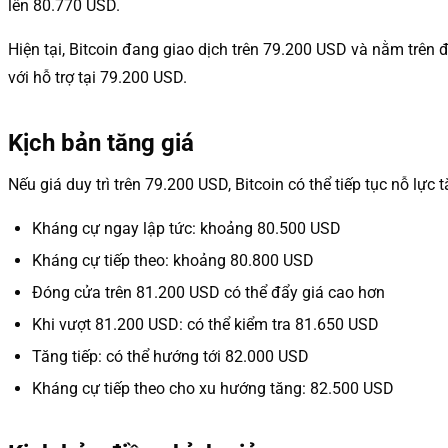
lên 80.770 USD.
Hiện tại, Bitcoin đang giao dịch trên 79.200 USD và nằm trê
với hỗ trợ tại 79.200 USD.
Kịch bản tăng giá
Nếu giá duy trì trên 79.200 USD, Bitcoin có thể tiếp tục nỗ l
Kháng cự ngay lập tức: khoảng 80.500 USD
Kháng cự tiếp theo: khoảng 80.800 USD
Đóng cửa trên 81.200 USD có thể đẩy giá cao hơn
Khi vượt 81.200 USD: có thể kiểm tra 81.650 USD
Tăng tiếp: có thể hướng tới 82.000 USD
Kháng cự tiếp theo cho xu hướng tăng: 82.500 USD