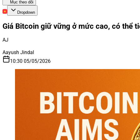
Mục theo dõi
Dropdown
Giá Bitcoin giữ vững ở mức cao, có thể ti
AJ
Aayush Jindal
10:30 05/05/2026