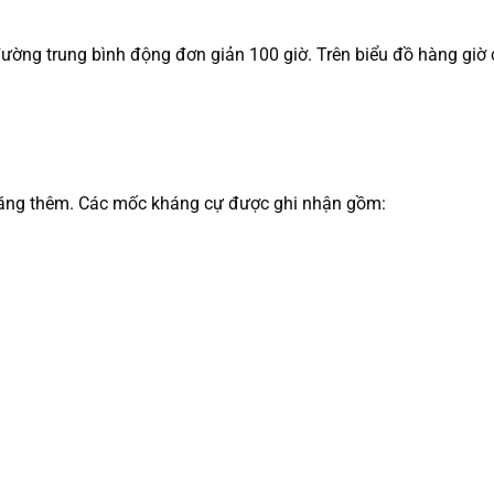
n đường trung bình động đơn giản 100 giờ. Trên biểu đồ hàng 
ực tăng thêm. Các mốc kháng cự được ghi nhận gồm: