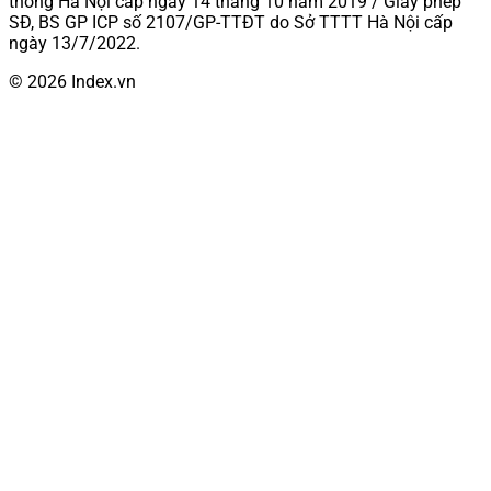
thông Hà Nội cấp ngày 14 tháng 10 năm 2019 / Giấy phép
SĐ, BS GP ICP số 2107/GP-TTĐT do Sở TTTT Hà Nội cấp
ngày 13/7/2022.
© 2026 Index.vn