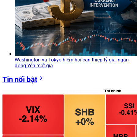
Washington và Tokyo hiếm hoi can thiệp tỷ giá, ngăn
đồng Yên mất giá
Tin nổi bật