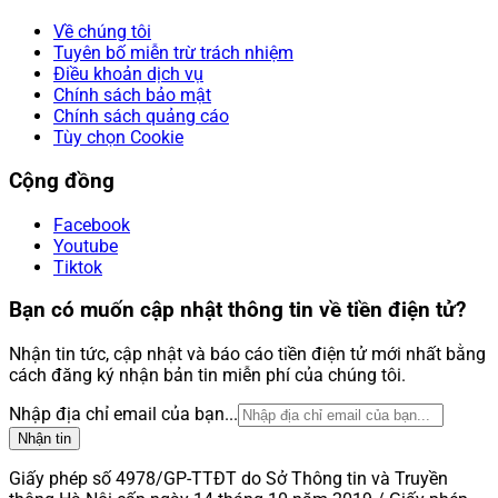
Về chúng tôi
Tuyên bố miễn trừ trách nhiệm
Điều khoản dịch vụ
Chính sách bảo mật
Chính sách quảng cáo
Tùy chọn Cookie
Cộng đồng
Facebook
Youtube
Tiktok
Bạn có muốn cập nhật thông tin về tiền điện tử?
Nhận tin tức, cập nhật và báo cáo tiền điện tử mới nhất bằng
cách đăng ký nhận bản tin miễn phí của chúng tôi.
Nhập địa chỉ email của bạn...
Nhận tin
Giấy phép số 4978/GP-TTĐT do Sở Thông tin và Truyền