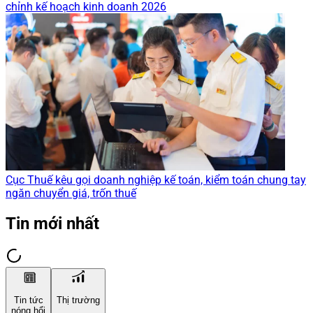
chỉnh kế hoạch kinh doanh 2026
Cục Thuế kêu gọi doanh nghiệp kế toán, kiểm toán chung tay
ngăn chuyển giá, trốn thuế
Tin mới nhất
Tin tức
Thị trường
nóng hổi