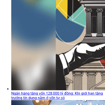
Ngân hàng tăng vốn 128,000 tỷ đồng: Khi giới hạn tăng
trưởng tín dụng nằm ở vốn tự có