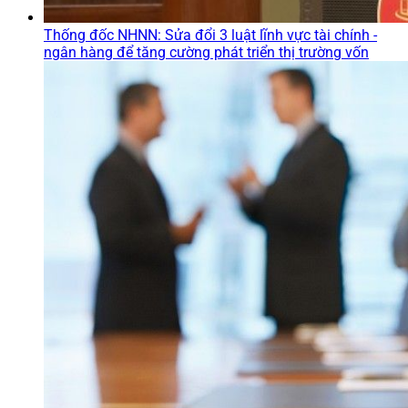
Thống đốc NHNN: Sửa đổi 3 luật lĩnh vực tài chính -
ngân hàng để tăng cường phát triển thị trường vốn