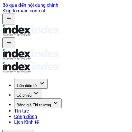
Bỏ qua đến nội dung chính
Skip to main content
Tiền điện tử
Cổ phiếu
Bảng giá Thị trường
Tin tức
Cộng đồng
Lịch Kinh tế