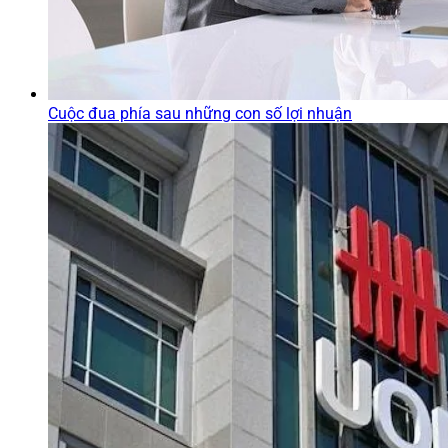
Cuộc đua phía sau những con số lợi nhuận