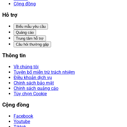
Cộng đồng
Hỗ trợ
Biểu mẫu yêu cầu
Quảng cáo
Trung tâm hỗ trợ
Câu hỏi thường gặp
Thông tin
Về chúng tôi
Tuyên bố miễn trừ trách nhiệm
Điều khoản dịch vụ
Chính sách bảo mật
Chính sách quảng cáo
Tùy chọn Cookie
Cộng đồng
Facebook
Youtube
Tiktok