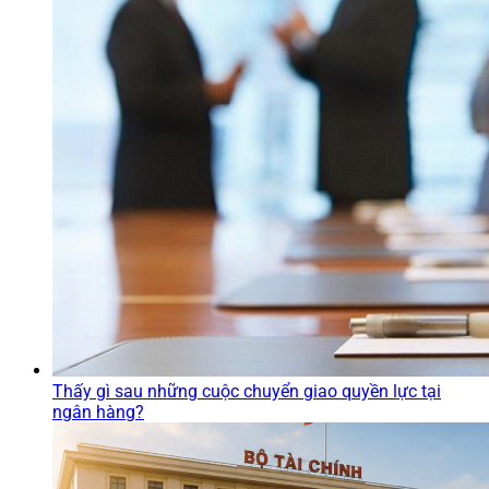
Thấy gì sau những cuộc chuyển giao quyền lực tại
ngân hàng?