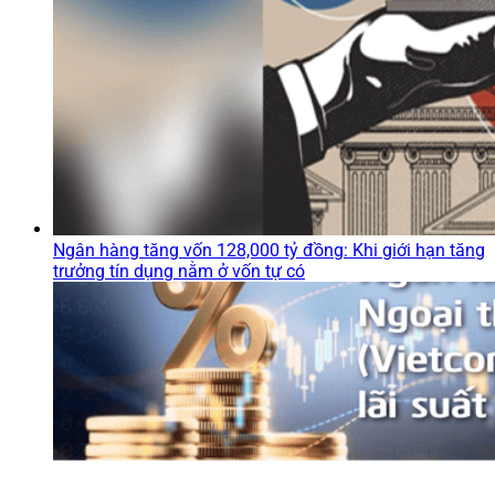
Ngân hàng tăng vốn 128,000 tỷ đồng: Khi giới hạn tăng
trưởng tín dụng nằm ở vốn tự có