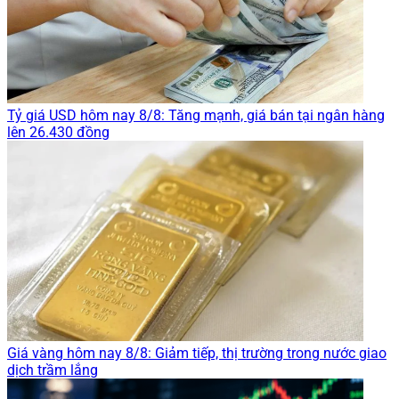
Tỷ giá USD hôm nay 8/8: Tăng mạnh, giá bán tại ngân hàng
lên 26.430 đồng
Giá vàng hôm nay 8/8: Giảm tiếp, thị trường trong nước giao
dịch trầm lắng