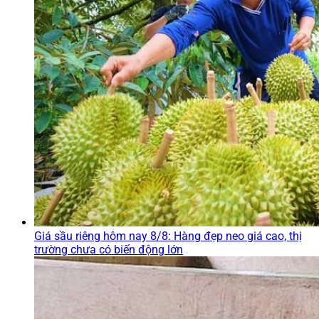
Giá sầu riêng hôm nay 8/8: Hàng đẹp neo giá cao, thị
trường chưa có biến động lớn