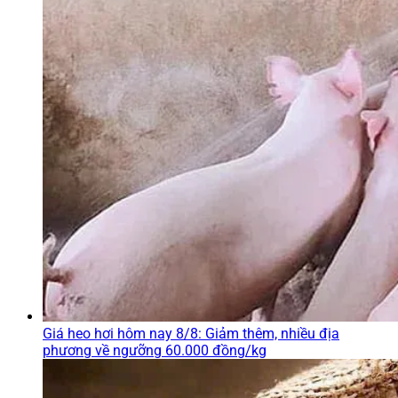
Giá heo hơi hôm nay 8/8: Giảm thêm, nhiều địa
phương về ngưỡng 60.000 đồng/kg