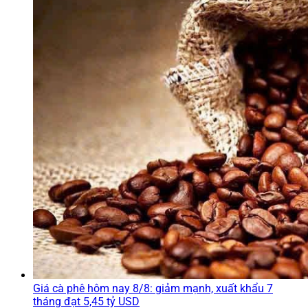
Giá cà phê hôm nay 8/8: giảm mạnh, xuất khẩu 7
tháng đạt 5,45 tỷ USD