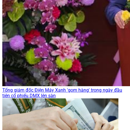
Tổng giám đốc Điện Máy Xanh 'gom hàng' trong ngày đầu
tiên cổ phiếu DMX lên sàn