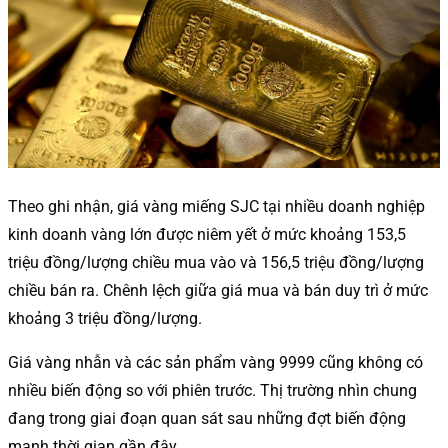
Theo ghi nhận, giá vàng miếng SJC tại nhiều doanh nghiệp
kinh doanh vàng lớn được niêm yết ở mức khoảng 153,5
triệu đồng/lượng chiều mua vào và 156,5 triệu đồng/lượng
chiều bán ra. Chênh lệch giữa giá mua và bán duy trì ở mức
khoảng 3 triệu đồng/lượng.
Giá vàng nhẫn và các sản phẩm vàng 9999 cũng không có
nhiều biến động so với phiên trước. Thị trường nhìn chung
đang trong giai đoạn quan sát sau những đợt biến động
mạnh thời gian gần đây.