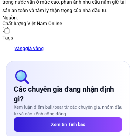
trong nước vẫn ở mức cao, phản ánh nhu cầu nắm giữ tài
sản an toàn và tâm lý thận trọng của nhà đầu tư.
Nguồn
:
Chất lượng Việt Nam Online
Tags
vàng
giá vàng
Các chuyên gia đang nhận định
gì?
Xem luận điểm bull/bear từ các chuyên gia, nhóm đầu
tư và các kênh cộng đồng
Xem tin Tình báo