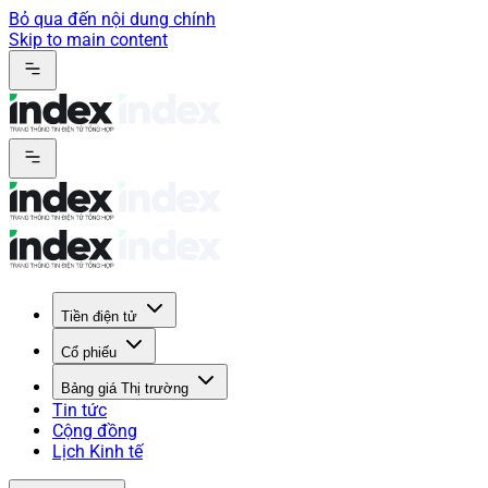
Bỏ qua đến nội dung chính
Skip to main content
Tiền điện tử
Cổ phiếu
Bảng giá Thị trường
Tin tức
Cộng đồng
Lịch Kinh tế