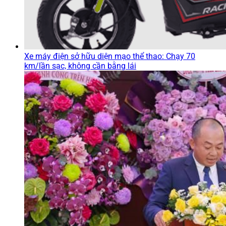
Xe máy điện sở hữu diện mạo thể thao: Chạy 70
km/lần sạc, không cần bằng lái