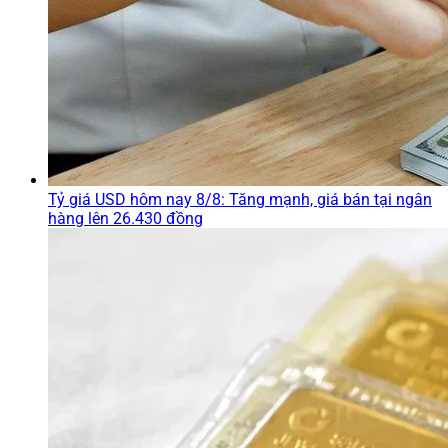
Tỷ giá USD hôm nay 8/8: Tăng mạnh, giá bán tại ngân
hàng lên 26.430 đồng