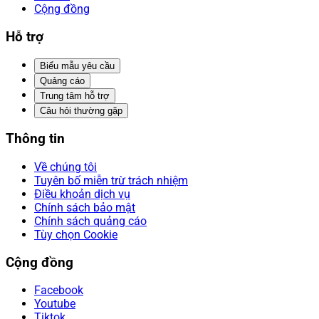
Cộng đồng
Hỗ trợ
Biểu mẫu yêu cầu
Quảng cáo
Trung tâm hỗ trợ
Câu hỏi thường gặp
Thông tin
Về chúng tôi
Tuyên bố miễn trừ trách nhiệm
Điều khoản dịch vụ
Chính sách bảo mật
Chính sách quảng cáo
Tùy chọn Cookie
Cộng đồng
Facebook
Youtube
Tiktok