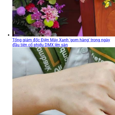
Tổng giám đốc Điện Máy Xanh 'gom hàng' trong ngày
đầu tiên cổ phiếu DMX lên sàn