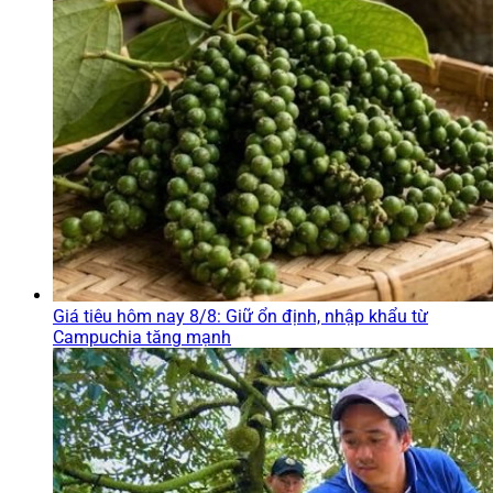
Giá tiêu hôm nay 8/8: Giữ ổn định, nhập khẩu từ
Campuchia tăng mạnh