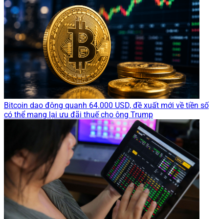
Bitcoin dao động quanh 64.000 USD, đề xuất mới về tiền số
có thể mang lại ưu đãi thuế cho ông Trump