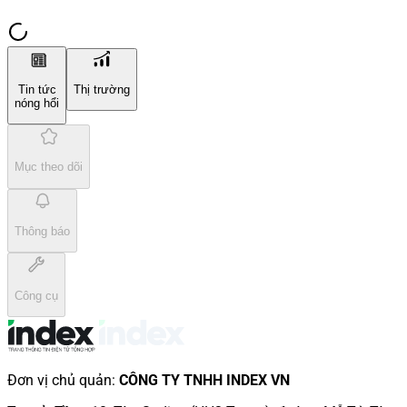
Tin tức
Thị trường
nóng hổi
Mục theo dõi
Thông báo
Công cụ
Đơn vị chủ quản
:
CÔNG TY TNHH INDEX VN