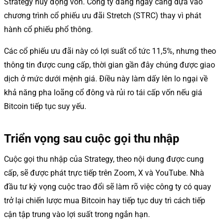
Strategy huy động vốn. Công ty đang ngày càng dựa vào
chương trình cổ phiếu ưu đãi Stretch (STRC) thay vì phát
hành cổ phiếu phổ thông.
Các cổ phiếu ưu đãi này có lợi suất cổ tức 11,5%, nhưng theo
thông tin được cung cấp, thời gian gần đây chúng được giao
dịch ở mức dưới mệnh giá. Điều này làm dấy lên lo ngại về
khả năng pha loãng cổ đông và rủi ro tái cấp vốn nếu giá
Bitcoin tiếp tục suy yếu.
Triển vọng sau cuộc gọi thu nhập
Cuộc gọi thu nhập của Strategy, theo nội dung được cung
cấp, sẽ được phát trực tiếp trên Zoom, X và YouTube. Nhà
đầu tư kỳ vọng cuộc trao đổi sẽ làm rõ việc công ty có quay
trở lại chiến lược mua Bitcoin hay tiếp tục duy trì cách tiếp
cận tập trung vào lợi suất trong ngắn hạn.