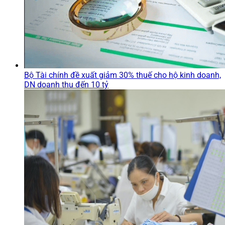
Bộ Tài chính đề xuất giảm 30% thuế cho hộ kinh doanh,
DN doanh thu đến 10 tỷ