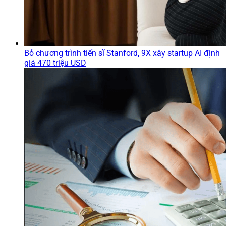
Bỏ chương trình tiến sĩ Stanford, 9X xây startup AI định
giá 470 triệu USD