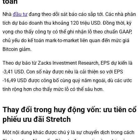
toán
Nhà
đầu tư
đang theo dõi sát báo cáo sắp tới. Các nhà phân
tích dự báo doanh thu khoảng 120 triệu USD. Đồng thời, kỳ
vọng cho thấy công ty có thể ghi nhận lỗ theo chuẩn GAAP,
chủ yếu do kế toán mark-to-market liên quan đến mức giá
Bitcoin giảm.
Theo dự báo từ Zacks Investment Research, EPS dự kiến là
-3,41 USD. Con số này được nêu là cải thiện so với EPS
-16,49 USD được công bố cùng quý năm ngoái, dù các ước
tính rộng hơn cho thấy mức lỗ có thể sâu hơn.
Thay đổi trong huy động vốn: ưu tiên cổ
phiếu ưu đãi Stretch
Một nội dung khác được chú ý là sự chuyển dịch trong cách