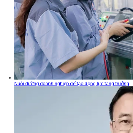
Nuôi dưỡng doanh nghiệp để tạo động lực tăng trưởng