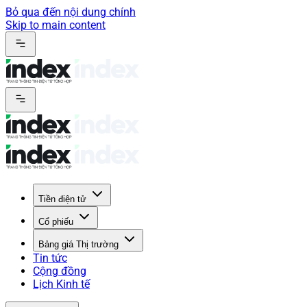
Bỏ qua đến nội dung chính
Skip to main content
Tiền điện tử
Cổ phiếu
Bảng giá Thị trường
Tin tức
Cộng đồng
Lịch Kinh tế