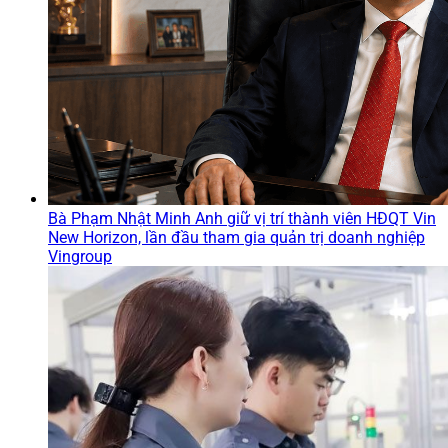
Bà Phạm Nhật Minh Anh giữ vị trí thành viên HĐQT Vin
New Horizon, lần đầu tham gia quản trị doanh nghiệp
Vingroup