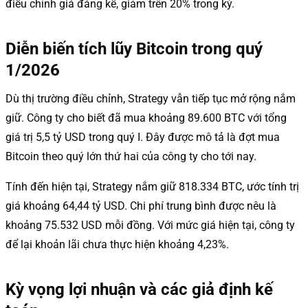
điều chỉnh giá đáng kể, giảm trên 20% trong kỳ.
Diễn biến tích lũy Bitcoin trong quý
1/2026
Dù thị trường điều chỉnh, Strategy vẫn tiếp tục mở rộng nắm
giữ. Công ty cho biết đã mua khoảng 89.600 BTC với tổng
giá trị 5,5 tỷ USD trong quý I. Đây được mô tả là đợt mua
Bitcoin theo quý lớn thứ hai của công ty cho tới nay.
Tính đến hiện tại, Strategy nắm giữ 818.334 BTC, ước tính trị
giá khoảng 64,44 tỷ USD. Chi phí trung bình được nêu là
khoảng 75.532 USD mỗi đồng. Với mức giá hiện tại, công ty
để lại khoản lãi chưa thực hiện khoảng 4,23%.
Kỳ vọng lợi nhuận và các giả định kế