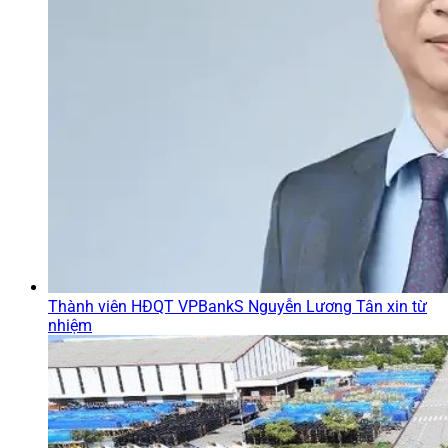
Thành viên HĐQT VPBankS Nguyễn Lương Tân xin từ
nhiệm