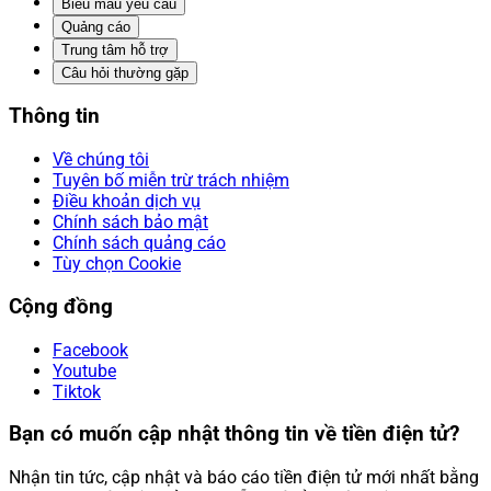
Biểu mẫu yêu cầu
Quảng cáo
Trung tâm hỗ trợ
Câu hỏi thường gặp
Thông tin
Về chúng tôi
Tuyên bố miễn trừ trách nhiệm
Điều khoản dịch vụ
Chính sách bảo mật
Chính sách quảng cáo
Tùy chọn Cookie
Cộng đồng
Facebook
Youtube
Tiktok
Bạn có muốn cập nhật thông tin về tiền điện tử?
Nhận tin tức, cập nhật và báo cáo tiền điện tử mới nhất bằng