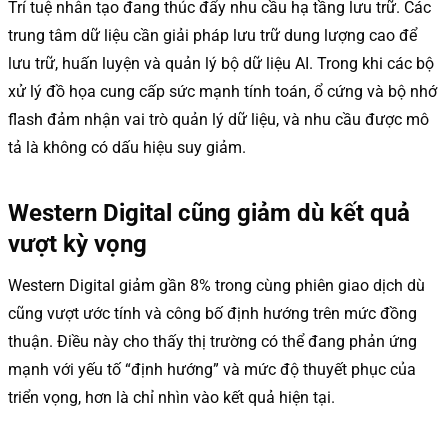
Trí tuệ nhân tạo đang thúc đẩy nhu cầu hạ tầng lưu trữ. Các
trung tâm dữ liệu cần giải pháp lưu trữ dung lượng cao để
lưu trữ, huấn luyện và quản lý bộ dữ liệu AI. Trong khi các bộ
xử lý đồ họa cung cấp sức mạnh tính toán, ổ cứng và bộ nhớ
flash đảm nhận vai trò quản lý dữ liệu, và nhu cầu được mô
tả là không có dấu hiệu suy giảm.
Western Digital cũng giảm dù kết quả
vượt kỳ vọng
Western Digital giảm gần 8% trong cùng phiên giao dịch dù
cũng vượt ước tính và công bố định hướng trên mức đồng
thuận. Điều này cho thấy thị trường có thể đang phản ứng
mạnh với yếu tố “định hướng” và mức độ thuyết phục của
triển vọng, hơn là chỉ nhìn vào kết quả hiện tại.