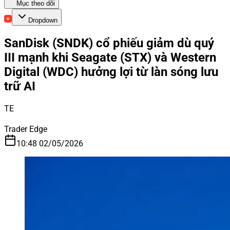
Mục theo dõi
Dropdown
SanDisk (SNDK) cổ phiếu giảm dù quý
III mạnh khi Seagate (STX) và Western
Digital (WDC) hưởng lợi từ làn sóng lưu
trữ AI
TE
Trader Edge
10:48 02/05/2026