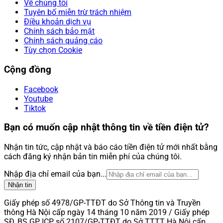
Về chúng tôi
Tuyên bố miễn trừ trách nhiệm
Điều khoản dịch vụ
Chính sách bảo mật
Chính sách quảng cáo
Tùy chọn Cookie
Cộng đồng
Facebook
Youtube
Tiktok
Bạn có muốn cập nhật thông tin về tiền điện tử?
Nhận tin tức, cập nhật và báo cáo tiền điện tử mới nhất bằng
cách đăng ký nhận bản tin miễn phí của chúng tôi.
Nhập địa chỉ email của bạn...
Nhận tin
Giấy phép số 4978/GP-TTĐT do Sở Thông tin và Truyền
thông Hà Nội cấp ngày 14 tháng 10 năm 2019 / Giấy phép
SĐ, BS GP ICP số 2107/GP-TTĐT do Sở TTTT Hà Nội cấp