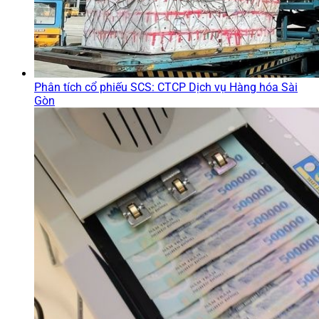
Phân tích cổ phiếu SCS: CTCP Dịch vụ Hàng hóa Sài
Gòn