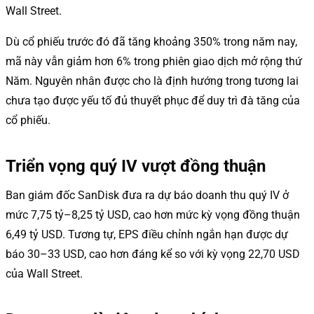
Wall Street.
Dù cổ phiếu trước đó đã tăng khoảng 350% trong năm nay,
mã này vẫn giảm hơn 6% trong phiên giao dịch mở rộng thứ
Năm. Nguyên nhân được cho là định hướng trong tương lai
chưa tạo được yếu tố đủ thuyết phục để duy trì đà tăng của
cổ phiếu.
Triển vọng quý IV vượt đồng thuận
Ban giám đốc SanDisk đưa ra dự báo doanh thu quý IV ở
mức 7,75 tỷ–8,25 tỷ USD, cao hơn mức kỳ vọng đồng thuận
6,49 tỷ USD. Tương tự, EPS điều chỉnh ngắn hạn được dự
báo 30–33 USD, cao hơn đáng kể so với kỳ vọng 22,70 USD
của Wall Street.