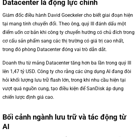
Datacenter là động lực chính
Giám đốc điều hành David Goeckeler cho biết giai đoạn hiện
tại mang tính chuyển đổi. Theo ông, quý III đánh dấu một
điểm uốn cơ bản khi công ty chuyển hướng có chủ đích trong
cơ cấu sản phẩm sang các thị trường có giá trị cao nhất,
trong đó phòng Datacenter đóng vai trò dẫn dắt.
Doanh thu từ mảng Datacenter tăng hơn ba lần trong quý III
lên 1,47 tỷ USD. Công ty cho rằng các ứng dụng AI đang đòi
hỏi khối lượng lưu trữ flash lớn, trong khi nhu cầu hiện tại
vượt quá nguồn cung, tạo điều kiện để SanDisk áp dụng
chiến lược định giá cao.
Bối cảnh ngành lưu trữ và tác động từ
AI