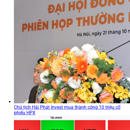
Chủ tịch Hải Phát Invest mua thành công 10 triệu cổ
phiếu HPX