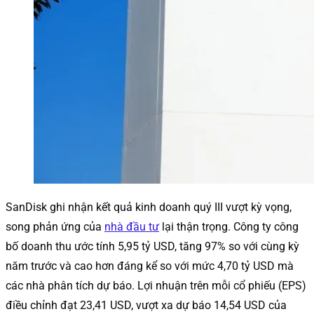
SanDisk ghi nhận kết quả kinh doanh quý III vượt kỳ vọng,
song phản ứng của
nhà đầu tư
lại thận trọng. Công ty công
bố doanh thu ước tính 5,95 tỷ USD, tăng 97% so với cùng kỳ
năm trước và cao hơn đáng kể so với mức 4,70 tỷ USD mà
các nhà phân tích dự báo. Lợi nhuận trên mỗi cổ phiếu (EPS)
điều chỉnh đạt 23,41 USD, vượt xa dự báo 14,54 USD của