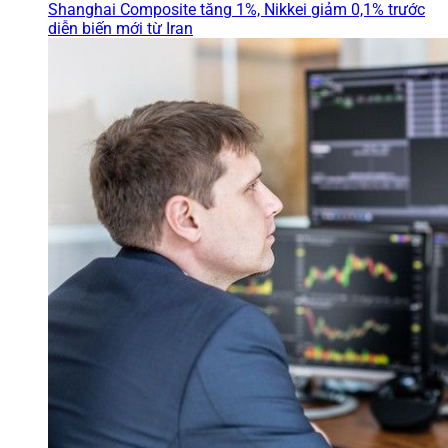
Shanghai Composite tăng 1%, Nikkei giảm 0,1% trước
diễn biến mới từ Iran