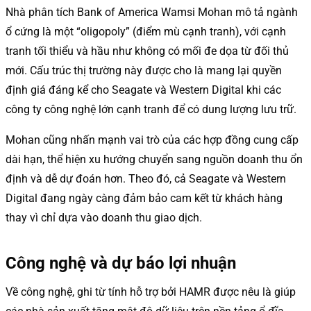
Nhà phân tích Bank of America Wamsi Mohan mô tả ngành
ổ cứng là một “oligopoly” (điểm mù cạnh tranh), với cạnh
tranh tối thiểu và hầu như không có mối đe dọa từ đối thủ
mới. Cấu trúc thị trường này được cho là mang lại quyền
định giá đáng kể cho Seagate và Western Digital khi các
công ty công nghệ lớn cạnh tranh để có dung lượng lưu trữ.
Mohan cũng nhấn mạnh vai trò của các hợp đồng cung cấp
dài hạn, thể hiện xu hướng chuyển sang nguồn doanh thu ổn
định và dễ dự đoán hơn. Theo đó, cả Seagate và Western
Digital đang ngày càng đảm bảo cam kết từ khách hàng
thay vì chỉ dựa vào doanh thu giao dịch.
Công nghệ và dự báo lợi nhuận
Về công nghệ, ghi từ tính hỗ trợ bởi HAMR được nêu là giúp