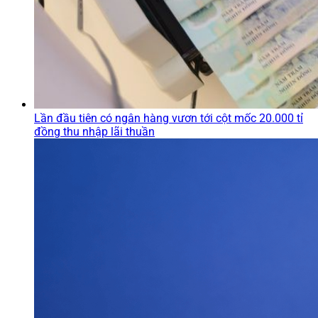
Lần đầu tiên có ngân hàng vươn tới cột mốc 20.000 tỉ
đồng thu nhập lãi thuần