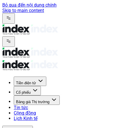
Bỏ qua đến nội dung chính
Skip to main content
Tiền điện tử
Cổ phiếu
Bảng giá Thị trường
Tin tức
Cộng đồng
Lịch Kinh tế