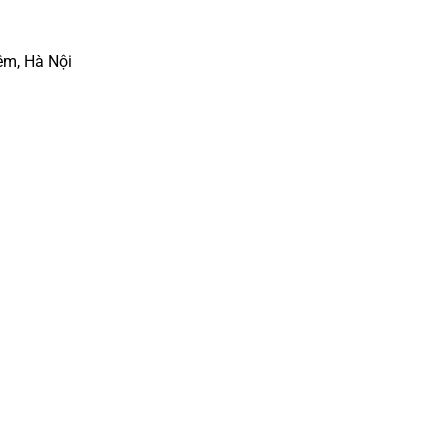
êm, Hà Nội