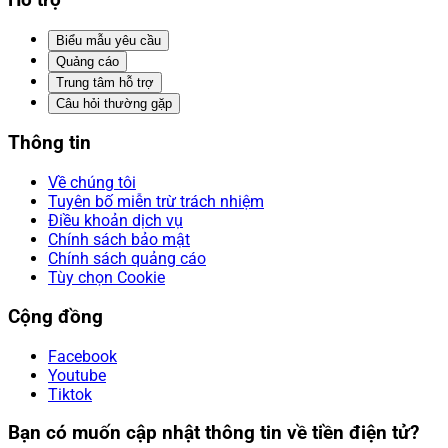
Hỗ trợ
Biểu mẫu yêu cầu
Quảng cáo
Trung tâm hỗ trợ
Câu hỏi thường gặp
Thông tin
Về chúng tôi
Tuyên bố miễn trừ trách nhiệm
Điều khoản dịch vụ
Chính sách bảo mật
Chính sách quảng cáo
Tùy chọn Cookie
Cộng đồng
Facebook
Youtube
Tiktok
Bạn có muốn cập nhật thông tin về tiền điện tử?