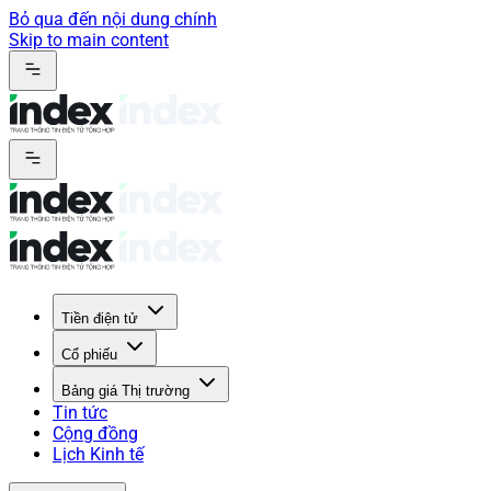
Bỏ qua đến nội dung chính
Skip to main content
Tiền điện tử
Cổ phiếu
Bảng giá Thị trường
Tin tức
Cộng đồng
Lịch Kinh tế