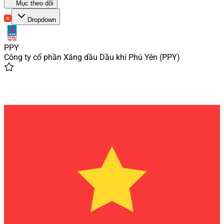
Mục theo dõi
Dropdown
PPY
Công ty cổ phần Xăng dầu Dầu khí Phú Yên
(
PPY
)