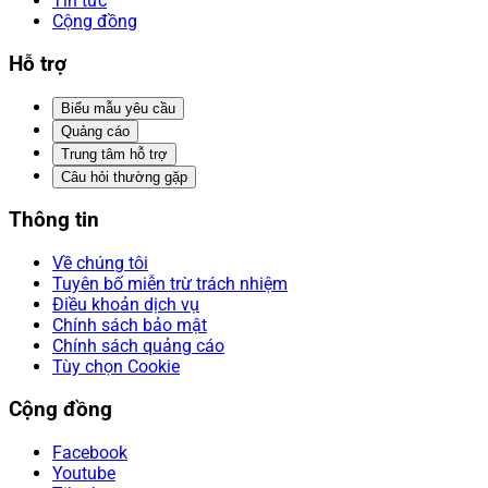
Tin tức
Cộng đồng
Hỗ trợ
Biểu mẫu yêu cầu
Quảng cáo
Trung tâm hỗ trợ
Câu hỏi thường gặp
Thông tin
Về chúng tôi
Tuyên bố miễn trừ trách nhiệm
Điều khoản dịch vụ
Chính sách bảo mật
Chính sách quảng cáo
Tùy chọn Cookie
Cộng đồng
Facebook
Youtube