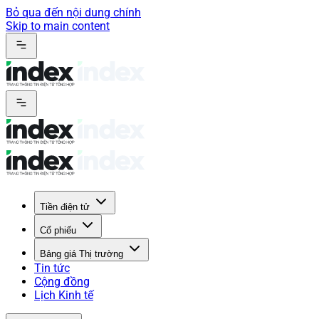
Bỏ qua đến nội dung chính
Skip to main content
Tiền điện tử
Cổ phiếu
Bảng giá Thị trường
Tin tức
Cộng đồng
Lịch Kinh tế