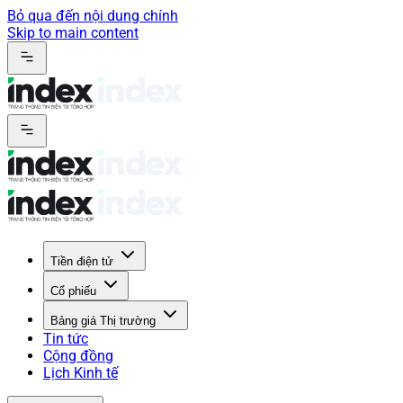
Bỏ qua đến nội dung chính
Skip to main content
Tiền điện tử
Cổ phiếu
Bảng giá Thị trường
Tin tức
Cộng đồng
Lịch Kinh tế