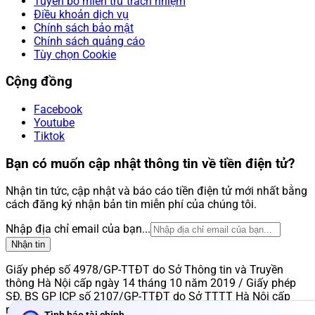
Tuyên bố miễn trừ trách nhiệm
Điều khoản dịch vụ
Chính sách bảo mật
Chính sách quảng cáo
Tùy chọn Cookie
Cộng đồng
Facebook
Youtube
Tiktok
Bạn có muốn cập nhật thông tin về tiền điện tử?
Nhận tin tức, cập nhật và báo cáo tiền điện tử mới nhất bằng
cách đăng ký nhận bản tin miễn phí của chúng tôi.
Nhập địa chỉ email của bạn...
Nhận tin
Giấy phép số 4978/GP-TTĐT do Sở Thông tin và Truyền
thông Hà Nội cấp ngày 14 tháng 10 năm 2019 / Giấy phép
SĐ, BS GP ICP số 2107/GP-TTĐT do Sở TTTT Hà Nội cấp
ngày 13/7/2022.