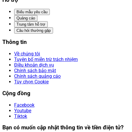
Hỗ trợ
Biểu mẫu yêu cầu
Quảng cáo
Trung tâm hỗ trợ
Câu hỏi thường gặp
Thông tin
Về chúng tôi
Tuyên bố miễn trừ trách nhiệm
Điều khoản dịch vụ
Chính sách bảo mật
Chính sách quảng cáo
Tùy chọn Cookie
Cộng đồng
Facebook
Youtube
Tiktok
Bạn có muốn cập nhật thông tin về tiền điện tử?