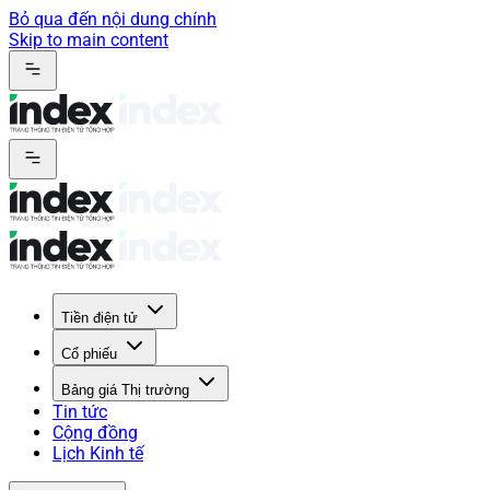
Bỏ qua đến nội dung chính
Skip to main content
Tiền điện tử
Cổ phiếu
Bảng giá Thị trường
Tin tức
Cộng đồng
Lịch Kinh tế