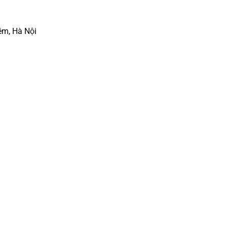
êm, Hà Nội