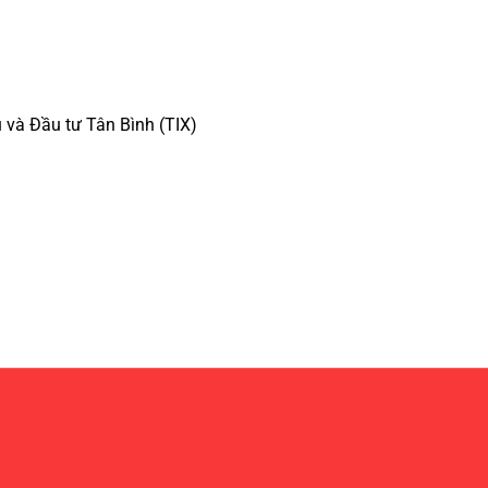
 và Đầu tư Tân Bình
(
TIX
)