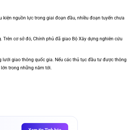
u kiện nguồn lực trong giai đoạn đầu, nhiều đoạn tuyến chưa
g. Trên cơ sở đó, Chính phủ đã giao Bộ Xây dựng nghiên cứu
 lưới giao thông quốc gia. Nếu các thủ tục đầu tư được thông
 lớn trong những năm tới.
Xem tin Tình báo