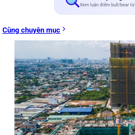
Xem luận điểm bull/bear từ
Cùng chuyên mục