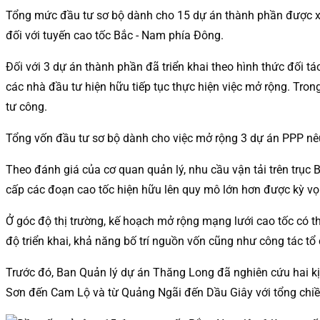
Tổng mức đầu tư sơ bộ dành cho 15 dự án thành phần được x
đối với tuyến cao tốc Bắc - Nam phía Đông.
Đối với 3 dự án thành phần đã triển khai theo hình thức đối 
các nhà đầu tư hiện hữu tiếp tục thực hiện việc mở rộng. Tr
tư công.
Tổng vốn đầu tư sơ bộ dành cho việc mở rộng 3 dự án PPP nêu
Theo đánh giá của cơ quan quản lý, nhu cầu vận tải trên trục 
cấp các đoạn cao tốc hiện hữu lên quy mô lớn hơn được kỳ vọn
Ở góc độ thị trường, kế hoạch mở rộng mạng lưới cao tốc có thể
độ triển khai, khả năng bố trí nguồn vốn cũng như công tác tổ
Trước đó, Ban Quản lý dự án Thăng Long đã nghiên cứu hai k
Sơn đến Cam Lộ và từ Quảng Ngãi đến Dầu Giây với tổng chiề