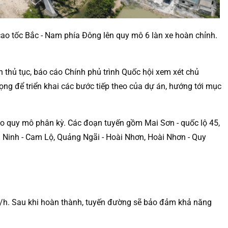
ao tốc Bắc - Nam phía Đông lên quy mô 6 làn xe hoàn chỉnh.
 thủ tục, báo cáo Chính phủ trình Quốc hội xem xét chủ
ng để triển khai các bước tiếp theo của dự án, hướng tới mục
 quy mô phân kỳ. Các đoạn tuyến gồm Mai Sơn - quốc lộ 45,
n Ninh - Cam Lộ, Quảng Ngãi - Hoài Nhơn, Hoài Nhơn - Quy
km/h. Sau khi hoàn thành, tuyến đường sẽ bảo đảm khả năng