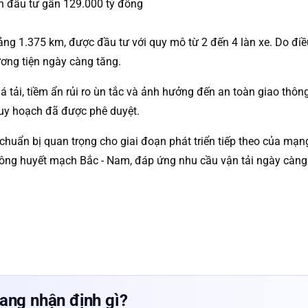
ảng 1.375 km, được đầu tư với quy mô từ 2 đến 4 làn xe. Do điề
ương tiện ngày càng tăng.
 tải, tiềm ẩn rủi ro ùn tắc và ảnh hưởng đến an toàn giao thôn
quy hoạch đã được phê duyệt.
uẩn bị quan trọng cho giai đoạn phát triển tiếp theo của mạng
hông huyết mạch Bắc - Nam, đáp ứng nhu cầu vận tải ngày càng
ang nhận định gì?