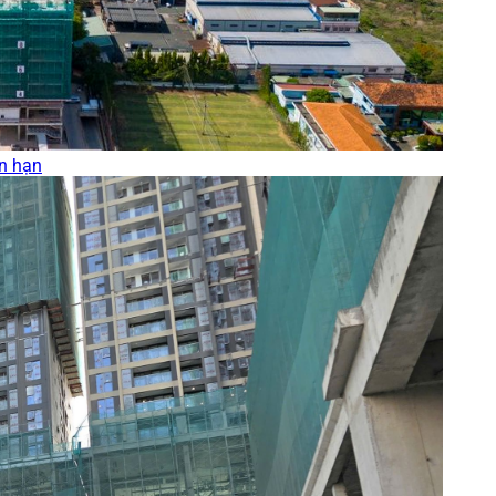
ên hạn