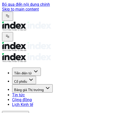
Bỏ qua đến nội dung chính
Skip to main content
Tiền điện tử
Cổ phiếu
Bảng giá Thị trường
Tin tức
Cộng đồng
Lịch Kinh tế