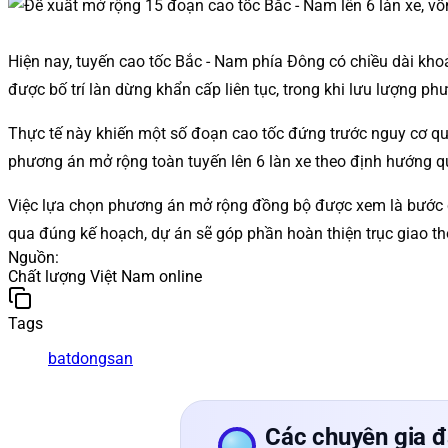
Hiện nay, tuyến cao tốc Bắc - Nam phía Đông có chiều dài kho
được bố trí làn dừng khẩn cấp liên tục, trong khi lưu lượng ph
Thực tế này khiến một số đoạn cao tốc đứng trước nguy cơ quá
phương án mở rộng toàn tuyến lên 6 làn xe theo định hướng 
Việc lựa chọn phương án mở rộng đồng bộ được xem là bước ch
qua đúng kế hoạch, dự án sẽ góp phần hoàn thiện trục giao t
Nguồn
:
Chất lượng Việt Nam online
Tags
batdongsan
Các chuyên gia đ