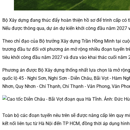
Bộ Xây dựng đang thúc đẩy hoàn thiện hồ sơ để trình cấp có 
Nếu được thông qua, dự án dự kiến khởi công đầu năm 2027 
Theo chỉ đạo của Bộ trưởng Xây dựng Trần Hồng Minh tại cuộc 
trương đầu tư đối với phương án mở rộng nhiều đoạn tuyến trê
tiêu khởi công đầu năm 2027 và đưa vào khai thác cuối năm 
Phương án được Bộ Xây dựng thống nhất lựa chọn là mở rộng 
quốc lộ 45 - Nghi Sơn, Nghi Sơn - Diễn Châu, Bãi Vọt - Hàm N
Nhơn, Quy Nhơn - Chí Thạnh, Chí Thạnh - Vân Phong, Vân Phong
Toàn bộ các đoạn tuyến nêu trên sẽ được nâng cấp lên quy mô 
kết nối liên tục từ Hà Nội đến TP HCM, đồng thời áp dụng hì