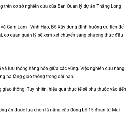
 trên cơ sở nghiên cứu của Ban Quản lý dự án Thăng Long
âm và Cam Lâm - Vĩnh Hảo, Bộ Xây dựng định hướng ưu tiên để
hai, cơ quan quản lý sẽ xem xét chuyển sang phương thức đầu
tế và lưu thông hàng hóa giữa các vùng. Việc nghiên cứu nâng
ng hạ tầng giao thông trong dài hạn.
 giao thông. Tuy nhiên, hiệu quả thực tế sẽ phụ thuộc vào tiến
ương án được lựa chọn là nâng cấp đồng bộ 15 đoạn từ Mai