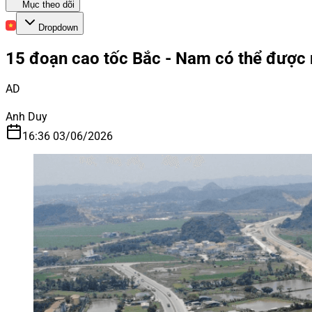
Mục theo dõi
Dropdown
15 đoạn cao tốc Bắc - Nam có thể được 
AD
Anh Duy
16:36 03/06/2026