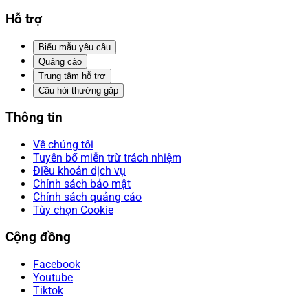
Hỗ trợ
Biểu mẫu yêu cầu
Quảng cáo
Trung tâm hỗ trợ
Câu hỏi thường gặp
Thông tin
Về chúng tôi
Tuyên bố miễn trừ trách nhiệm
Điều khoản dịch vụ
Chính sách bảo mật
Chính sách quảng cáo
Tùy chọn Cookie
Cộng đồng
Facebook
Youtube
Tiktok