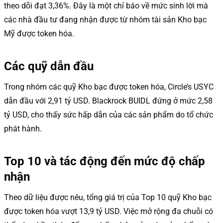
theo dõi đạt 3,36%. Đây là một chỉ báo về mức sinh lời mà
các nhà đầu tư đang nhận được từ nhóm tài sản Kho bạc
Mỹ được token hóa.
Các quỹ dẫn đầu
Trong nhóm các quỹ Kho bạc được token hóa, Circle’s USYC
dẫn đầu với 2,91 tỷ USD. Blackrock BUIDL đứng ở mức 2,58
tỷ USD, cho thấy sức hấp dẫn của các sản phẩm do tổ chức
phát hành.
Top 10 và tác động đến mức độ chấp
nhận
Theo dữ liệu được nêu, tổng giá trị của Top 10 quỹ Kho bạc
được token hóa vượt 13,9 tỷ USD. Việc mở rộng đa chuỗi có