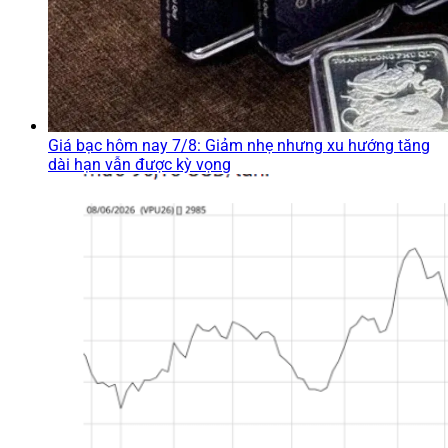
Giá bạc hôm nay 7/8: Giảm nhẹ nhưng xu hướng tăng
dài hạn vẫn được kỳ vọng