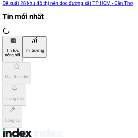
Đề xuất 28 khu đô thị nén dọc đường sắt TP HCM - Cần Thơ
Tin mới nhất
Tin tức
Thị trường
nóng hổi
Mục theo dõi
Thông báo
Công cụ