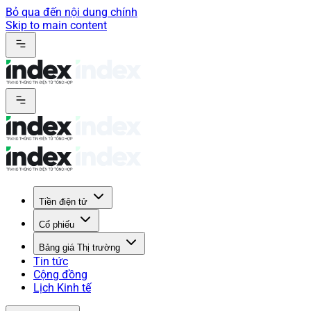
Bỏ qua đến nội dung chính
Skip to main content
Tiền điện tử
Cổ phiếu
Bảng giá Thị trường
Tin tức
Cộng đồng
Lịch Kinh tế