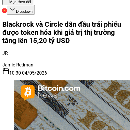
Mục theo dõi
Dropdown
Blackrock và Circle dẫn đầu trái phiếu
được token hóa khi giá trị thị trường
tăng lên 15,20 tỷ USD
JR
Jamie Redman
10:30 04/05/2026