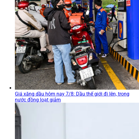
Giá xăng dầu hôm nay 7/8: Dầu thế giới đi lên, trong
nước đồng loạt giảm