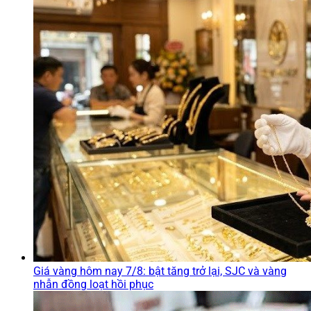
Giá vàng hôm nay 7/8: bật tăng trở lại, SJC và vàng
nhẫn đồng loạt hồi phục