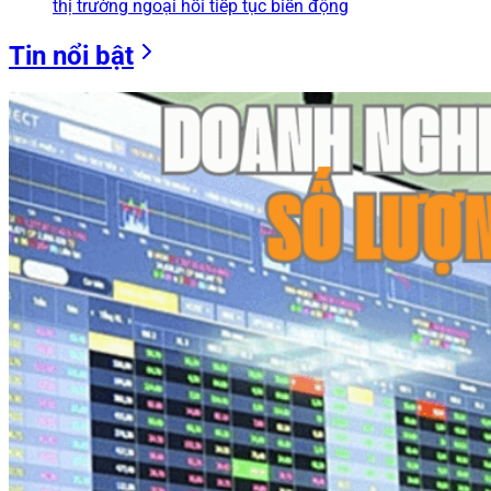
thị trường ngoại hối tiếp tục biến động
Tin nổi bật