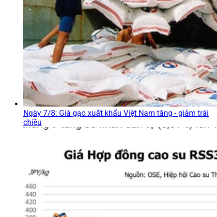
Ngày 7/8: Giá gạo xuất khẩu Việt Nam tăng - giảm trái
chiều