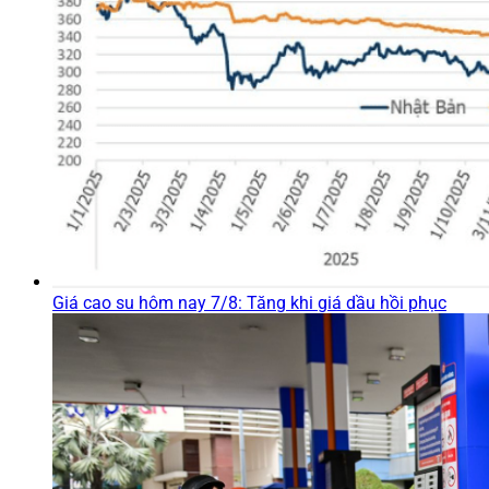
Giá cao su hôm nay 7/8: Tăng khi giá dầu hồi phục