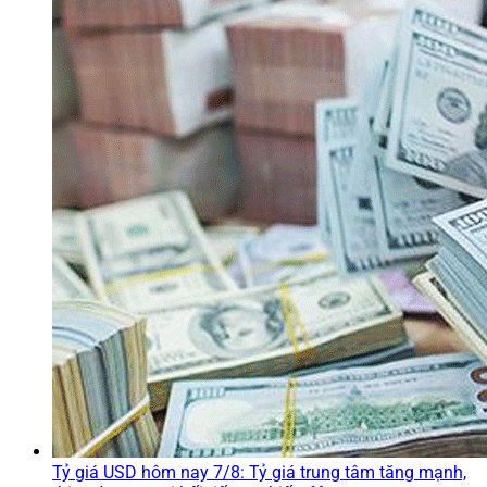
Tỷ giá USD hôm nay 7/8: Tỷ giá trung tâm tăng mạnh,