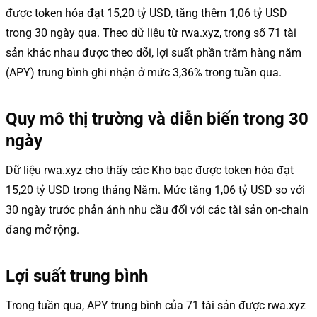
được token hóa đạt 15,20 tỷ USD, tăng thêm 1,06 tỷ USD
trong 30 ngày qua. Theo dữ liệu từ rwa.xyz, trong số 71 tài
sản khác nhau được theo dõi, lợi suất phần trăm hàng năm
(APY) trung bình ghi nhận ở mức 3,36% trong tuần qua.
Quy mô thị trường và diễn biến trong 30
ngày
Dữ liệu rwa.xyz cho thấy các Kho bạc được token hóa đạt
15,20 tỷ USD trong tháng Năm. Mức tăng 1,06 tỷ USD so với
30 ngày trước phản ánh nhu cầu đối với các tài sản on-chain
đang mở rộng.
Lợi suất trung bình
Trong tuần qua, APY trung bình của 71 tài sản được rwa.xyz