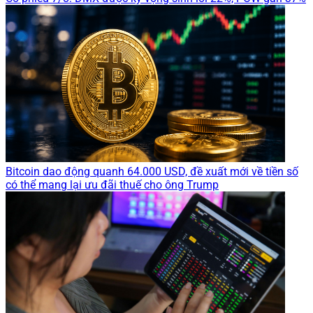
Bitcoin dao động quanh 64.000 USD, đề xuất mới về tiền số
có thể mang lại ưu đãi thuế cho ông Trump