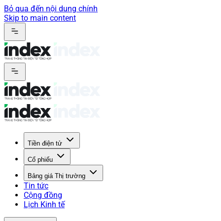
Bỏ qua đến nội dung chính
Skip to main content
Tiền điện tử
Cổ phiếu
Bảng giá Thị trường
Tin tức
Cộng đồng
Lịch Kinh tế