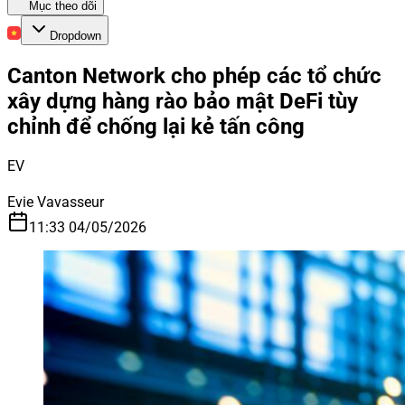
Mục theo dõi
Dropdown
Canton Network cho phép các tổ chức
xây dựng hàng rào bảo mật DeFi tùy
chỉnh để chống lại kẻ tấn công
EV
Evie Vavasseur
11:33 04/05/2026