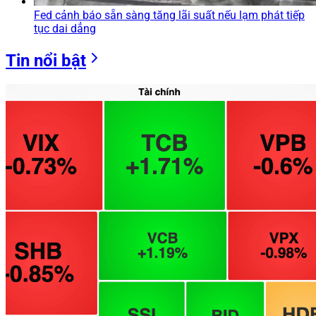
Fed cảnh báo sẵn sàng tăng lãi suất nếu lạm phát tiếp
tục dai dẳng
Tin nổi bật