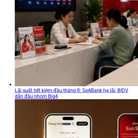
Lãi suất tiết kiệm đầu tháng 8: SeABank hạ lãi, BIDV
dẫn đầu nhóm Big4