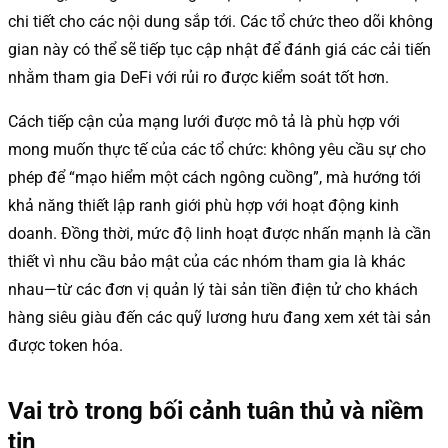
chi tiết cho các nội dung sắp tới. Các tổ chức theo dõi không
gian này có thể sẽ tiếp tục cập nhật để đánh giá các cải tiến
nhằm tham gia DeFi với rủi ro được kiểm soát tốt hơn.
Cách tiếp cận của mạng lưới được mô tả là phù hợp với
mong muốn thực tế của các tổ chức: không yêu cầu sự cho
phép để “mạo hiểm một cách ngông cuồng”, mà hướng tới
khả năng thiết lập ranh giới phù hợp với hoạt động kinh
doanh. Đồng thời, mức độ linh hoạt được nhấn mạnh là cần
thiết vì nhu cầu bảo mật của các nhóm tham gia là khác
nhau—từ các đơn vị quản lý tài sản tiền điện tử cho khách
hàng siêu giàu đến các quỹ lương hưu đang xem xét tài sản
được token hóa.
Vai trò trong bối cảnh tuân thủ và niềm
tin