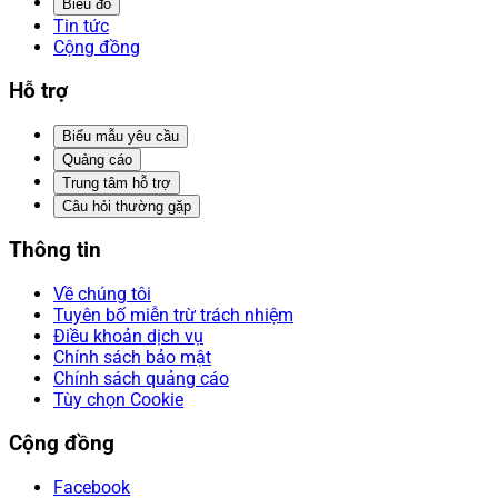
Biểu đồ
Tin tức
Cộng đồng
Hỗ trợ
Biểu mẫu yêu cầu
Quảng cáo
Trung tâm hỗ trợ
Câu hỏi thường gặp
Thông tin
Về chúng tôi
Tuyên bố miễn trừ trách nhiệm
Điều khoản dịch vụ
Chính sách bảo mật
Chính sách quảng cáo
Tùy chọn Cookie
Cộng đồng
Facebook