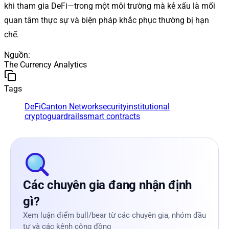
khi tham gia DeFi—trong một môi trường mà kẻ xấu là mối
quan tâm thực sự và biện pháp khắc phục thường bị hạn
chế.
Nguồn
:
The Currency Analytics
Tags
DeFi
Canton Network
security
institutional
crypto
guardrails
smart contracts
Các chuyên gia đang nhận định
gì?
Xem luận điểm bull/bear từ các chuyên gia, nhóm đầu
tư và các kênh cộng đồng