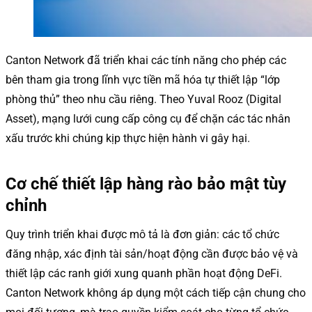
Canton Network đã triển khai các tính năng cho phép các
bên tham gia trong lĩnh vực tiền mã hóa tự thiết lập “lớp
phòng thủ” theo nhu cầu riêng. Theo Yuval Rooz (Digital
Asset), mạng lưới cung cấp công cụ để chặn các tác nhân
xấu trước khi chúng kịp thực hiện hành vi gây hại.
Cơ chế thiết lập hàng rào bảo mật tùy
chỉnh
Quy trình triển khai được mô tả là đơn giản: các tổ chức
đăng nhập, xác định tài sản/hoạt động cần được bảo vệ và
thiết lập các ranh giới xung quanh phần hoạt động DeFi.
Canton Network không áp dụng một cách tiếp cận chung cho