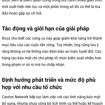
được xem là điểm quan trọng trong bối cảnh nhiều giao thức
mới xuất hiện liên tục và một phần trong số đó có thể là lừa
đảo hoặc gặp sự cố mã.
Tác động và giới hạn của giải pháp
Rooz cho biết các công cụ này giúp giảm khả năng trở thành
mục tiêu của các cuộc tấn công. Tuy nhiên, ông cũng lưu ý
rằng không có hệ thống nào đảm bảo an toàn tuyệt đối. Các
hàng rào bảo mật chỉ cho phép tổ chức kiểm soát nhiều hơn
trong phạm vi rủi ro mà họ chấp nhận.
Định hướng phát triển và mức độ phù
hợp với nhu cầu tổ chức
Canton Network tiếp tục làm việc với các tính năng bảo mật
bổ sung, nhưng chưa công bố lịch trình cụ thể hoặc kế hoạch