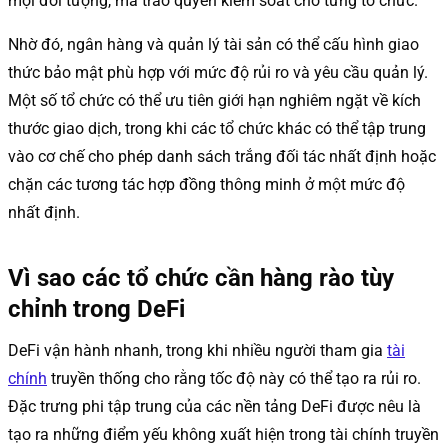
mọi đối tượng, mà trao quyền kiểm soát cho từng tổ chức.
Nhờ đó, ngân hàng và quản lý tài sản có thể cấu hình giao
thức bảo mật phù hợp với mức độ rủi ro và yêu cầu quản lý.
Một số tổ chức có thể ưu tiên giới hạn nghiêm ngặt về kích
thước giao dịch, trong khi các tổ chức khác có thể tập trung
vào cơ chế cho phép danh sách trắng đối tác nhất định hoặc
chặn các tương tác hợp đồng thông minh ở một mức độ
nhất định.
Vì sao các tổ chức cần hàng rào tùy
chỉnh trong DeFi
DeFi vận hành nhanh, trong khi nhiều người tham gia
tài
chính
truyền thống cho rằng tốc độ này có thể tạo ra rủi ro.
Đặc trưng phi tập trung của các nền tảng DeFi được nêu là
tạo ra những điểm yếu không xuất hiện trong tài chính truyền