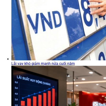
Lãi vay khó giảm mạnh nửa cuối năm