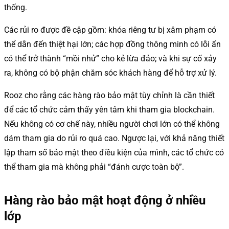
thống.
Các rủi ro được đề cập gồm: khóa riêng tư bị xâm phạm có
thể dẫn đến thiệt hại lớn; các hợp đồng thông minh có lỗi ẩn
có thể trở thành “mồi nhử” cho kẻ lừa đảo; và khi sự cố xảy
ra, không có bộ phận chăm sóc khách hàng để hỗ trợ xử lý.
Rooz cho rằng các hàng rào bảo mật tùy chỉnh là cần thiết
để các tổ chức cảm thấy yên tâm khi tham gia blockchain.
Nếu không có cơ chế này, nhiều người chơi lớn có thể không
dám tham gia do rủi ro quá cao. Ngược lại, với khả năng thiết
lập tham số bảo mật theo điều kiện của mình, các tổ chức có
thể tham gia mà không phải “đánh cược toàn bộ”.
Hàng rào bảo mật hoạt động ở nhiều
lớp