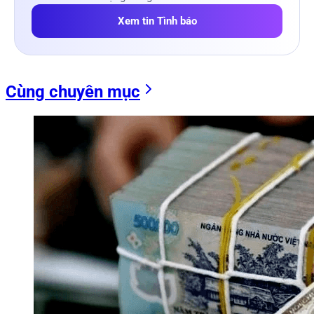
Xem tin Tình báo
Cùng chuyên mục