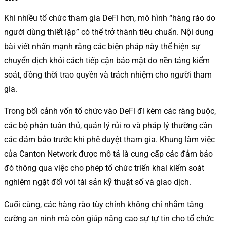
Khi nhiều tổ chức tham gia DeFi hơn, mô hình “hàng rào do
người dùng thiết lập” có thể trở thành tiêu chuẩn. Nội dung
bài viết nhấn mạnh rằng các biện pháp này thể hiện sự
chuyển dịch khỏi cách tiếp cận bảo mật do nền tảng kiểm
soát, đồng thời trao quyền và trách nhiệm cho người tham
gia.
Trong bối cảnh vốn tổ chức vào DeFi đi kèm các ràng buộc,
các bộ phận tuân thủ, quản lý rủi ro và pháp lý thường cần
các đảm bảo trước khi phê duyệt tham gia. Khung làm việc
của Canton Network được mô tả là cung cấp các đảm bảo
đó thông qua việc cho phép tổ chức triển khai kiểm soát
nghiêm ngặt đối với tài sản kỹ thuật số và giao dịch.
Cuối cùng, các hàng rào tùy chỉnh không chỉ nhằm tăng
cường an ninh mà còn giúp nâng cao sự tự tin cho tổ chức