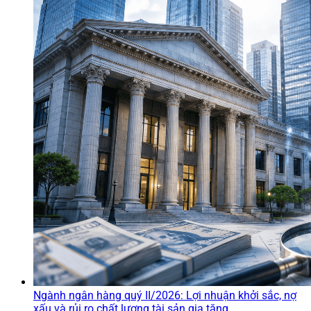
Ngành ngân hàng quý II/2026: Lợi nhuận khởi sắc, nợ
xấu và rủi ro chất lượng tài sản gia tăng