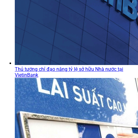
Thủ tướng chỉ đạo nâng tỷ lệ sở hữu Nhà nước tại
VietinBank