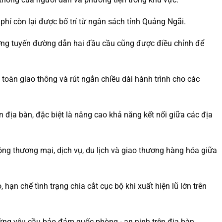
hí còn lại được bố trí từ ngân sách tỉnh Quảng Ngãi.
ớng tuyến đường dẫn hai đầu cầu cũng được điều chỉnh để
 toàn giao thông và rút ngắn chiều dài hành trình cho các
 địa bàn, đặc biệt là nâng cao khả năng kết nối giữa các địa
 động thương mại, dịch vụ, du lịch và giao thương hàng hóa giữa
ạn chế tình trạng chia cắt cục bộ khi xuất hiện lũ lớn trên
ứng yêu cầu bảo đảm quốc phòng - an ninh trên địa bàn.