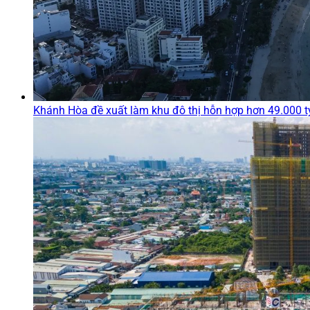
Khánh Hòa đề xuất làm khu đô thị hỗn hợp hơn 49.000 