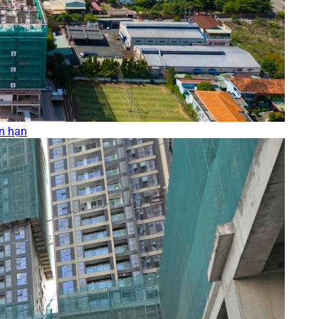
ên hạn