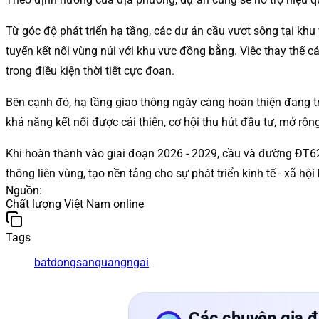
Từ góc độ phát triển hạ tầng, các dự án cầu vượt sông tại kh
tuyến kết nối vùng núi với khu vực đồng bằng. Việc thay thế 
trong điều kiện thời tiết cực đoan.
Bên cạnh đó, hạ tầng giao thông ngày càng hoàn thiện đang trở
khả năng kết nối được cải thiện, cơ hội thu hút đầu tư, mở rộ
Khi hoàn thành vào giai đoạn 2026 - 2029, cầu và đường ĐT6
thông liên vùng, tạo nền tảng cho sự phát triển kinh tế - xã h
Nguồn
:
Chất lượng Việt Nam online
Tags
batdongsan
quangngai
Các chuyên gia đ