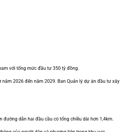
am với tổng mức đầu tư 350 tỷ đồng.
 từ năm 2026 đến năm 2029. Ban Quản lý dự án đầu tư xây
ần đường dẫn hai đầu cầu có tổng chiều dài hơn 1,4km.
u thông của người dân và phương tiện trong khu vực.