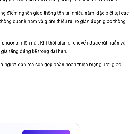
g điểm nghẽn giao thông tồn tại nhiều năm, đặc biệt tại các
u thông quanh năm và giảm thiểu rủi ro gián đoạn giao thông
a phương miền núi. Khi thời gian di chuyển được rút ngắn và
 gia tăng đáng kể trong dài hạn.
ủa người dân mà còn góp phần hoàn thiện mạng lưới giao