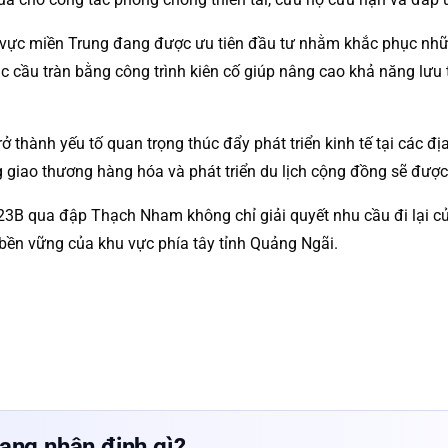
u vực miền Trung đang được ưu tiên đầu tư nhằm khắc phục nhữn
các cầu tràn bằng công trình kiên cố giúp nâng cao khả năng lư
 thành yếu tố quan trọng thúc đẩy phát triển kinh tế tại các đị
ng giao thương hàng hóa và phát triển du lịch cộng đồng sẽ được
23B qua đập Thạch Nham không chỉ giải quyết nhu cầu đi lại c
ội bền vững của khu vực phía tây tỉnh Quảng Ngãi.
ang nhận định gì?