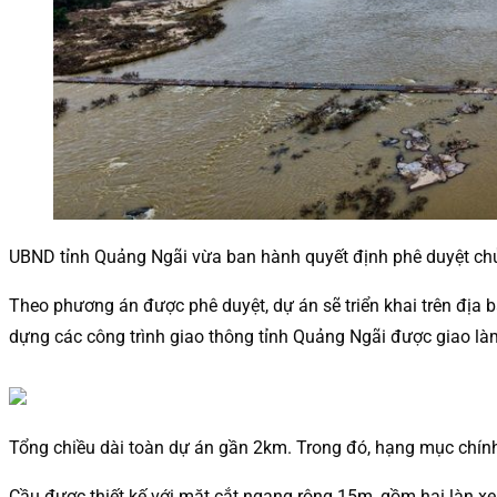
UBND tỉnh Quảng Ngãi vừa ban hành quyết định phê duyệt ch
Theo phương án được phê duyệt, dự án sẽ triển khai trên địa
dựng các công trình giao thông tỉnh Quảng Ngãi được giao là
Tổng chiều dài toàn dự án gần 2km. Trong đó, hạng mục chính
Cầu được thiết kế với mặt cắt ngang rộng 15m, gồm hai làn xe 