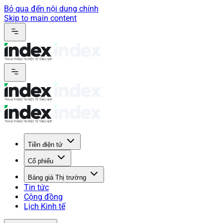
Bỏ qua đến nội dung chính
Skip to main content
Tiền điện tử
Cổ phiếu
Bảng giá Thị trường
Tin tức
Cộng đồng
Lịch Kinh tế