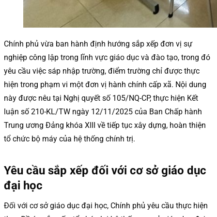
Chính phủ vừa ban hành định hướng sắp xếp đơn vị sự
nghiệp công lập trong lĩnh vực giáo dục và đào tạo, trong đó
yêu cầu việc sáp nhập trường, điểm trường chỉ được thực
hiện trong phạm vi một đơn vị hành chính cấp xã. Nội dung
này được nêu tại Nghị quyết số 105/NQ-CP, thực hiện Kết
luận số 210-KL/TW ngày 12/11/2025 của Ban Chấp hành
Trung ương Đảng khóa XIII về tiếp tục xây dựng, hoàn thiện
tổ chức bộ máy của hệ thống chính trị.
Yêu cầu sắp xếp đối với cơ sở giáo dục
đại học
Đối với cơ sở giáo dục đại học, Chính phủ yêu cầu thực hiện