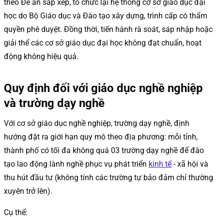
theo Đề án sắp xếp, tổ chức lại hệ thống cơ sở giáo dục đại
học do Bộ Giáo dục và Đào tạo xây dựng, trình cấp có thẩm
quyền phê duyệt. Đồng thời, tiến hành rà soát, sáp nhập hoặc
giải thể các cơ sở giáo dục đại học không đạt chuẩn, hoạt
động không hiệu quả.
Quy định đối với giáo dục nghề nghiệp
và trường dạy nghề
Với cơ sở giáo dục nghề nghiệp, trường dạy nghề, định
hướng đặt ra giới hạn quy mô theo địa phương: mỗi tỉnh,
thành phố có tối đa không quá 03 trường dạy nghề để đào
tạo lao động lành nghề phục vụ phát triển
kinh tế
- xã hội và
thu hút đầu tư (không tính các trường tự bảo đảm chỉ thường
xuyên trở lên).
Cụ thể: