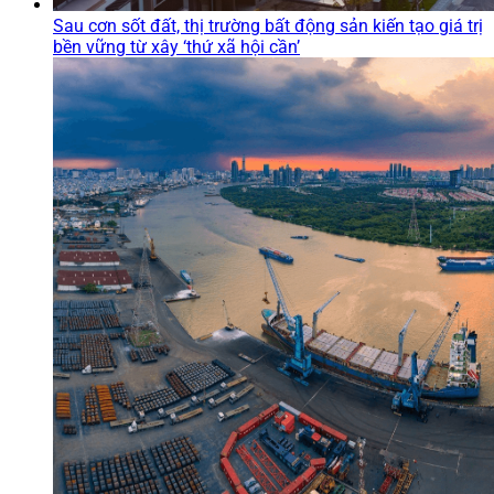
Sau cơn sốt đất, thị trường bất động sản kiến tạo giá trị
bền vững từ xây ‘thứ xã hội cần’