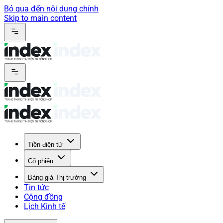
Bỏ qua đến nội dung chính
Skip to main content
Tiền điện tử
Cổ phiếu
Bảng giá Thị trường
Tin tức
Cộng đồng
Lịch Kinh tế