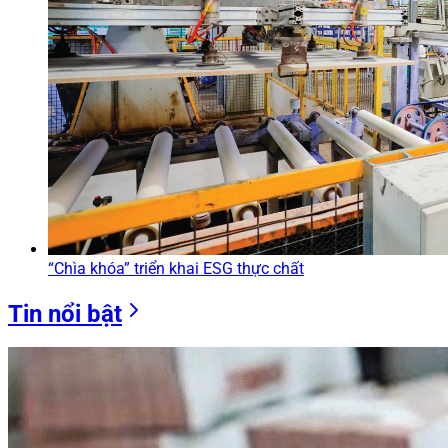
“Chìa khóa” triển khai ESG thực chất
Tin nổi bật