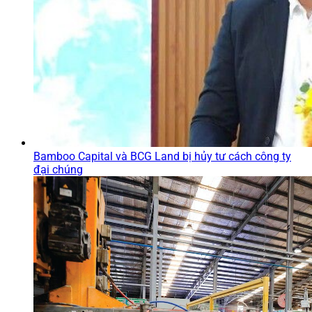
Bamboo Capital và BCG Land bị hủy tư cách công ty
đại chúng