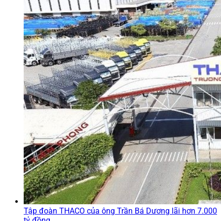
Tập đoàn THACO của ông Trần Bá Dương lãi hơn 7.000
tỷ đồng