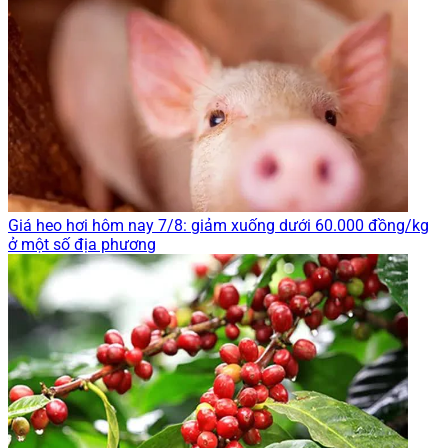
Giá heo hơi hôm nay 7/8: giảm xuống dưới 60.000 đồng/kg
ở một số địa phương