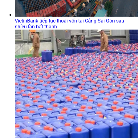
VietinBank tiếp tục thoái vốn tại Cảng Sài Gòn sau
nhiều lần bất thành