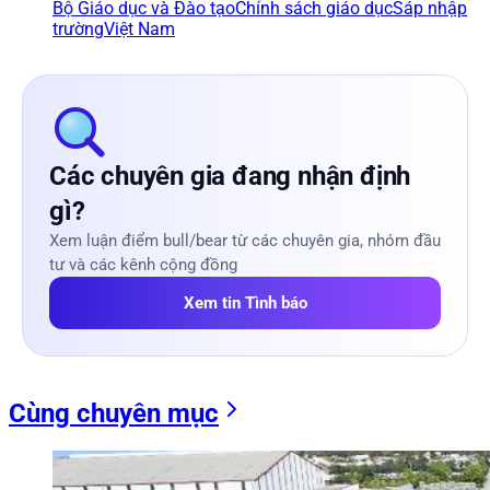
Bộ Giáo dục và Đào tạo
Chính sách giáo dục
Sáp nhập
trường
Việt Nam
Các chuyên gia đang nhận định
gì?
Xem luận điểm bull/bear từ các chuyên gia, nhóm đầu
tư và các kênh cộng đồng
Xem tin Tình báo
Cùng chuyên mục