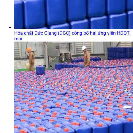
Hóa chất Đức Giang (DGC) công bố hai ứng viên HĐQT
mới