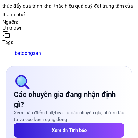
thúc đẩy quá trình khai thác hiệu quả quỹ đất trung tâm của
thành phố.
Nguồn
:
Unknown
Tags
batdongsan
Các chuyên gia đang nhận định
gì?
Xem luận điểm bull/bear từ các chuyên gia, nhóm đầu
tư và các kênh cộng đồng
Xem tin Tình báo