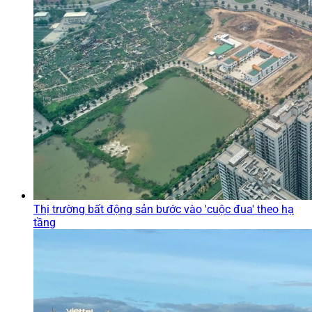
Thị trường bất động sản bước vào 'cuộc đua' theo hạ
tầng