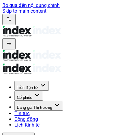
Bỏ qua đến nội dung chính
Skip to main content
Tiền điện tử
Cổ phiếu
Bảng giá Thị trường
Tin tức
Cộng đồng
Lịch Kinh tế