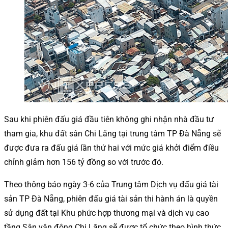
Sau khi phiên đấu giá đầu tiên không ghi nhận nhà đầu tư
tham gia, khu đất sân Chi Lăng tại trung tâm TP Đà Nẵng sẽ
được đưa ra đấu giá lần thứ hai với mức giá khởi điểm điều
chỉnh giảm hơn 156 tỷ đồng so với trước đó.
Theo thông báo ngày 3-6 của Trung tâm Dịch vụ đấu giá tài
sản TP Đà Nẵng, phiên đấu giá tài sản thi hành án là quyền
sử dụng đất tại Khu phức hợp thương mại và dịch vụ cao
tầng Sân vận động Chi Lăng sẽ được tổ chức theo hình thức