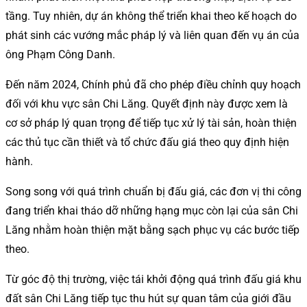
tầng. Tuy nhiên, dự án không thể triển khai theo kế hoạch do
phát sinh các vướng mắc pháp lý và liên quan đến vụ án của
ông Phạm Công Danh.
Đến năm 2024, Chính phủ đã cho phép điều chỉnh quy hoạch
đối với khu vực sân Chi Lăng. Quyết định này được xem là
cơ sở pháp lý quan trọng để tiếp tục xử lý tài sản, hoàn thiện
các thủ tục cần thiết và tổ chức đấu giá theo quy định hiện
hành.
Song song với quá trình chuẩn bị đấu giá, các đơn vị thi công
đang triển khai tháo dỡ những hạng mục còn lại của sân Chi
Lăng nhằm hoàn thiện mặt bằng sạch phục vụ các bước tiếp
theo.
Từ góc độ thị trường, việc tái khởi động quá trình đấu giá khu
đất sân Chi Lăng tiếp tục thu hút sự quan tâm của giới đầu