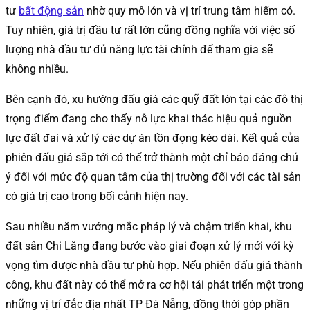
tư
bất động sản
nhờ quy mô lớn và vị trí trung tâm hiếm có.
Tuy nhiên, giá trị đầu tư rất lớn cũng đồng nghĩa với việc số
lượng nhà đầu tư đủ năng lực tài chính để tham gia sẽ
không nhiều.
Bên cạnh đó, xu hướng đấu giá các quỹ đất lớn tại các đô thị
trọng điểm đang cho thấy nỗ lực khai thác hiệu quả nguồn
lực đất đai và xử lý các dự án tồn đọng kéo dài. Kết quả của
phiên đấu giá sắp tới có thể trở thành một chỉ báo đáng chú
ý đối với mức độ quan tâm của thị trường đối với các tài sản
có giá trị cao trong bối cảnh hiện nay.
Sau nhiều năm vướng mắc pháp lý và chậm triển khai, khu
đất sân Chi Lăng đang bước vào giai đoạn xử lý mới với kỳ
vọng tìm được nhà đầu tư phù hợp. Nếu phiên đấu giá thành
công, khu đất này có thể mở ra cơ hội tái phát triển một trong
những vị trí đắc địa nhất TP Đà Nẵng, đồng thời góp phần