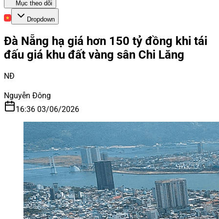
Mục theo dõi
Dropdown
Đà Nẵng hạ giá hơn 150 tỷ đồng khi tái
đấu giá khu đất vàng sân Chi Lăng
NĐ
Nguyễn Đông
16:36 03/06/2026