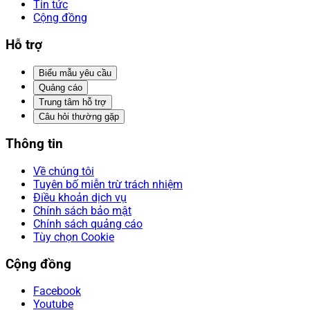
Tin tức
Cộng đồng
Hỗ trợ
Biểu mẫu yêu cầu
Quảng cáo
Trung tâm hỗ trợ
Câu hỏi thường gặp
Thông tin
Về chúng tôi
Tuyên bố miễn trừ trách nhiệm
Điều khoản dịch vụ
Chính sách bảo mật
Chính sách quảng cáo
Tùy chọn Cookie
Cộng đồng
Facebook
Youtube