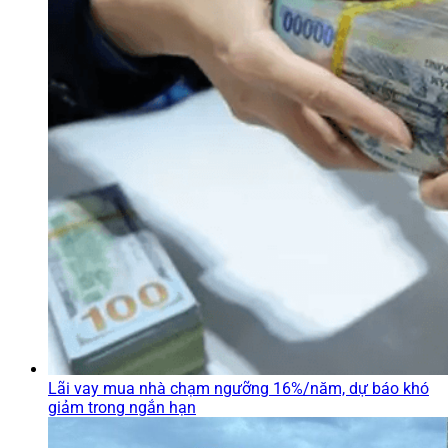
Lãi vay mua nhà chạm ngưỡng 16%/năm, dự báo khó
giảm trong ngắn hạn