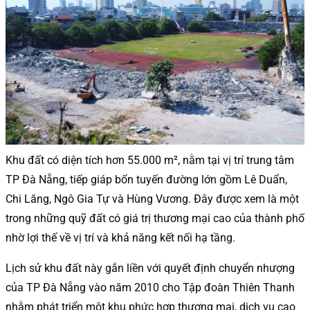
Khu đất có diện tích hơn 55.000 m², nằm tại vị trí trung tâm
TP Đà Nẵng, tiếp giáp bốn tuyến đường lớn gồm Lê Duẩn,
Chi Lăng, Ngô Gia Tự và Hùng Vương. Đây được xem là một
trong những quỹ đất có giá trị thương mại cao của thành phố
nhờ lợi thế về vị trí và khả năng kết nối hạ tầng.
Lịch sử khu đất này gắn liền với quyết định chuyển nhượng
của TP Đà Nẵng vào năm 2010 cho Tập đoàn Thiên Thanh
nhằm phát triển một khu phức hợp thương mại, dịch vụ cao