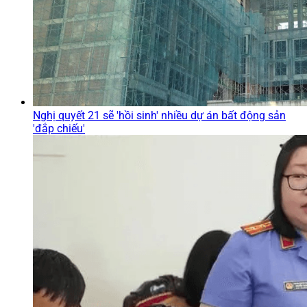
Nghị quyết 21 sẽ 'hồi sinh' nhiều dự án bất động sản
'đắp chiếu'