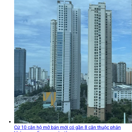
Cứ 10 căn hộ mở bán mới có gần 8 căn thuộc phân