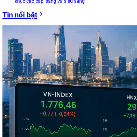
khúc cao cấp, sang và siêu sang
Tin nổi bật