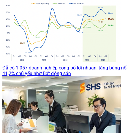
Đã có 1.057 doanh nghiệp công bố lợi nhuận, tăng bùng nổ
41,2% chủ yếu nhờ Bất động sản