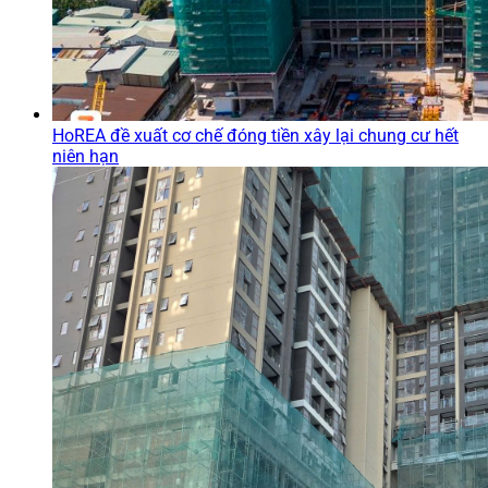
HoREA đề xuất cơ chế đóng tiền xây lại chung cư hết
niên hạn