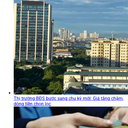
Thị trường BĐS bước sang chu kỳ mới: Giá tăng chậm,
dòng tiền chọn lọc