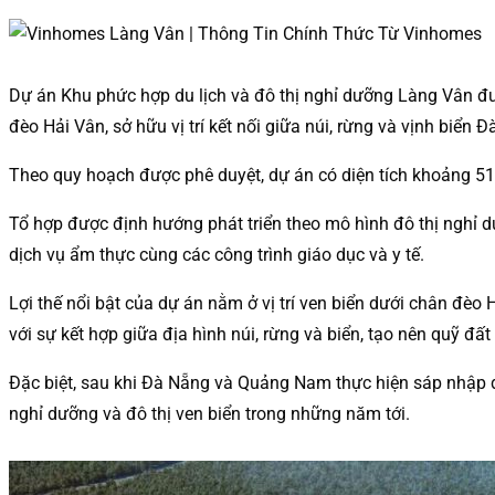
Dự án Khu phức hợp du lịch và đô thị nghỉ dưỡng Làng Vân đượ
đèo Hải Vân, sở hữu vị trí kết nối giữa núi, rừng và vịnh biển 
Theo quy hoạch được phê duyệt, dự án có diện tích khoảng 51
Tổ hợp được định hướng phát triển theo mô hình đô thị nghỉ dư
dịch vụ ẩm thực cùng các công trình giáo dục và y tế.
Lợi thế nổi bật của dự án nằm ở vị trí ven biển dưới chân đ
với sự kết hợp giữa địa hình núi, rừng và biển, tạo nên quỹ đất
Đặc biệt, sau khi Đà Nẵng và Quảng Nam thực hiện sáp nhập đơ
nghỉ dưỡng và đô thị ven biển trong những năm tới.