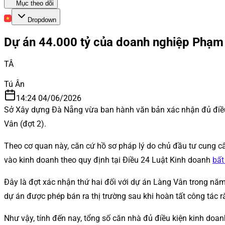
Mục theo dõi
Dropdown
Dự án 44.000 tỷ của doanh nghiệp Phạm 
TÂ
Tú Ân
14:24 04/06/2026
Sở Xây dựng Đà Nẵng vừa ban hành văn bản xác nhận đủ điều k
Vân (đợt 2).
Theo cơ quan này, căn cứ hồ sơ pháp lý do chủ đầu tư cung cấ
vào kinh doanh theo quy định tại Điều 24 Luật Kinh doanh
bất
Đây là đợt xác nhận thứ hai đối với dự án Làng Vân trong nă
dự án được phép bán ra thị trường sau khi hoàn tất công tác rà
Như vậy, tính đến nay, tổng số căn nhà đủ điều kiện kinh doanh