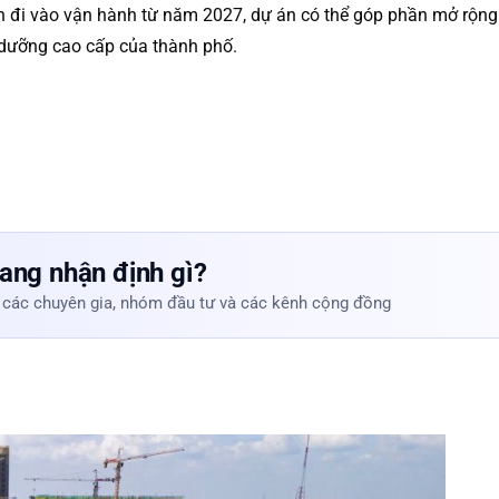
 đi vào vận hành từ năm 2027, dự án có thể góp phần mở rộng k
 dưỡng cao cấp của thành phố.
ang nhận định gì?
 các chuyên gia, nhóm đầu tư và các kênh cộng đồng