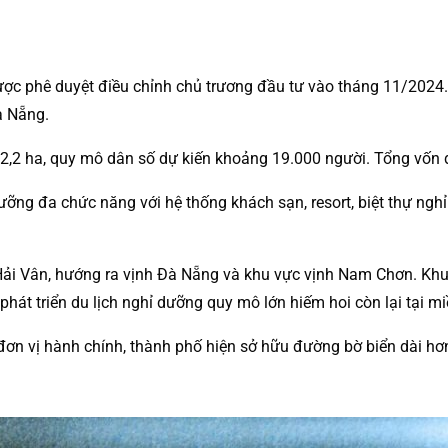
c phê duyệt điều chỉnh chủ trương đầu tư vào tháng 11/2024. C
Đà Nẵng.
2,2 ha, quy mô dân số dự kiến khoảng 19.000 người. Tổng vốn 
ỡng đa chức năng với hệ thống khách sạn, resort, biệt thự nghỉ
èo Hải Vân, hướng ra vịnh Đà Nẵng và khu vực vịnh Nam Chơn. K
 phát triển du lịch nghỉ dưỡng quy mô lớn hiếm hoi còn lại tại m
n vị hành chính, thành phố hiện sở hữu đường bờ biển dài hơn 