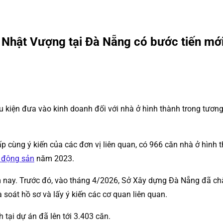
Nhật Vượng tại Đà Nẵng có bước tiến mớ
iện đưa vào kinh doanh đối với nhà ở hình thành trong tương l
p cùng ý kiến của các đơn vị liên quan, có 966 căn nhà ở hình
 động sản
năm 2023.
m nay. Trước đó, vào tháng 4/2026, Sở Xây dựng Đà Nẵng đã chấp
 soát hồ sơ và lấy ý kiến các cơ quan liên quan.
 tại dự án đã lên tới 3.403 căn.