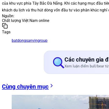
của khu vực phía Tây Bắc Đà Nẵng. Khi các hạng mục đầu tiên
khách du lịch và thu hút dòng vốn đầu tư vào phân khúc nghỉ
Nguồn
:
Chất lượng Việt Nam online
Tags
batdongsan
vingroup
Các chuyên gia đ
Xem luận điểm bull/bear từ
Cùng chuyên mục