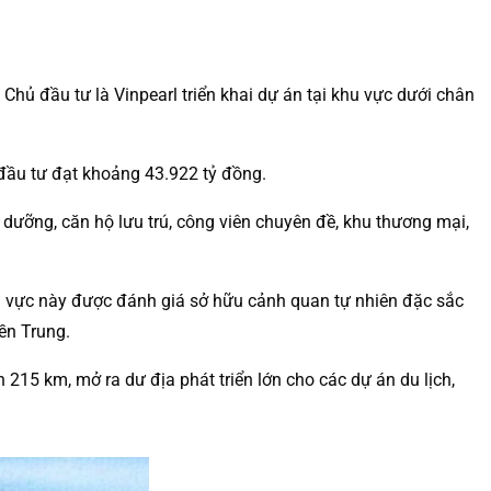
hủ đầu tư là Vinpearl triển khai dự án tại khu vực dưới chân
đầu tư đạt khoảng 43.922 tỷ đồng.
 dưỡng, căn hộ lưu trú, công viên chuyên đề, khu thương mại,
hu vực này được đánh giá sở hữu cảnh quan tự nhiên đặc sắc
iền Trung.
215 km, mở ra dư địa phát triển lớn cho các dự án du lịch,