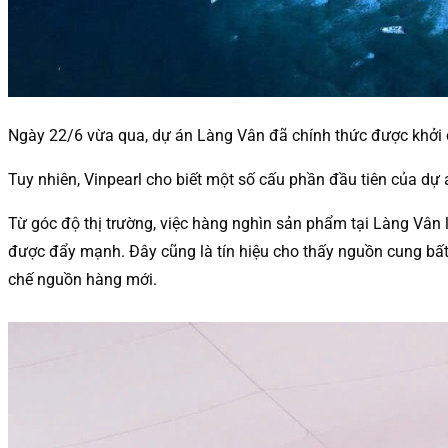
Ngày 22/6 vừa qua, dự án Làng Vân đã chính thức được khởi c
Tuy nhiên, Vinpearl cho biết một số cấu phần đầu tiên của dự
Từ góc độ thị trường, việc hàng nghìn sản phẩm tại Làng Vân l
được đẩy mạnh. Đây cũng là tín hiệu cho thấy nguồn cung bất
chế nguồn hàng mới.