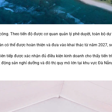
ông. Theo tiến độ được cơ quan quản lý phê duyệt, toàn bộ dự
 án có thể được hoàn thiện và đưa vào khai thác từ năm 2027, 
iên tiếp được xác nhận đủ điều kiện kinh doanh cho thấy tiến t
 động sản nghỉ dưỡng và đô thị quy mô lớn tại khu vực Đà Nẵn