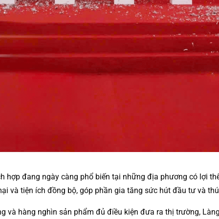
ch hợp đang ngày càng phổ biến tại những địa phương có lợi thế
ại và tiện ích đồng bộ, góp phần gia tăng sức hút đầu tư và thú
g và hàng nghìn sản phẩm đủ điều kiện đưa ra thị trường, Làn