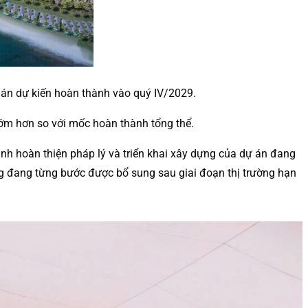
 án dự kiến hoàn thành vào quý IV/2029.
sớm hơn so với mốc hoàn thành tổng thể.
rình hoàn thiện pháp lý và triển khai xây dựng của dự án đang
g đang từng bước được bổ sung sau giai đoạn thị trường hạn