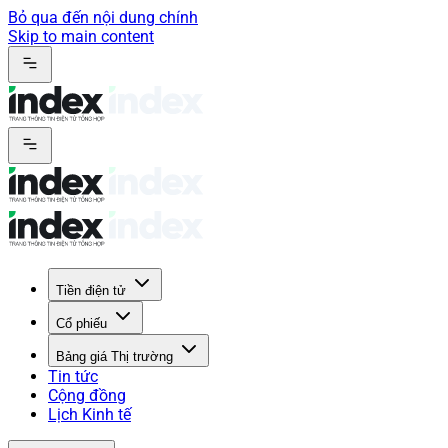
Bỏ qua đến nội dung chính
Skip to main content
Tiền điện tử
Cổ phiếu
Bảng giá Thị trường
Tin tức
Cộng đồng
Lịch Kinh tế