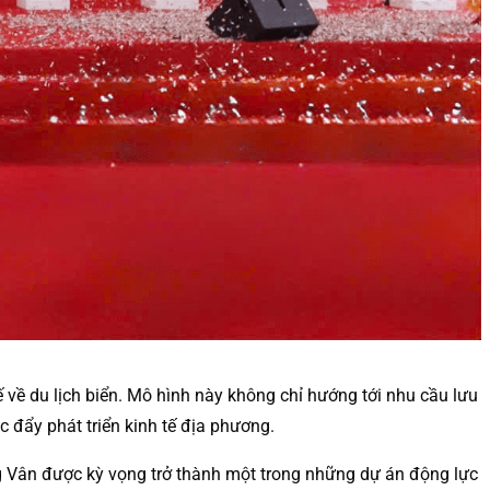
 về du lịch biển. Mô hình này không chỉ hướng tới nhu cầu lưu
c đẩy phát triển kinh tế địa phương.
g Vân được kỳ vọng trở thành một trong những dự án động lực