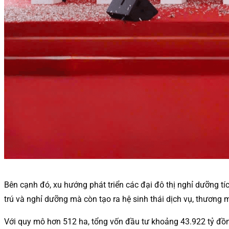
Bên cạnh đó, xu hướng phát triển các đại đô thị nghỉ dưỡng tí
trú và nghỉ dưỡng mà còn tạo ra hệ sinh thái dịch vụ, thương m
Với quy mô hơn 512 ha, tổng vốn đầu tư khoảng 43.922 tỷ đồn