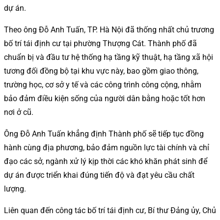
dự án.
Theo ông Đỗ Anh Tuấn, TP. Hà Nội đã thống nhất chủ trương
bố trí tái định cư tại phường Thượng Cát. Thành phố đã
chuẩn bị và đầu tư hệ thống hạ tầng kỹ thuật, hạ tầng xã hội
tương đối đồng bộ tại khu vực này, bao gồm giao thông,
trường học, cơ sở y tế và các công trình công cộng, nhằm
bảo đảm điều kiện sống của người dân bằng hoặc tốt hơn
nơi ở cũ.
Ông Đỗ Anh Tuấn khẳng định Thành phố sẽ tiếp tục đồng
hành cùng địa phương, bảo đảm nguồn lực tài chính và chỉ
đạo các sở, ngành xử lý kịp thời các khó khăn phát sinh để
dự án được triển khai đúng tiến độ và đạt yêu cầu chất
lượng.
Liên quan đến công tác bố trí tái định cư, Bí thư Đảng ủy, Chủ