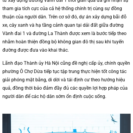
tư xây dựng đường Vành đai 1 thời gian qua đã ghi nhận sự
tham gia tích cực của cả hệ thống chính trị cùng sự đồng
thuận của người dân. Trên cơ sở đó, dự án xây dựng bãi đỗ
xe, cây xanh và hạ tầng cảnh quan tại dải đất giữa đường
Vành đai 1 và đường La Thành được xem là bước tiếp theo
nhằm hoàn thiện đồng bộ không gian đô thị sau khi tuyến
đường được đưa vào khai thác.
Lãnh đạo Thành ủy Hà Nội cũng đề nghị cấp ủy, chính quyền
phường Ô Chợ Dừa tiếp tục tập trung thực hiện tốt công tác
giải phóng mặt bằng, di dời và tái định cư theo hướng hiệu
quả, đồng thời bảo đảm đầy đủ các quyền lợi hợp pháp của
người dân để các hộ dân sớm ổn định cuộc sống.