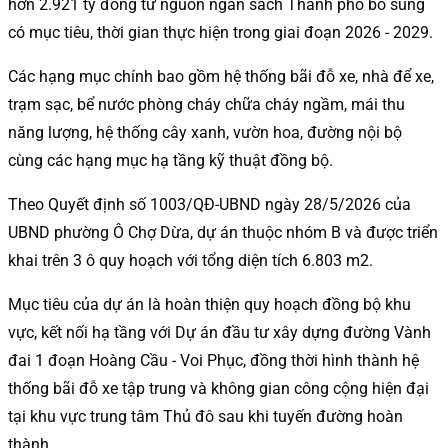
hơn 2.921 tỷ đồng từ nguồn ngân sách Thành phố bổ sung
có mục tiêu, thời gian thực hiện trong giai đoạn 2026 - 2029.
Các hạng mục chính bao gồm hệ thống bãi đỗ xe, nhà để xe,
trạm sạc, bể nước phòng cháy chữa cháy ngầm, mái thu
năng lượng, hệ thống cây xanh, vườn hoa, đường nội bộ
cùng các hạng mục hạ tầng kỹ thuật đồng bộ.
Theo Quyết định số 1003/QĐ-UBND ngày 28/5/2026 của
UBND phường Ô Chợ Dừa, dự án thuộc nhóm B và được triển
khai trên 3 ô quy hoạch với tổng diện tích 6.803 m2.
Mục tiêu của dự án là hoàn thiện quy hoạch đồng bộ khu
vực, kết nối hạ tầng với Dự án đầu tư xây dựng đường Vành
đai 1 đoạn Hoàng Cầu - Voi Phục, đồng thời hình thành hệ
thống bãi đỗ xe tập trung và không gian công cộng hiện đại
tại khu vực trung tâm Thủ đô sau khi tuyến đường hoàn
thành.