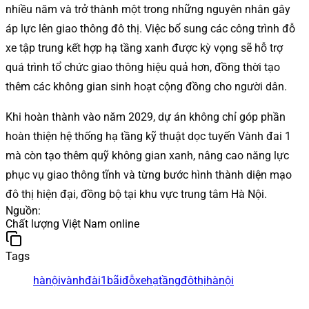
nhiều năm và trở thành một trong những nguyên nhân gây
áp lực lên giao thông đô thị. Việc bổ sung các công trình đỗ
xe tập trung kết hợp hạ tầng xanh được kỳ vọng sẽ hỗ trợ
quá trình tổ chức giao thông hiệu quả hơn, đồng thời tạo
thêm các không gian sinh hoạt cộng đồng cho người dân.
Khi hoàn thành vào năm 2029, dự án không chỉ góp phần
hoàn thiện hệ thống hạ tầng kỹ thuật dọc tuyến Vành đai 1
mà còn tạo thêm quỹ không gian xanh, nâng cao năng lực
phục vụ giao thông tĩnh và từng bước hình thành diện mạo
đô thị hiện đại, đồng bộ tại khu vực trung tâm Hà Nội.
Nguồn
:
Chất lượng Việt Nam online
Tags
hànội
vànhđài1
bãiđỗxe
hạtầngđôthịhànội