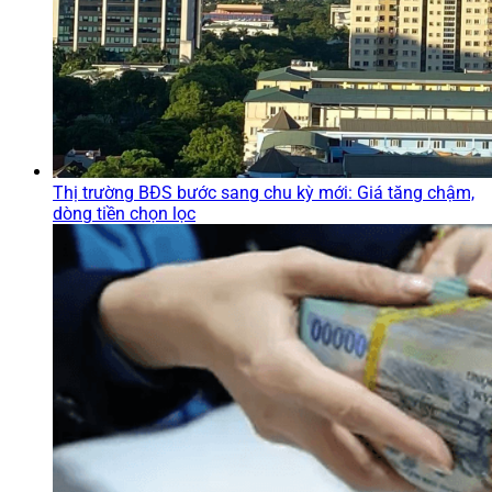
Thị trường BĐS bước sang chu kỳ mới: Giá tăng chậm,
dòng tiền chọn lọc