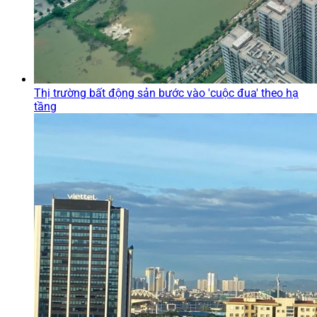
Thị trường bất động sản bước vào 'cuộc đua' theo hạ
tầng