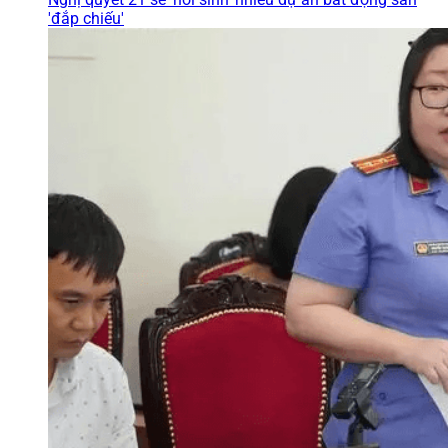
'đắp chiếu'