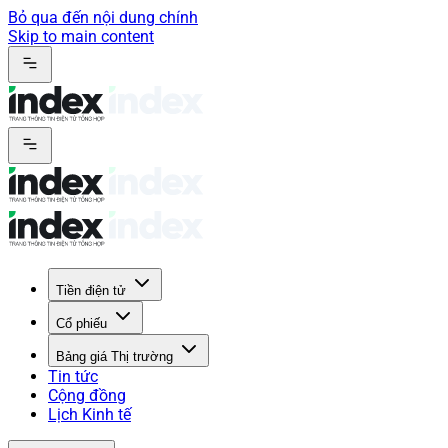
Bỏ qua đến nội dung chính
Skip to main content
Tiền điện tử
Cổ phiếu
Bảng giá Thị trường
Tin tức
Cộng đồng
Lịch Kinh tế