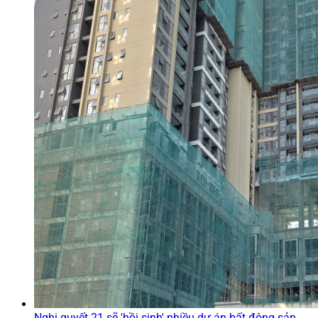
Nghị quyết 21 sẽ 'hồi sinh' nhiều dự án bất động sản