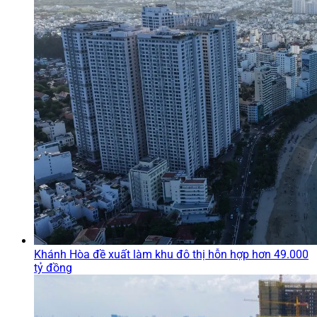
Khánh Hòa đề xuất làm khu đô thị hỗn hợp hơn 49.000
tỷ đồng