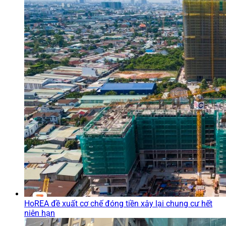
HoREA đề xuất cơ chế đóng tiền xây lại chung cư hết
niên hạn