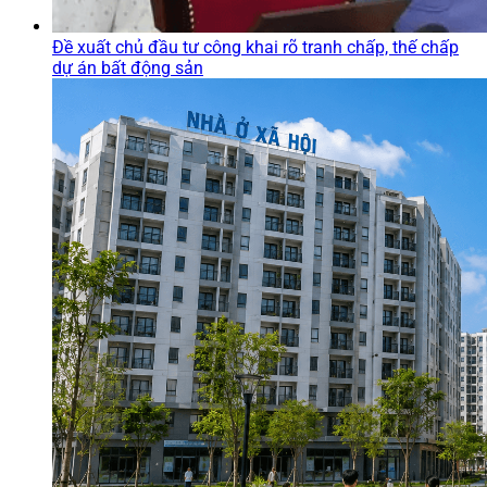
Đề xuất chủ đầu tư công khai rõ tranh chấp, thế chấp
dự án bất động sản