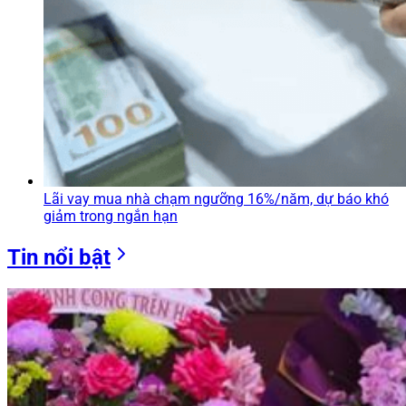
Lãi vay mua nhà chạm ngưỡng 16%/năm, dự báo khó
giảm trong ngắn hạn
Tin nổi bật