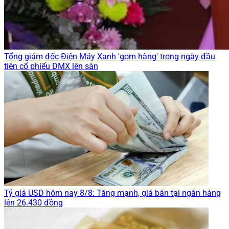
Tổng giám đốc Điện Máy Xanh 'gom hàng' trong ngày đầu
tiên cổ phiếu DMX lên sàn
Tỷ giá USD hôm nay 8/8: Tăng mạnh, giá bán tại ngân hàng
lên 26.430 đồng