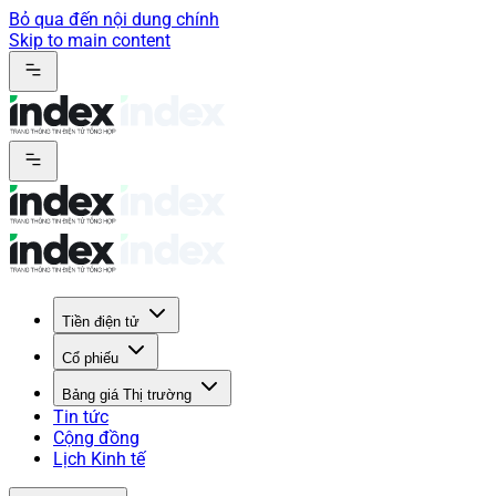
Bỏ qua đến nội dung chính
Skip to main content
Tiền điện tử
Cổ phiếu
Bảng giá Thị trường
Tin tức
Cộng đồng
Lịch Kinh tế