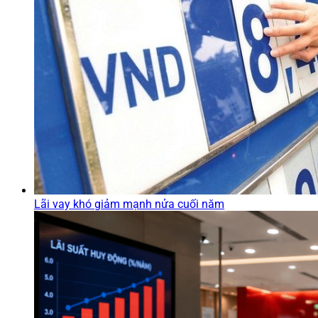
Lãi vay khó giảm mạnh nửa cuối năm