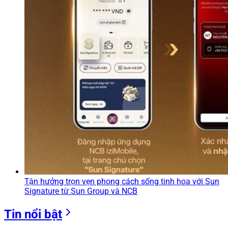
Tận hưởng trọn vẹn phong cách sống tinh hoa với Sun
Signature từ Sun Group và NCB
Tin nổi bật