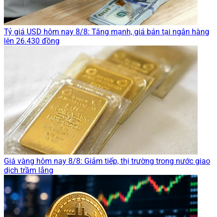
Tỷ giá USD hôm nay 8/8: Tăng mạnh, giá bán tại ngân hàng
lên 26.430 đồng
Giá vàng hôm nay 8/8: Giảm tiếp, thị trường trong nước giao
dịch trầm lắng