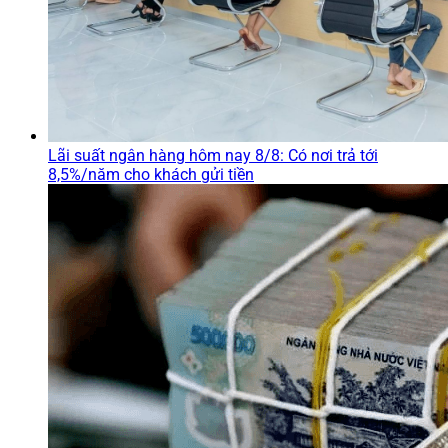
Lãi suất ngân hàng hôm nay 8/8: Có nơi trả tới
8,5%/năm cho khách gửi tiền