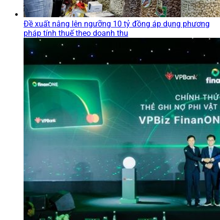
Đề xuất nâng lên ngưỡng 10 tỷ đồng áp dụng phương
pháp tính thuế theo doanh thu