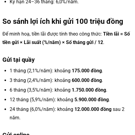
Kỳ hạn 24–36 tháng: 6,0%/năm.
So sánh lợi ích khi gửi 100 triệu đồng
Để minh hoạ, tiền lãi được tính theo công thức:
Tiền lãi = Số
tiền gửi × Lãi suất (%/năm) × Số tháng gửi / 12
.
Gửi tại quầy
1 tháng (2,1%/năm): khoảng
175.000 đồng
.
3 tháng (2,4%/năm): khoảng
600.000 đồng
.
6 tháng (3,5%/năm): khoảng
1.750.000 đồng
.
12 tháng (5,9%/năm): khoảng
5.900.000 đồng
.
24 tháng (6,0%/năm): khoảng
12.000.000 đồng
sau 2
năm.
Gửi online