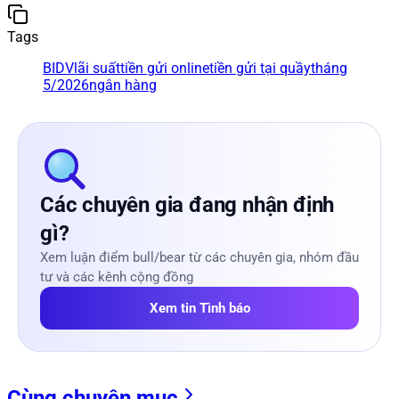
Tags
BIDV
lãi suất
tiền gửi online
tiền gửi tại quầy
tháng
5/2026
ngân hàng
Các chuyên gia đang nhận định
gì?
Xem luận điểm bull/bear từ các chuyên gia, nhóm đầu
tư và các kênh cộng đồng
Xem tin Tình báo
Cùng chuyên mục