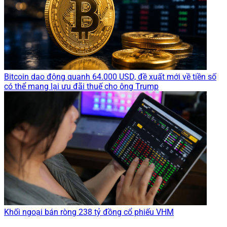
Bitcoin dao động quanh 64.000 USD, đề xuất mới về tiền số
có thể mang lại ưu đãi thuế cho ông Trump
Khối ngoại bán ròng 238 tỷ đồng cổ phiếu VHM