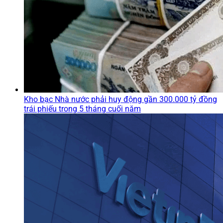
Kho bạc Nhà nước phải huy động gần 300.000 tỷ đồng
trái phiếu trong 5 tháng cuối năm