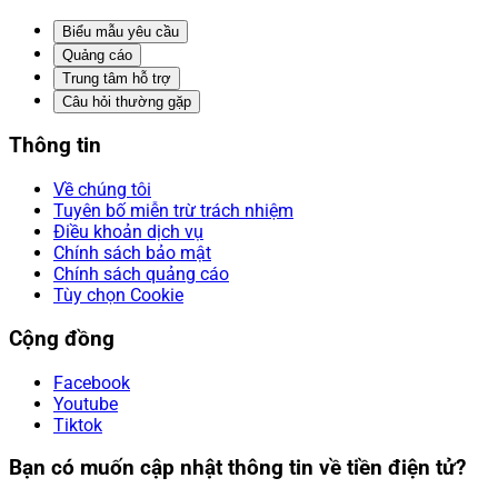
Biểu mẫu yêu cầu
Quảng cáo
Trung tâm hỗ trợ
Câu hỏi thường gặp
Thông tin
Về chúng tôi
Tuyên bố miễn trừ trách nhiệm
Điều khoản dịch vụ
Chính sách bảo mật
Chính sách quảng cáo
Tùy chọn Cookie
Cộng đồng
Facebook
Youtube
Tiktok
Bạn có muốn cập nhật thông tin về tiền điện tử?