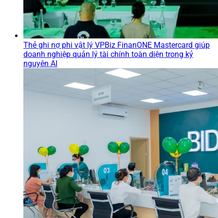
Thẻ ghi nợ phi vật lý VPBiz FinanONE Mastercard giúp
doanh nghiệp quản lý tài chính toàn diện trong kỷ
nguyên AI