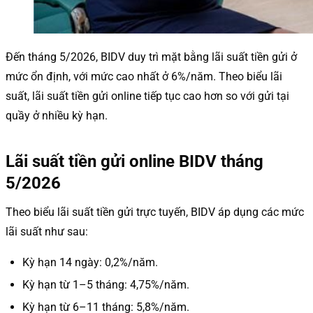
Đến tháng 5/2026, BIDV duy trì mặt bằng lãi suất tiền gửi ở
mức ổn định, với mức cao nhất ở 6%/năm. Theo biểu lãi
suất, lãi suất tiền gửi online tiếp tục cao hơn so với gửi tại
quầy ở nhiều kỳ hạn.
Lãi suất tiền gửi online BIDV tháng
5/2026
Theo biểu lãi suất tiền gửi trực tuyến, BIDV áp dụng các mức
lãi suất như sau:
Kỳ hạn 14 ngày: 0,2%/năm.
Kỳ hạn từ 1–5 tháng: 4,75%/năm.
Kỳ hạn từ 6–11 tháng: 5,8%/năm.