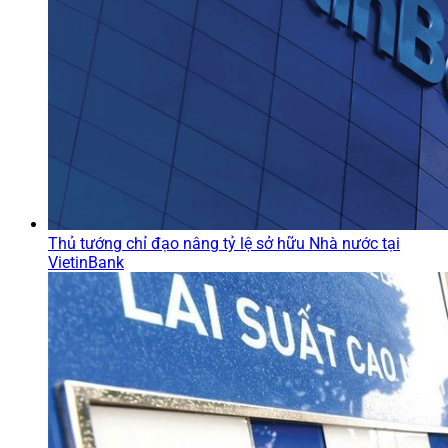
Thủ tướng chỉ đạo nâng tỷ lệ sở hữu Nhà nước tại
VietinBank