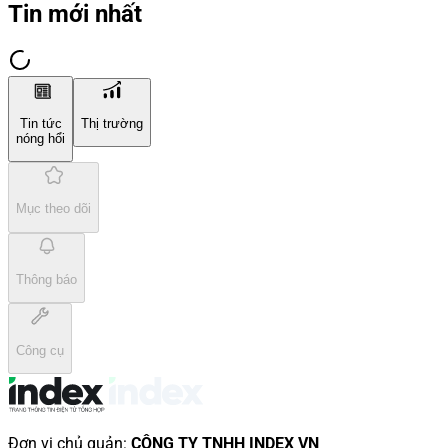
Tin mới nhất
Tin tức
Thị trường
nóng hổi
Mục theo dõi
Thông báo
Công cụ
Đơn vị chủ quản
:
CÔNG TY TNHH INDEX VN