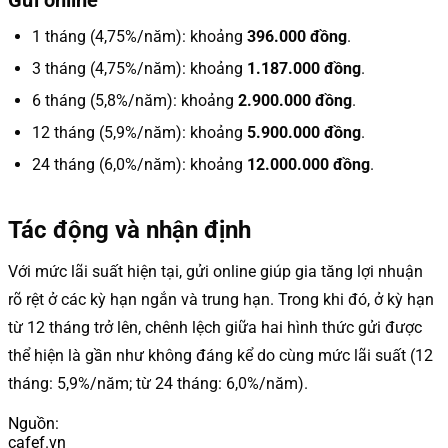
1 tháng (4,75%/năm): khoảng
396.000 đồng
.
3 tháng (4,75%/năm): khoảng
1.187.000 đồng
.
6 tháng (5,8%/năm): khoảng
2.900.000 đồng
.
12 tháng (5,9%/năm): khoảng
5.900.000 đồng
.
24 tháng (6,0%/năm): khoảng
12.000.000 đồng
.
Tác động và nhận định
Với mức lãi suất hiện tại, gửi online giúp gia tăng lợi nhuận
rõ rệt ở các kỳ hạn ngắn và trung hạn. Trong khi đó, ở kỳ hạn
từ 12 tháng trở lên, chênh lệch giữa hai hình thức gửi được
thể hiện là gần như không đáng kể do cùng mức lãi suất (12
tháng: 5,9%/năm; từ 24 tháng: 6,0%/năm).
Nguồn
:
cafef.vn