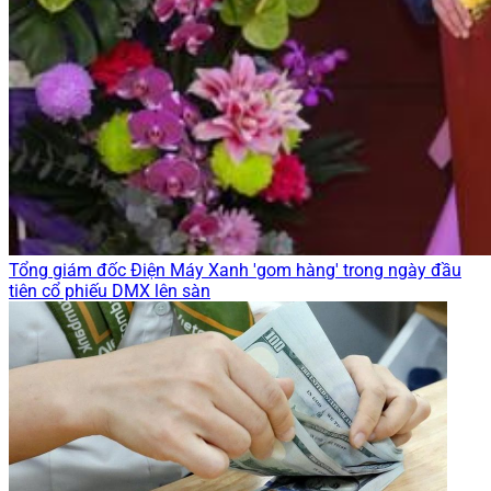
Tổng giám đốc Điện Máy Xanh 'gom hàng' trong ngày đầu
tiên cổ phiếu DMX lên sàn