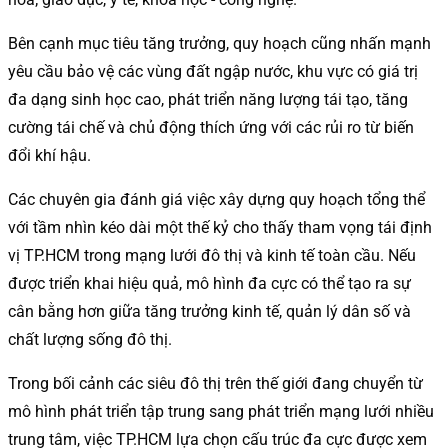
Bên cạnh mục tiêu tăng trưởng, quy hoạch cũng nhấn mạnh
yêu cầu bảo vệ các vùng đất ngập nước, khu vực có giá trị
đa dạng sinh học cao, phát triển năng lượng tái tạo, tăng
cường tái chế và chủ động thích ứng với các rủi ro từ biến
đổi khí hậu.
Các chuyên gia đánh giá việc xây dựng quy hoạch tổng thể
với tầm nhìn kéo dài một thế kỷ cho thấy tham vọng tái định
vị TP.HCM trong mạng lưới đô thị và kinh tế toàn cầu. Nếu
được triển khai hiệu quả, mô hình đa cực có thể tạo ra sự
cân bằng hơn giữa tăng trưởng kinh tế, quản lý dân số và
chất lượng sống đô thị.
Trong bối cảnh các siêu đô thị trên thế giới đang chuyển từ
mô hình phát triển tập trung sang phát triển mạng lưới nhiều
trung tâm, việc TP.HCM lựa chọn cấu trúc đa cực được xem