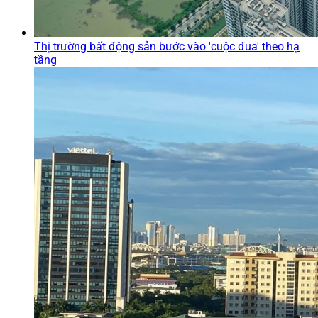
Thị trường bất động sản bước vào 'cuộc đua' theo hạ
tầng