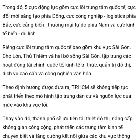
Trong đó, 5 cực động lực gồm cực lõi trung tâm quốc tế, cực
đổi mới sáng tạo phía Đông, cực công nghiệp - logistics phía
Bắc, cực cảng biển - thương mại tự do phía Nam và cực kinh
tế biển - du lịch.
Riêng cực lõi trung tâm quốc tế bao gồm khu vực Sài Gòn,
Chợ Lớn, Thủ Thiêm và hai bờ sông Sài Gòn, tập trung các
hoạt động tài chính quốc tế, kinh tế tri thức, quản trị đô thị,
dịch vụ cao cấp và công nghiệp văn hóa.
Theo định hướng được đưa ra, TP.HCM sẽ không tiếp tục
phát triển theo mô hình tập trung dân cư và nguồn lực quá
mức vào khu vực lõi.
Thay vào đó, thành phố sẽ ưu tiên tái thiết đô thị, nâng cấp
không gian công cộng, phát triển các trung tâm kinh tế
chuyên biệt và tăng cường kết nối giữa các khu vực thông