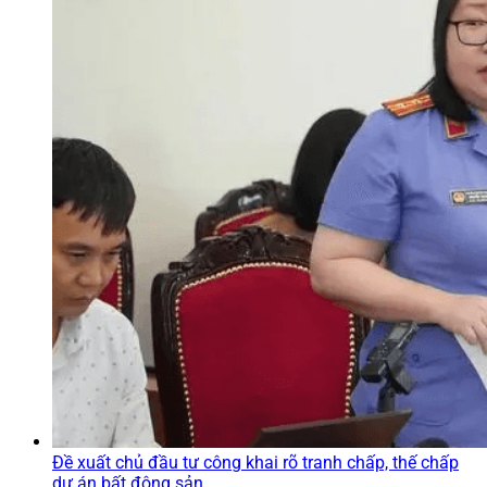
Đề xuất chủ đầu tư công khai rõ tranh chấp, thế chấp
dự án bất động sản