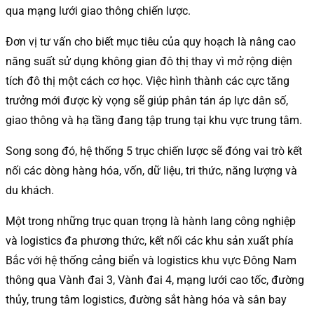
qua mạng lưới giao thông chiến lược.
Đơn vị tư vấn cho biết mục tiêu của quy hoạch là nâng cao
năng suất sử dụng không gian đô thị thay vì mở rộng diện
tích đô thị một cách cơ học. Việc hình thành các cực tăng
trưởng mới được kỳ vọng sẽ giúp phân tán áp lực dân số,
giao thông và hạ tầng đang tập trung tại khu vực trung tâm.
Song song đó, hệ thống 5 trục chiến lược sẽ đóng vai trò kết
nối các dòng hàng hóa, vốn, dữ liệu, tri thức, năng lượng và
du khách.
Một trong những trục quan trọng là hành lang công nghiệp
và logistics đa phương thức, kết nối các khu sản xuất phía
Bắc với hệ thống cảng biển và logistics khu vực Đông Nam
thông qua Vành đai 3, Vành đai 4, mạng lưới cao tốc, đường
thủy, trung tâm logistics, đường sắt hàng hóa và sân bay