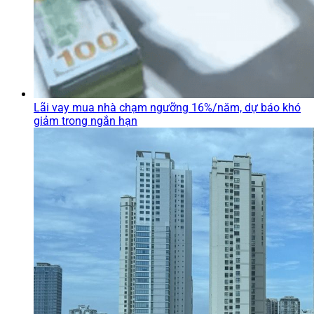
Lãi vay mua nhà chạm ngưỡng 16%/năm, dự báo khó
giảm trong ngắn hạn