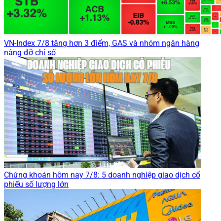
VN-Index 7/8 tăng hơn 3 điểm, GAS và nhóm ngân hàng
nâng đỡ chỉ số
Chứng khoán hôm nay 7/8: 5 doanh nghiệp giao dịch cổ
phiếu số lượng lớn