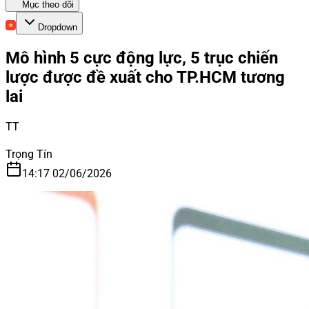
Mục theo dõi
Dropdown
Mô hình 5 cực động lực, 5 trục chiến
lược được đề xuất cho TP.HCM tương
lai
TT
Trọng Tín
14:17 02/06/2026