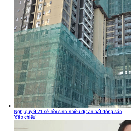
Nghị quyết 21 sẽ 'hồi sinh' nhiều dự án bất động sản
'đắp chiếu'