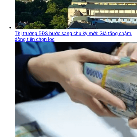
Thị trường BĐS bước sang chu kỳ mới: Giá tăng chậm,
dòng tiền chọn lọc