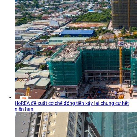
HoREA đề xuất cơ chế đóng tiền xây lại chung cư hết
niên hạn