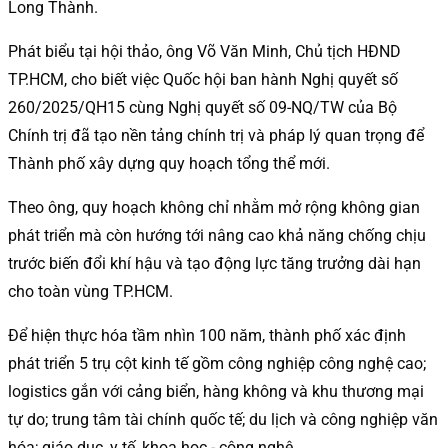
Long Thành.
Phát biểu tại hội thảo, ông Võ Văn Minh, Chủ tịch HĐND
TP.HCM, cho biết việc Quốc hội ban hành Nghị quyết số
260/2025/QH15 cùng Nghị quyết số 09-NQ/TW của Bộ
Chính trị đã tạo nền tảng chính trị và pháp lý quan trọng để
Thành phố xây dựng quy hoạch tổng thể mới.
Theo ông, quy hoạch không chỉ nhằm mở rộng không gian
phát triển mà còn hướng tới nâng cao khả năng chống chịu
trước biến đổi khí hậu và tạo động lực tăng trưởng dài hạn
cho toàn vùng TP.HCM.
Để hiện thực hóa tầm nhìn 100 năm, thành phố xác định
phát triển 5 trụ cột kinh tế gồm công nghiệp công nghệ cao;
logistics gắn với cảng biển, hàng không và khu thương mại
tự do; trung tâm tài chính quốc tế; du lịch và công nghiệp văn
hóa; giáo dục, y tế, khoa học - công nghệ.