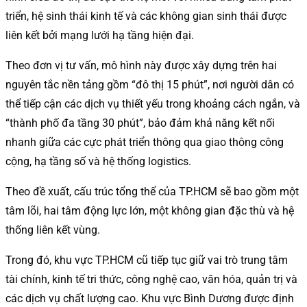
triển, hệ sinh thái kinh tế và các không gian sinh thái được
liên kết bởi mạng lưới hạ tầng hiện đại.
Theo đơn vị tư vấn, mô hình này được xây dựng trên hai
nguyên tắc nền tảng gồm “đô thị 15 phút”, nơi người dân có
thể tiếp cận các dịch vụ thiết yếu trong khoảng cách ngắn, và
“thành phố đa tầng 30 phút”, bảo đảm khả năng kết nối
nhanh giữa các cực phát triển thông qua giao thông công
cộng, hạ tầng số và hệ thống logistics.
Theo đề xuất, cấu trúc tổng thể của TP.HCM sẽ bao gồm một
tâm lõi, hai tâm động lực lớn, một không gian đặc thù và hệ
thống liên kết vùng.
Trong đó, khu vực TP.HCM cũ tiếp tục giữ vai trò trung tâm
tài chính, kinh tế tri thức, công nghệ cao, văn hóa, quản trị và
các dịch vụ chất lượng cao. Khu vực Bình Dương được định