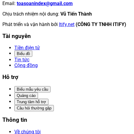
Email
:
toasoanindex@gmail.com
Chịu trách nhiệm nội dung
:
Vũ Tiến Thành
Phát triển và vận hành bởi
Itify.net
(CÔNG TY TNHH ITIFY)
Tài nguyên
Tiền điện tử
Biểu đồ
Tin tức
Cộng đồng
Hỗ trợ
Biểu mẫu yêu cầu
Quảng cáo
Trung tâm hỗ trợ
Câu hỏi thường gặp
Thông tin
Về chúng tôi