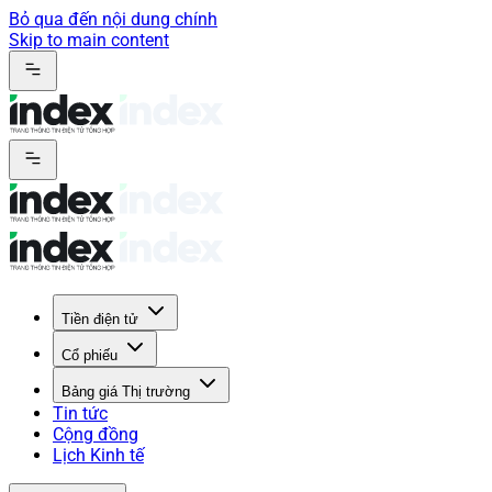
Bỏ qua đến nội dung chính
Skip to main content
Tiền điện tử
Cổ phiếu
Bảng giá Thị trường
Tin tức
Cộng đồng
Lịch Kinh tế