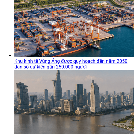
Khu kinh tế Vũng Áng được quy hoạch đến năm 2050,
dân số dự kiến gần 250.000 người