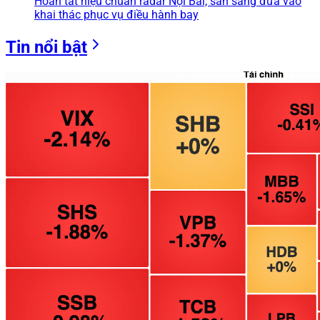
Hoàn tất hiệu chuẩn radar Nội Bài, sẵn sàng đưa vào
khai thác phục vụ điều hành bay
Tin nổi bật