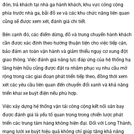
đón, trả khách tại nhà ga hành khách, khu vực công cộng
phía trước nhà ga, bãi đỗ xe và các khu chức năng liên quan
cũng sẽ được xem xét, đánh giá chi tiết.
Bên cạnh đó, các điểm dừng, đỗ và trung chuyển hành khách
cần được xác định theo hướng thuận tiện cho việc tiếp cận,
bảo đảm an toàn vận hành và giảm thiểu nguy cơ xung đột
giao thông. Việc đánh giá năng lực đáp ứng của hệ thống hạ
tầng hiện hữu cũng được đặt ra nhằm phục vụ nhu cầu mở
rộng trong các giai đoạn phát triển tiếp theo, đồng thời xem
xét các yêu cầu liên quan đến chuyển đổi xanh và khả năng
triển khai xe buýt điện nếu phù hợp.
Việc xây dựng hệ thống vận tải công cộng kết nối sân bay
được đánh giá là yếu tố quan trọng trong chiến lược phát
triển các trung tâm hàng không hiện đại. Đối với Long Thành,
mạng lưới xe buýt hiệu quả không chỉ giúp tăng khả năng