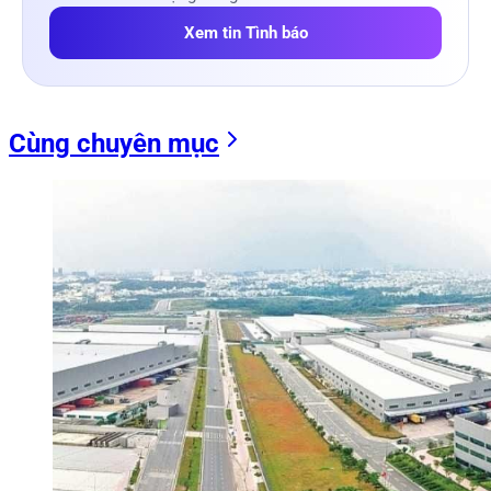
Xem tin Tình báo
Cùng chuyên mục