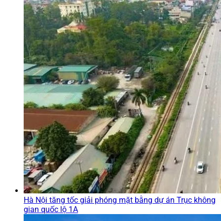
Hà Nội tăng tốc giải phóng mặt bằng dự án Trục không
gian quốc lộ 1A