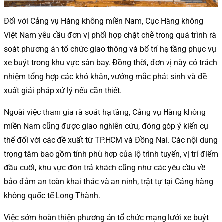
Đối với Cảng vụ Hàng không miền Nam, Cục Hàng không
Việt Nam yêu cầu đơn vị phối hợp chặt chẽ trong quá trình rà
soát phương án tổ chức giao thông và bố trí hạ tầng phục vụ
xe buýt trong khu vực sân bay. Đồng thời, đơn vị này có trách
nhiệm tổng hợp các khó khăn, vướng mắc phát sinh và đề
xuất giải pháp xử lý nếu cần thiết.
Ngoài việc tham gia rà soát hạ tầng, Cảng vụ Hàng không
miền Nam cũng được giao nghiên cứu, đóng góp ý kiến cụ
thể đối với các đề xuất từ TP.HCM và Đồng Nai. Các nội dung
trọng tâm bao gồm tính phù hợp của lộ trình tuyến, vị trí điểm
đầu cuối, khu vực đón trả khách cũng như các yêu cầu về
bảo đảm an toàn khai thác và an ninh, trật tự tại Cảng hàng
không quốc tế Long Thành.
Việc sớm hoàn thiện phương án tổ chức mạng lưới xe buýt