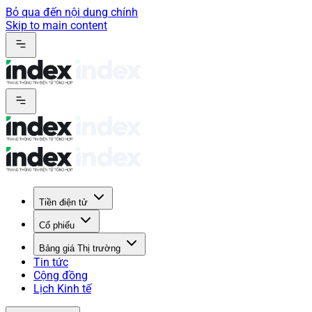
Bỏ qua đến nội dung chính
Skip to main content
Tiền điện tử
Cổ phiếu
Bảng giá Thị trường
Tin tức
Cộng đồng
Lịch Kinh tế