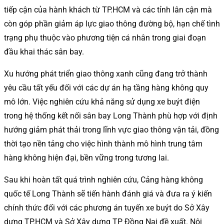
tiếp cận của hành khách từ TP.HCM và các tỉnh lân cận mà
còn góp phần giảm áp lực giao thông đường bộ, hạn chế tình
trạng phụ thuộc vào phương tiện cá nhân trong giai đoạn
đầu khai thác sân bay.
Xu hướng phát triển giao thông xanh cũng đang trở thành
yêu cầu tất yếu đối với các dự án hạ tầng hàng không quy
mô lớn. Việc nghiên cứu khả năng sử dụng xe buýt điện
trong hệ thống kết nối sân bay Long Thành phù hợp với định
hướng giảm phát thải trong lĩnh vực giao thông vận tải, đồng
thời tạo nền tảng cho việc hình thành mô hình trung tâm
hàng không hiện đại, bền vững trong tương lai.
Sau khi hoàn tất quá trình nghiên cứu, Cảng hàng không
quốc tế Long Thành sẽ tiến hành đánh giá và đưa ra ý kiến
chính thức đối với các phương án tuyến xe buýt do Sở Xây
dựng TP.HCM và Sở Xây dựng TP Đồng Nai đề xuất. Nội