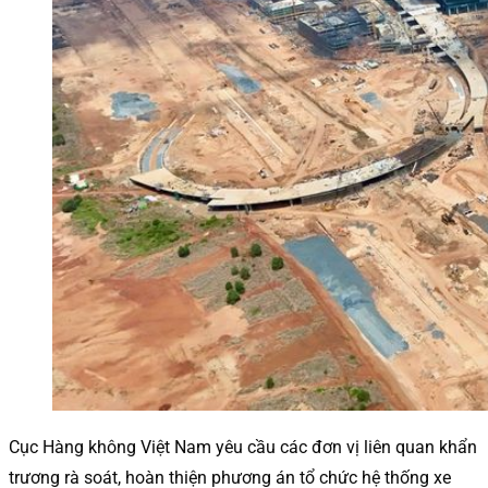
Cục Hàng không Việt Nam yêu cầu các đơn vị liên quan khẩn
trương rà soát, hoàn thiện phương án tổ chức hệ thống xe