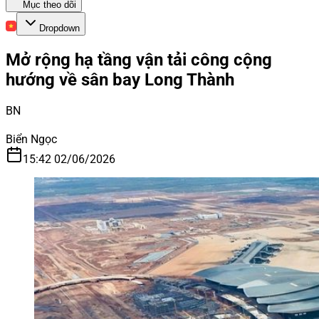
Mục theo dõi
Dropdown
Mở rộng hạ tầng vận tải công cộng
hướng về sân bay Long Thành
BN
Biển Ngọc
15:42 02/06/2026