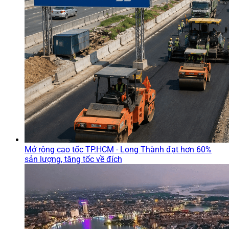
Mở rộng cao tốc TP.HCM - Long Thành đạt hơn 60%
sản lượng, tăng tốc về đích