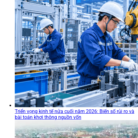
Triển vọng kinh tế nửa cuối năm 2026: Biến số rủi ro và
bài toán khơi thông nguồn vốn