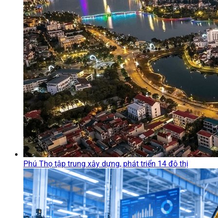
Phú Thọ tập trung xây dựng, phát triển 14 đô thị