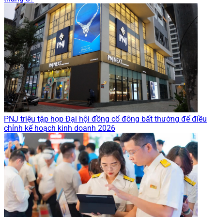
PNJ triệu tập họp Đại hội đồng cổ đông bất thường để điều
chỉnh kế hoạch kinh doanh 2026