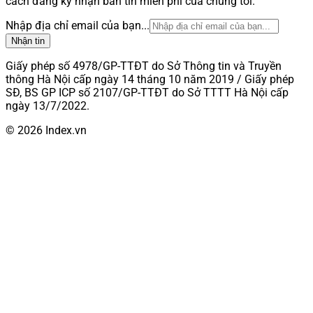
cách đăng ký nhận bản tin miễn phí của chúng tôi.
Nhập địa chỉ email của bạn...
Nhận tin
Giấy phép số 4978/GP-TTĐT do Sở Thông tin và Truyền
thông Hà Nội cấp ngày 14 tháng 10 năm 2019 / Giấy phép
SĐ, BS GP ICP số 2107/GP-TTĐT do Sở TTTT Hà Nội cấp
ngày 13/7/2022.
© 2026 Index.vn