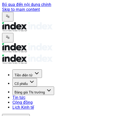
Bỏ qua đến nội dung chính
Skip to main content
Tiền điện tử
Cổ phiếu
Bảng giá Thị trường
Tin tức
Cộng đồng
Lịch Kinh tế