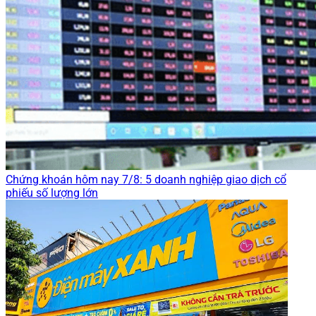
Chứng khoán hôm nay 7/8: 5 doanh nghiệp giao dịch cổ
phiếu số lượng lớn