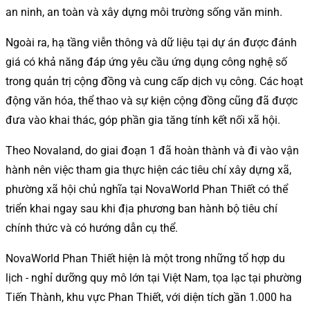
an ninh, an toàn và xây dựng môi trường sống văn minh.
Ngoài ra, hạ tầng viễn thông và dữ liệu tại dự án được đánh
giá có khả năng đáp ứng yêu cầu ứng dụng công nghệ số
trong quản trị cộng đồng và cung cấp dịch vụ công. Các hoạt
động văn hóa, thể thao và sự kiện cộng đồng cũng đã được
đưa vào khai thác, góp phần gia tăng tính kết nối xã hội.
Theo Novaland, do giai đoạn 1 đã hoàn thành và đi vào vận
hành nên việc tham gia thực hiện các tiêu chí xây dựng xã,
phường xã hội chủ nghĩa tại NovaWorld Phan Thiết có thể
triển khai ngay sau khi địa phương ban hành bộ tiêu chí
chính thức và có hướng dẫn cụ thể.
NovaWorld Phan Thiết hiện là một trong những tổ hợp du
lịch - nghỉ dưỡng quy mô lớn tại Việt Nam, tọa lạc tại phường
Tiến Thành, khu vực Phan Thiết, với diện tích gần 1.000 ha