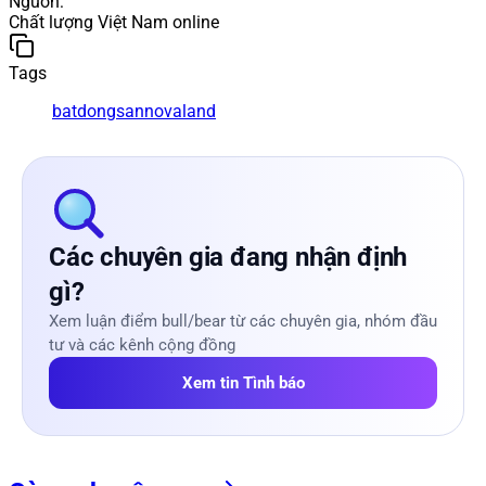
Nguồn
:
Chất lượng Việt Nam online
Tags
batdongsan
novaland
Các chuyên gia đang nhận định
gì?
Xem luận điểm bull/bear từ các chuyên gia, nhóm đầu
tư và các kênh cộng đồng
Xem tin Tình báo