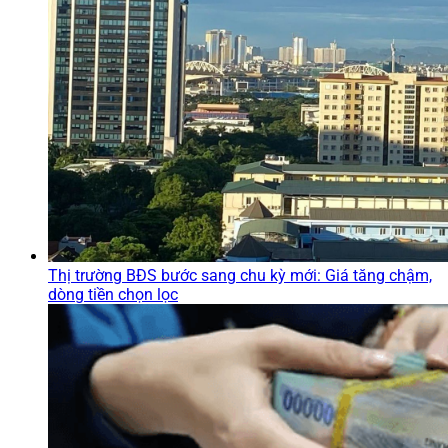
Thị trường BĐS bước sang chu kỳ mới: Giá tăng chậm,
dòng tiền chọn lọc