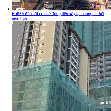
HoREA đề xuất cơ chế đóng tiền xây lại chung cư hết
niên hạn