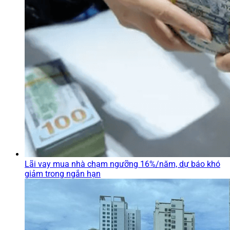
Lãi vay mua nhà chạm ngưỡng 16%/năm, dự báo khó
giảm trong ngắn hạn