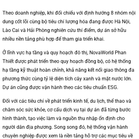
Theo doanh nghiệp, khi đối chiếu với định hướng 8 nhóm nội
dung cốt lõi cùng bộ tiêu chí lượng hóa đang được Hà Nội,
Lào Cai và Hải Phòng nghiên cứu thí điểm, dự án sở hữu
nhiều nền tảng phù hợp để tham gia triển khai.
Ở lĩnh vực hạ tầng và quy hoạch đô thị, NovaWorld Phan
Thiết được phát triển theo quy hoạch đồng bộ, có hệ thống
hạ tầng kỹ thuật hoàn chỉnh, khả năng kết nối giao thông đa
phương thức cùng tỷ lệ diện tích cây xanh và mặt nước lớn.
Dự án cũng được vận hành theo các tiêu chuẩn ESG.
Đối với các tiêu chí về phát triển kinh tế, du lịch, thể thao và
chăm sóc sức khỏe, cơ cấu dịch vụ tại dự án đã từng bước
hình thành, tạo việc làm và nguồn thu nhập ổn định cho
người dân địa phương. Song song đó, hệ thống vận hành
chuyên nghiệp được xem là nền tảng hỗ trợ các mục tiêu về