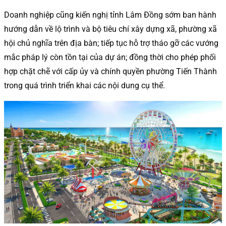
Doanh nghiệp cũng kiến nghị tỉnh Lâm Đồng sớm ban hành
hướng dẫn về lộ trình và bộ tiêu chí xây dựng xã, phường xã
hội chủ nghĩa trên địa bàn; tiếp tục hỗ trợ tháo gỡ các vướng
mắc pháp lý còn tồn tại của dự án; đồng thời cho phép phối
hợp chặt chẽ với cấp ủy và chính quyền phường Tiến Thành
trong quá trình triển khai các nội dung cụ thể.