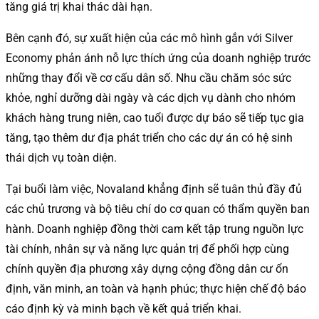
tăng giá trị khai thác dài hạn.
Bên cạnh đó, sự xuất hiện của các mô hình gắn với Silver
Economy phản ánh nỗ lực thích ứng của doanh nghiệp trước
những thay đổi về cơ cấu dân số. Nhu cầu chăm sóc sức
khỏe, nghỉ dưỡng dài ngày và các dịch vụ dành cho nhóm
khách hàng trung niên, cao tuổi được dự báo sẽ tiếp tục gia
tăng, tạo thêm dư địa phát triển cho các dự án có hệ sinh
thái dịch vụ toàn diện.
Tại buổi làm việc, Novaland khẳng định sẽ tuân thủ đầy đủ
các chủ trương và bộ tiêu chí do cơ quan có thẩm quyền ban
hành. Doanh nghiệp đồng thời cam kết tập trung nguồn lực
tài chính, nhân sự và năng lực quản trị để phối hợp cùng
chính quyền địa phương xây dựng cộng đồng dân cư ổn
định, văn minh, an toàn và hạnh phúc; thực hiện chế độ báo
cáo định kỳ và minh bạch về kết quả triển khai.