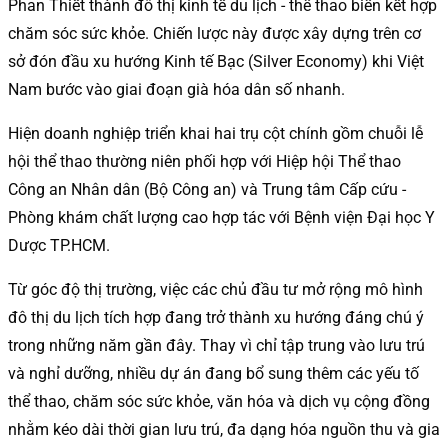
Phan Thiết thành đô thị kinh tế du lịch - thể thao biển kết hợp
chăm sóc sức khỏe. Chiến lược này được xây dựng trên cơ
sở đón đầu xu hướng Kinh tế Bạc (Silver Economy) khi Việt
Nam bước vào giai đoạn già hóa dân số nhanh.
Hiện doanh nghiệp triển khai hai trụ cột chính gồm chuỗi lễ
hội thể thao thường niên phối hợp với Hiệp hội Thể thao
Công an Nhân dân (Bộ Công an) và Trung tâm Cấp cứu -
Phòng khám chất lượng cao hợp tác với Bệnh viện Đại học Y
Dược TP.HCM.
Từ góc độ thị trường, việc các chủ đầu tư mở rộng mô hình
đô thị du lịch tích hợp đang trở thành xu hướng đáng chú ý
trong những năm gần đây. Thay vì chỉ tập trung vào lưu trú
và nghỉ dưỡng, nhiều dự án đang bổ sung thêm các yếu tố
thể thao, chăm sóc sức khỏe, văn hóa và dịch vụ cộng đồng
nhằm kéo dài thời gian lưu trú, đa dạng hóa nguồn thu và gia