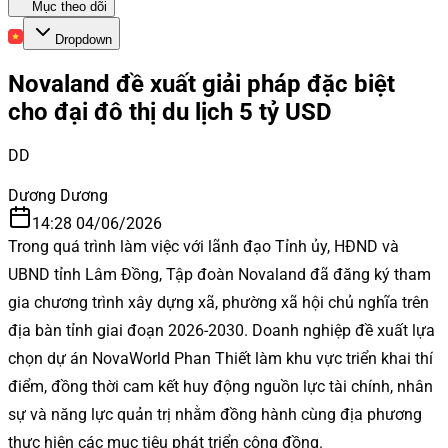
Mục theo dõi
Dropdown
Novaland đề xuất giải pháp đặc biệt
cho đại đô thị du lịch 5 tỷ USD
DD
Dương Dương
14:28 04/06/2026
Trong quá trình làm việc với lãnh đạo Tỉnh ủy, HĐND và
UBND tỉnh Lâm Đồng, Tập đoàn Novaland đã đăng ký tham
gia chương trình xây dựng xã, phường xã hội chủ nghĩa trên
địa bàn tỉnh giai đoạn 2026-2030. Doanh nghiệp đề xuất lựa
chọn dự án NovaWorld Phan Thiết làm khu vực triển khai thí
điểm, đồng thời cam kết huy động nguồn lực tài chính, nhân
sự và năng lực quản trị nhằm đồng hành cùng địa phương
thực hiện các mục tiêu phát triển cộng đồng.