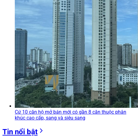
Cứ 10 căn hộ mở bán mới có gần 8 căn thuộc phân
khúc cao cấp, sang và siêu sang
Tin nổi bật