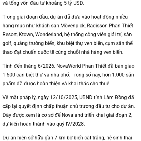
và tổng vốn đầu tư khoảng 5 tỷ USD.
Trong giai đoạn đầu, dự án đã đưa vào hoạt động nhiều
hạng mục như khách sạn Mövenpick, Radisson Phan Thiết
Resort, Ktown, Wonderland, hệ thống công viên giải trí, sân
golf, quảng trường biển, khu biệt thự ven biển, cụm sân thể
thao đạt chuẩn quốc tế cùng chuỗi nhà hàng ven biển.
Tính đến tháng 6/2026, NovaWorld Phan Thiết đã bàn giao
1.500 căn biệt thự và nhà phố. Trong số này, hơn 1.000 sản
phẩm đã được hoàn thiện và khai thác cho thuê.
Về mặt pháp lý, ngày 12/10/2025, UBND tỉnh Lâm Đồng đã
cấp lại quyết định chấp thuận chủ trương đầu tư cho dự án.
Đây được xem là cơ sở để Novaland triển khai giai đoạn 2,
dự kiến hoàn thành vào quý IV/2028.
Dự án hiện sở hữu gần 7 km bờ biển cát trắng, hệ sinh thái