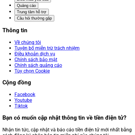
Quảng cáo
Trung tâm hỗ trợ
Câu hỏi thường gặp
Thông tin
Về chúng tôi
Tuyên bố miễn trừ trách nhiệm
Điều khoản dịch vụ
Chính sách bảo mật
Chính sách quảng cáo
Tùy chọn Cookie
Cộng đồng
Facebook
Youtube
Tiktok
Bạn có muốn cập nhật thông tin về tiền điện tử?
Nhận tin tức, cập nhật và báo cáo tiền điện tử mới nhất bằng