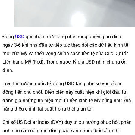
Đồng
USD
ghi nhận mức tăng nhẹ trong phiên giao dịch
ngày 3-6 khi nhà đầu tư tiếp tục theo dõi các dữ liệu kinh tế
mới của Mỹ và triển vọng chính sách tiền tệ của Cục Dự trữ
Liên bang Mỹ (Fed). Trong nước, tỷ giá USD nhìn chung ổn
định.
Trên thị trường quốc tế, đồng USD tăng nhẹ so với rổ các
đồng tiền chủ chốt. Diễn biến này xuất hiện khi giới đầu tư
đánh giá những tín hiệu mới từ nền kinh tế Mỹ cũng như khả
năng điều chỉnh lãi suất trong thời gian tới.
Chỉ số US Dollar Index (DXY) duy trì xu hướng phục hồi, phản
ánh nhu cầu nắm giữ đồng bạc xanh trong bối cảnh thị