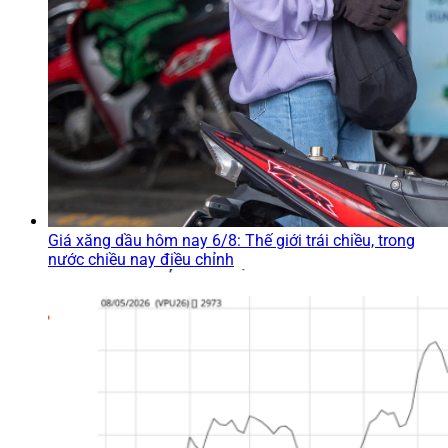
Giá xăng dầu hôm nay 6/8: Thế giới trái chiều, trong
nước chiều nay điều chỉnh