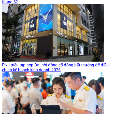
tháng 8?
PNJ triệu tập họp Đại hội đồng cổ đông bất thường để điều
chỉnh kế hoạch kinh doanh 2026