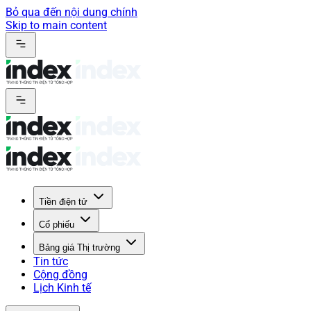
Bỏ qua đến nội dung chính
Skip to main content
Tiền điện tử
Cổ phiếu
Bảng giá Thị trường
Tin tức
Cộng đồng
Lịch Kinh tế