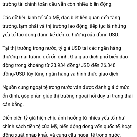
trường tài chính toàn cầu vẫn còn nhiều biến động.
Các dữ liệu kinh tế của Mỹ, đặc biệt liên quan đến tăng
trưởng, lạm phát và thị trường lao động, tiếp tục là những
yếu tố tác động đáng kể đến xu hướng của đồng USD.
Tại thị trường trong nước, tỷ giá USD tại các ngân hàng
thương mại tương đối ổn định. Giá giao dịch phổ biến dao
động trong khoảng từ 23.934 đồng/USD đến 26.348
đồng/USD tùy từng ngân hàng và hình thức giao dịch.
Nguồn cung ngoại tệ trong nước vẫn được đánh giá ở mức
ổn định, góp phần giúp thị trường ngoại hối duy trì trạng thái
cân bằng.
Diễn biến tỷ giá hiện chịu ảnh hưởng từ nhiều yếu tố như
chính sách tiền tệ của Mỹ, biến động dòng vốn quốc tế, hoạt
động xuất nhập khẩu và cung cầu ngoại tệ trong nước.