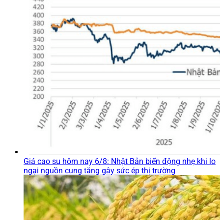
Giá cao su hôm nay 6/8: Nhật Bản biến động nhẹ khi lo
ngại nguồn cung tăng gây sức ép thị trường