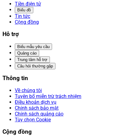
Tiền điện tử
Biểu đồ
Tin tức
Cộng đồng
Hỗ trợ
Biểu mẫu yêu cầu
Quảng cáo
Trung tâm hỗ trợ
Câu hỏi thường gặp
Thông tin
Về chúng tôi
Tuyên bố miễn trừ trách nhiệm
Điều khoản dịch vụ
Chính sách bảo mật
Chính sách quảng cáo
Tùy chọn Cookie
Cộng đồng