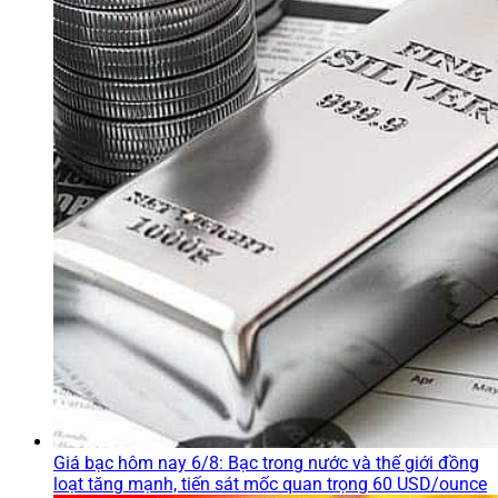
Giá bạc hôm nay 6/8: Bạc trong nước và thế giới đồng
loạt tăng mạnh, tiến sát mốc quan trọng 60 USD/ounce