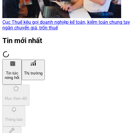
Cục Thuế kêu gọi doanh nghiệp kế toán, kiểm toán chung tay
ngăn chuyển giá, trốn thuế
Tin mới nhất
Tin tức
Thị trường
nóng hổi
Mục theo dõi
Thông báo