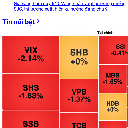
Giá vàng hôm nay 6/8: Vàng nhẫn vượt giá vàng miếng
SJC, thị trường xuất hiện xu hướng đáng chú ý
Tin nổi bật