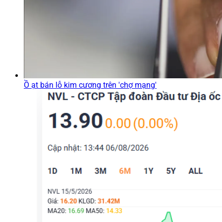
Ồ ạt bán lỗ kim cương trên 'chợ mạng'