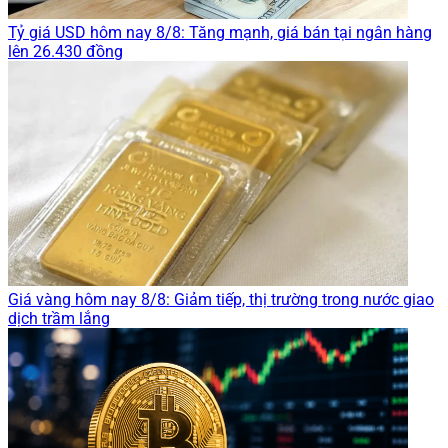
Tỷ giá USD hôm nay 8/8: Tăng mạnh, giá bán tại ngân hàng
lên 26.430 đồng
Giá vàng hôm nay 8/8: Giảm tiếp, thị trường trong nước giao
dịch trầm lắng