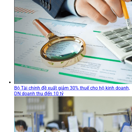
Bộ Tài chính đề xuất giảm 30% thuế cho hộ kinh doanh,
DN doanh thu đến 10 tỷ