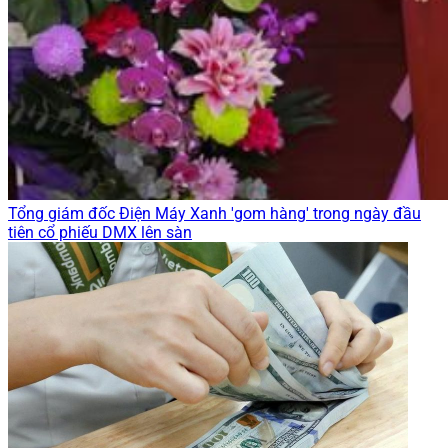
Tổng giám đốc Điện Máy Xanh 'gom hàng' trong ngày đầu
tiên cổ phiếu DMX lên sàn