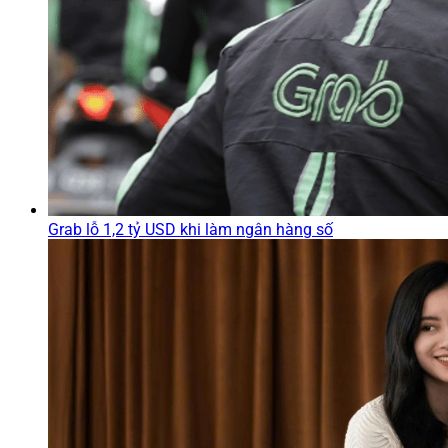
Grab lỗ 1,2 tỷ USD khi làm ngân hàng số