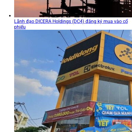
Lãnh đạo DICERA Holdings (DC4) đăng ký mua vào cổ
phiếu