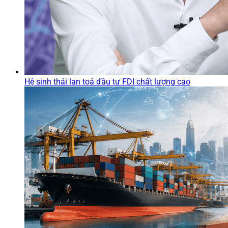
Hệ sinh thái lan toả đầu tư FDI chất lượng cao