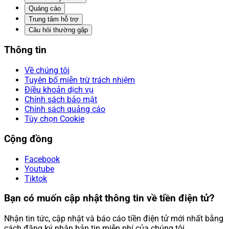
Quảng cáo
Trung tâm hỗ trợ
Câu hỏi thường gặp
Thông tin
Về chúng tôi
Tuyên bố miễn trừ trách nhiệm
Điều khoản dịch vụ
Chính sách bảo mật
Chính sách quảng cáo
Tùy chọn Cookie
Cộng đồng
Facebook
Youtube
Tiktok
Bạn có muốn cập nhật thông tin về tiền điện tử?
Nhận tin tức, cập nhật và báo cáo tiền điện tử mới nhất bằng
cách đăng ký nhận bản tin miễn phí của chúng tôi.