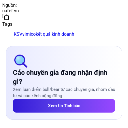
Nguồn
:
cafef.vn
Tags
KSV
vimico
kết quả kinh doanh
Các chuyên gia đang nhận định
gì?
Xem luận điểm bull/bear từ các chuyên gia, nhóm đầu
tư và các kênh cộng đồng
Xem tin Tình báo