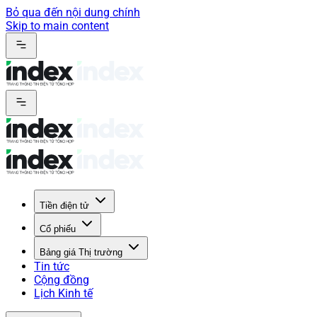
Bỏ qua đến nội dung chính
Skip to main content
Tiền điện tử
Cổ phiếu
Bảng giá Thị trường
Tin tức
Cộng đồng
Lịch Kinh tế