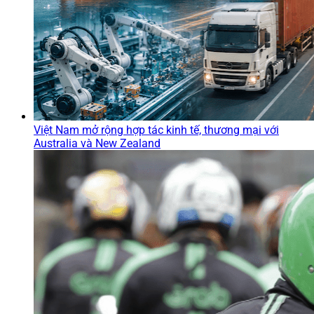
Việt Nam mở rộng hợp tác kinh tế, thương mại với
Australia và New Zealand