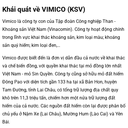
Khái quát về VIMICO (KSV)
Vimico là công ty con của Tập đoàn Công nghiệp Than -
Khoáng sản Việt Nam (Vinacomin). Công ty hoạt động chính
trong lĩnh vực khai thác khoáng sản, kim loại màu; khoáng
sản quý hiếm; kim loại đen,…
Vimico được biết đến là đơn vị dẫn đầu cả nước về khai thác
và chế biến đồng, với quyền khai thác tại mỏ đồng lớn nhất
Việt Nam - mỏ Sin Quyền. Công ty cũng sở hữu mỏ đất hiếm
Đông Pao với diện tích gần 133 ha tại xã Bản Hon, huyện
Tam Đường, tỉnh Lai Châu, có tổng trữ lượng địa chất quy
khô trên 11,3 triệu tấn, chiếm hơn một nửa trữ lượng đất
hiếm của cả nước. Các nguồn đất hiếm còn lại được phân bố
chủ yếu ở Nậm Xe (Lai Châu), Mường Hum (Lào Cai) và Yên
Bái.