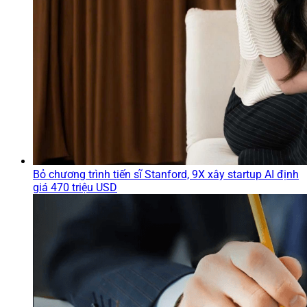
Bỏ chương trình tiến sĩ Stanford, 9X xây startup AI định
giá 470 triệu USD