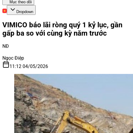
Mục theo dõi
Dropdown
VIMICO báo lãi ròng quý 1 kỷ lục, gần
gấp ba so với cùng kỳ năm trước
NĐ
Ngọc Điệp
11:12 04/05/2026