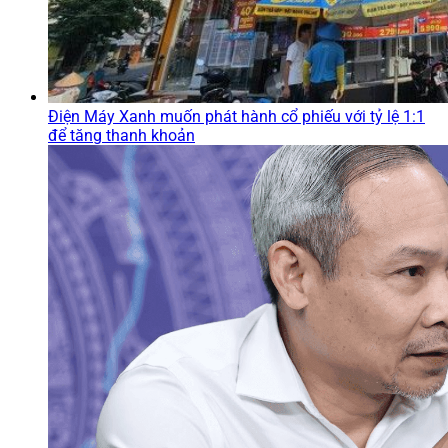
Điện Máy Xanh muốn phát hành cổ phiếu với tỷ lệ 1:1
để tăng thanh khoản