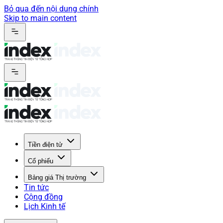
Bỏ qua đến nội dung chính
Skip to main content
Tiền điện tử
Cổ phiếu
Bảng giá Thị trường
Tin tức
Cộng đồng
Lịch Kinh tế