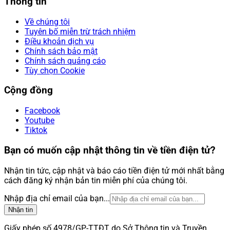
Thông tin
Về chúng tôi
Tuyên bố miễn trừ trách nhiệm
Điều khoản dịch vụ
Chính sách bảo mật
Chính sách quảng cáo
Tùy chọn Cookie
Cộng đồng
Facebook
Youtube
Tiktok
Bạn có muốn cập nhật thông tin về tiền điện tử?
Nhận tin tức, cập nhật và báo cáo tiền điện tử mới nhất bằng
cách đăng ký nhận bản tin miễn phí của chúng tôi.
Nhập địa chỉ email của bạn...
Nhận tin
Giấy phép số 4978/GP-TTĐT do Sở Thông tin và Truyền