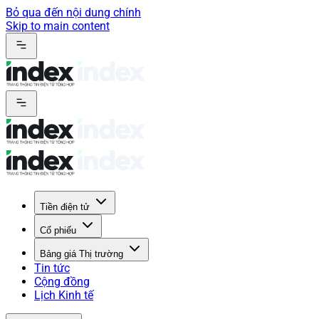
Bỏ qua đến nội dung chính
Skip to main content
Tiền điện tử
Cổ phiếu
Bảng giá Thị trường
Tin tức
Cộng đồng
Lịch Kinh tế