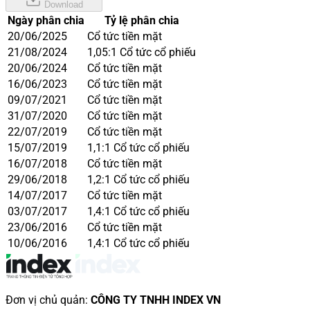
Download
Ngày phân chia
Tỷ lệ phân chia
20/06/2025
Cổ tức tiền mặt
21/08/2024
1,05:1 Cổ tức cổ phiếu
20/06/2024
Cổ tức tiền mặt
16/06/2023
Cổ tức tiền mặt
09/07/2021
Cổ tức tiền mặt
31/07/2020
Cổ tức tiền mặt
22/07/2019
Cổ tức tiền mặt
15/07/2019
1,1:1 Cổ tức cổ phiếu
16/07/2018
Cổ tức tiền mặt
29/06/2018
1,2:1 Cổ tức cổ phiếu
14/07/2017
Cổ tức tiền mặt
03/07/2017
1,4:1 Cổ tức cổ phiếu
23/06/2016
Cổ tức tiền mặt
10/06/2016
1,4:1 Cổ tức cổ phiếu
Đơn vị chủ quản
:
CÔNG TY TNHH INDEX VN