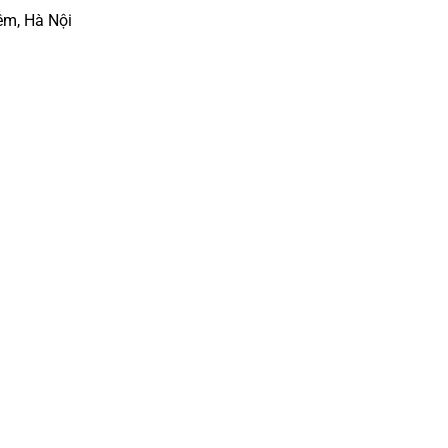
êm, Hà Nội