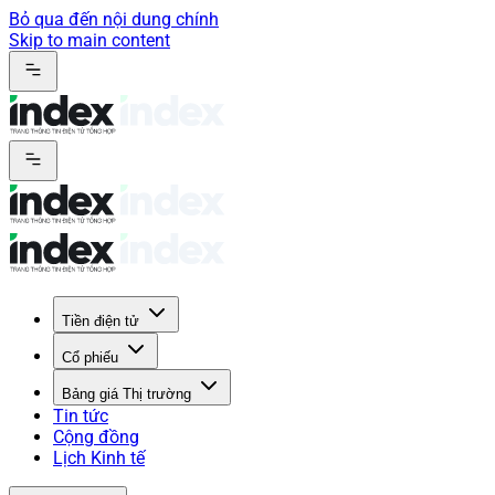
Bỏ qua đến nội dung chính
Skip to main content
Tiền điện tử
Cổ phiếu
Bảng giá Thị trường
Tin tức
Cộng đồng
Lịch Kinh tế