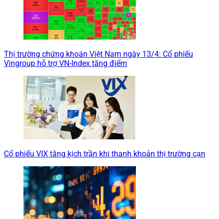
Thị trường chứng khoán Việt Nam ngày 13/4: Cổ phiếu
Vingroup hỗ trợ VN-Index tăng điểm
Cổ phiếu VIX tăng kịch trần khi thanh khoản thị trường cạn