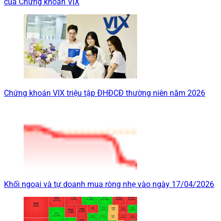
của Chứng khoán VIX
Chứng khoán VIX triệu tập ĐHĐCĐ thường niên năm 2026
Khối ngoại và tự doanh mua ròng nhẹ vào ngày 17/04/2026