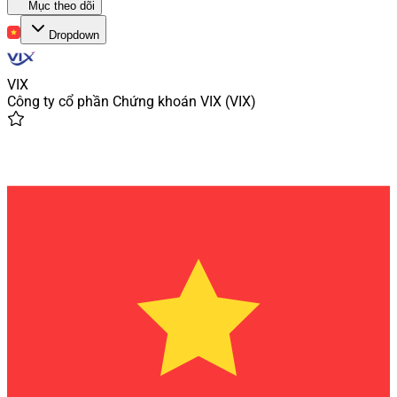
Mục theo dõi
Dropdown
VIX
Công ty cổ phần Chứng khoán VIX
(
VIX
)