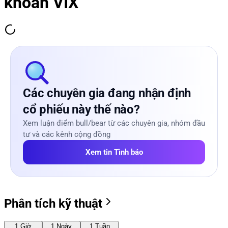
khoán VIX
Các chuyên gia đang nhận định
cổ phiếu này thế nào?
Xem luận điểm bull/bear từ các chuyên gia, nhóm đầu
tư và các kênh cộng đồng
Xem tin Tình báo
Phân tích kỹ thuật
1 Giờ
1 Ngày
1 Tuần