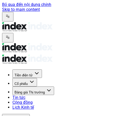
Bỏ qua đến nội dung chính
Skip to main content
Tiền điện tử
Cổ phiếu
Bảng giá Thị trường
Tin tức
Cộng đồng
Lịch Kinh tế