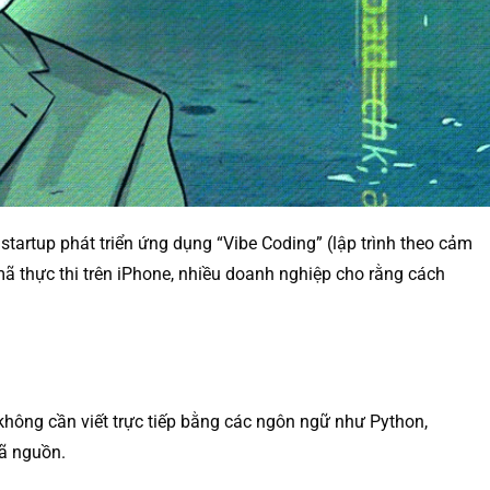
tartup phát triển ứng dụng “Vibe Coding” (lập trình theo cảm
mã thực thi trên iPhone, nhiều doanh nghiệp cho rằng cách
không cần viết trực tiếp bằng các ngôn ngữ như Python,
mã nguồn.