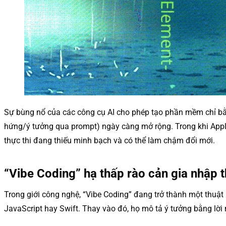
Sự bùng nổ của các công cụ AI cho phép tạo phần mềm chỉ bằng
hứng/ý tưởng qua prompt) ngày càng mở rộng. Trong khi Apple t
thực thi đang thiếu minh bạch và có thể làm chậm đổi mới.
“Vibe Coding” hạ thấp rào cản gia nhập t
Trong giới công nghệ, “Vibe Coding” đang trở thành một thuật
JavaScript hay Swift. Thay vào đó, họ mô tả ý tưởng bằng lời n