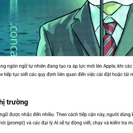
 ngôn ngữ tự nhiên đang tạo ra áp lực mới lên Apple, khi các s
iếp tục siết các quy định liên quan đến việc cài đặt hoặc tải 
hị trường
 ngữ được nhắc đến nhiều. Theo cách tiếp cận này, người dùng 
ói (prompt) và các đại lý AI sẽ tự động viết, chạy và kiểm tra 