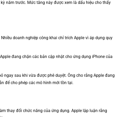
 kỳ năm trước. Mức tăng này được xem là dấu hiệu cho thấy
. Nhiều doanh nghiệp công khai chỉ trích Apple vì áp dụng quy
iết Apple đang chặn các bản cập nhật cho ứng dụng iPhone của
 bỏ ngay sau khi vừa được phê duyệt. Ông cho rằng Apple đang
ẫn để cho phép các mô hình mới tồn tại.
làm thay đổi chức năng của ứng dụng. Apple lập luận rằng