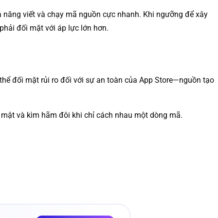
hả năng viết và chạy mã nguồn cực nhanh. Khi ngưỡng để xây
hải đối mặt với áp lực lớn hơn.
 thể đối mặt rủi ro đối với sự an toàn của App Store—nguồn tạo
ảo mật và kìm hãm đôi khi chỉ cách nhau một dòng mã.