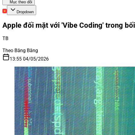
Mục theo dõi
Dropdown
Apple đối mặt với 'Vibe Coding' trong bố
TB
Theo Băng Băng
13:55 04/05/2026