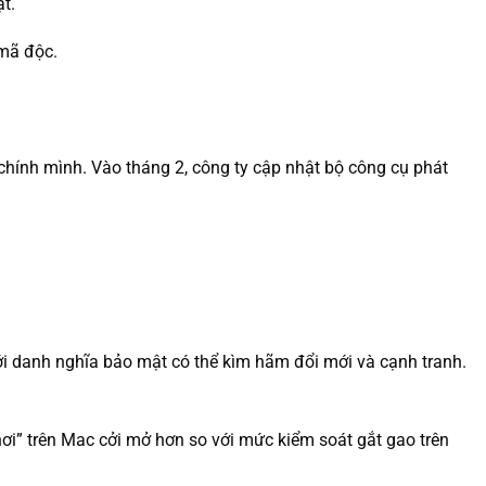
t.
 mã độc.
a chính mình. Vào tháng 2, công ty cập nhật bộ công cụ phát
ới danh nghĩa bảo mật có thể kìm hãm đổi mới và cạnh tranh.
hơi” trên Mac cởi mở hơn so với mức kiểm soát gắt gao trên