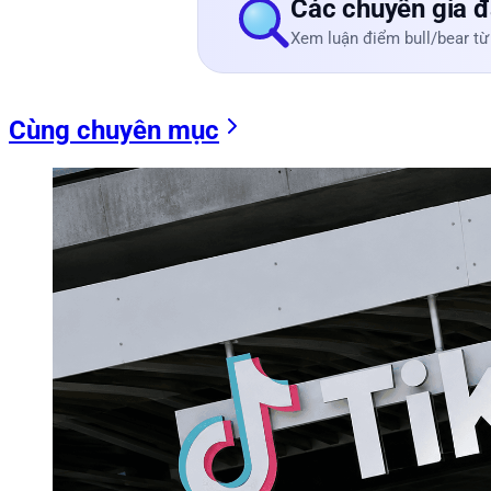
Các chuyên gia đ
Xem luận điểm bull/bear từ
Cùng chuyên mục