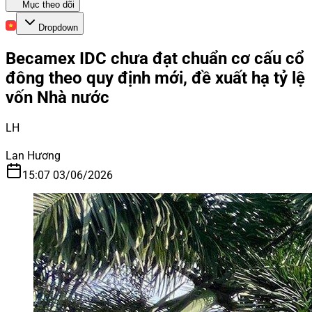
Mục theo dõi
Dropdown
Becamex IDC chưa đạt chuẩn cơ cấu cổ
đông theo quy định mới, đề xuất hạ tỷ lệ
vốn Nhà nước
LH
Lan Hương
15:07 03/06/2026