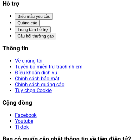
Hỗ trợ
Biểu mẫu yêu cầu
Quảng cáo
Trung tâm hỗ trợ
Câu hỏi thường gặp
Thông tin
Về chúng tôi
Tuyên bố miễn trừ trách nhiệm
Điều khoản dịch vụ
Chính sách bảo mật
Chính sách quảng cáo
Tùy chọn Cookie
Cộng đồng
Facebook
Youtube
Tiktok
Bạn có muốn cập nhật thông tin về tiền điện tử?