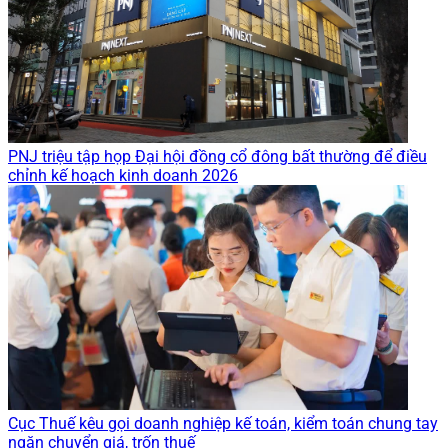
PNJ triệu tập họp Đại hội đồng cổ đông bất thường để điều
chỉnh kế hoạch kinh doanh 2026
Cục Thuế kêu gọi doanh nghiệp kế toán, kiểm toán chung tay
ngăn chuyển giá, trốn thuế