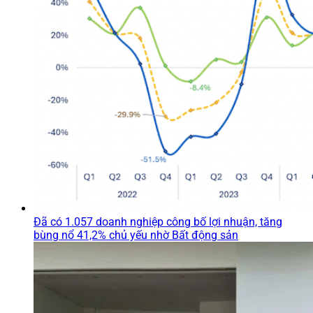
Đã có 1.057 doanh nghiệp công bố lợi nhuận, tăng
bùng nổ 41,2% chủ yếu nhờ Bất động sản