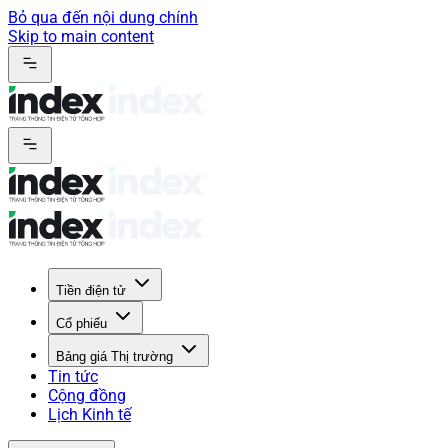
Bỏ qua đến nội dung chính
Skip to main content
Tiền điện tử
Cổ phiếu
Bảng giá Thị trường
Tin tức
Cộng đồng
Lịch Kinh tế