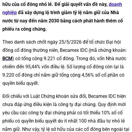
hữu của cổ đông nhỏ lẻ. Để giải quyết vấn đề này,
doanh
nghiệp
đã xây dựng lộ trình giảm tỷ lệ nắm giữ của Nhà
nước từ nay đến năm 2030 bằng cách phát hành thêm cổ
phiếu ra công chúng.
Theo danh sách chốt ngày 25/5/2026 để tổ chức Đại hội
đồng cổ đông thường niên, Becamex IDC (mã chứng khoán:
BCM
) có tổng cộng 9.221 cổ đông. Trong đó, vốn Nhà nước
chiếm đến 95,44% vốn điều lệ. Số lượng cổ đông còn lại là
9.220 cổ đông chỉ nắm giữ tổng cộng 4,56% số cổ phần có
quyền biểu quyết.
Đối chiếu với Luật Chứng khoán sửa đổi, Becamex IDC hiện
chưa đáp ứng điều kiện là công ty đại chúng. Quy định mới
yêu cầu các công ty đại chúng phải có tối thiểu 10% số cổ
phiếu có quyền biểu quyết do ít nhất 100 nhà đầu tư nhỏ lẻ
nắm giữ. Như vậy, tỷ lệ sở hữu của các cổ đông bên ngoài tại