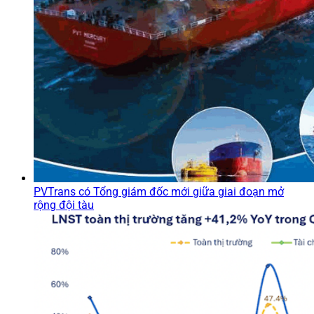
PVTrans có Tổng giám đốc mới giữa giai đoạn mở
rộng đội tàu