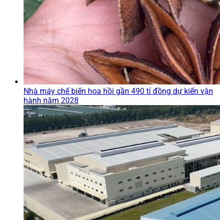
Nhà máy chế biến hoa hồi gần 490 tỉ đồng dự kiến vận
hành năm 2028