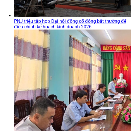
PNJ triệu tập họp Đại hội đồng cổ đông bất thường để
điều chỉnh kế hoạch kinh doanh 2026