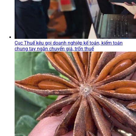
Cục Thuế kêu gọi doanh nghiệp kế toán, kiểm toán
chung tay ngăn chuyển giá, trốn thuế