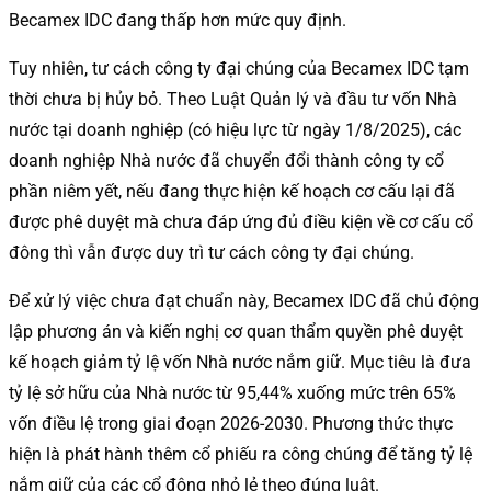
Becamex IDC đang thấp hơn mức quy định.
Tuy nhiên, tư cách công ty đại chúng của Becamex IDC tạm
thời chưa bị hủy bỏ. Theo Luật Quản lý và đầu tư vốn Nhà
nước tại doanh nghiệp (có hiệu lực từ ngày 1/8/2025), các
doanh nghiệp Nhà nước đã chuyển đổi thành công ty cổ
phần niêm yết, nếu đang thực hiện kế hoạch cơ cấu lại đã
được phê duyệt mà chưa đáp ứng đủ điều kiện về cơ cấu cổ
đông thì vẫn được duy trì tư cách công ty đại chúng.
Để xử lý việc chưa đạt chuẩn này, Becamex IDC đã chủ động
lập phương án và kiến nghị cơ quan thẩm quyền phê duyệt
kế hoạch giảm tỷ lệ vốn Nhà nước nắm giữ. Mục tiêu là đưa
tỷ lệ sở hữu của Nhà nước từ 95,44% xuống mức trên 65%
vốn điều lệ trong giai đoạn 2026-2030. Phương thức thực
hiện là phát hành thêm cổ phiếu ra công chúng để tăng tỷ lệ
nắm giữ của các cổ đông nhỏ lẻ theo đúng luật.