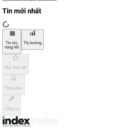
Tin mới nhất
Tin tức
Thị trường
nóng hổi
Mục theo dõi
Thông báo
Công cụ