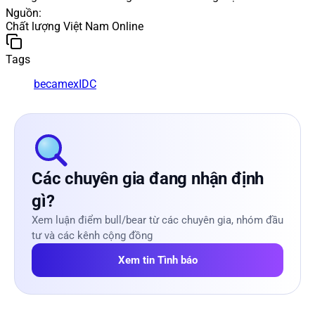
Nguồn
:
Chất lượng Việt Nam Online
Tags
becamex
IDC
Các chuyên gia đang nhận định
gì?
Xem luận điểm bull/bear từ các chuyên gia, nhóm đầu
tư và các kênh cộng đồng
Xem tin Tình báo