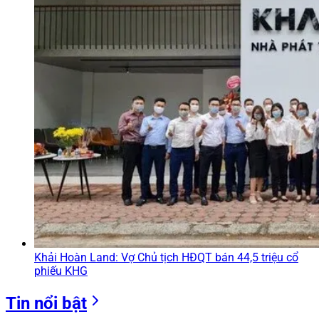
Khải Hoàn Land: Vợ Chủ tịch HĐQT bán 44,5 triệu cổ
phiếu KHG
Tin nổi bật