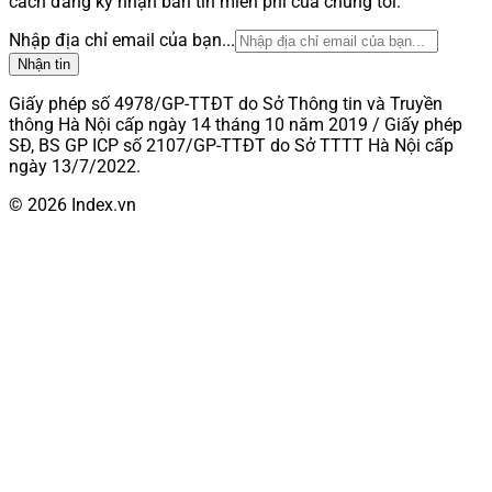
cách đăng ký nhận bản tin miễn phí của chúng tôi.
Nhập địa chỉ email của bạn...
Nhận tin
Giấy phép số 4978/GP-TTĐT do Sở Thông tin và Truyền
thông Hà Nội cấp ngày 14 tháng 10 năm 2019 / Giấy phép
SĐ, BS GP ICP số 2107/GP-TTĐT do Sở TTTT Hà Nội cấp
ngày 13/7/2022.
© 2026 Index.vn