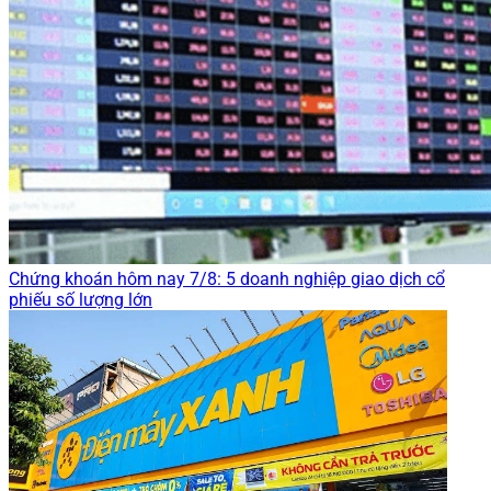
Chứng khoán hôm nay 7/8: 5 doanh nghiệp giao dịch cổ
phiếu số lượng lớn