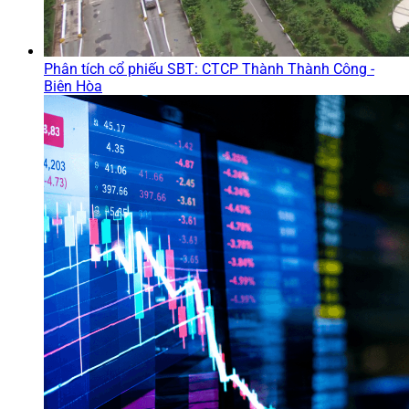
Phân tích cổ phiếu SBT: CTCP Thành Thành Công -
Biên Hòa