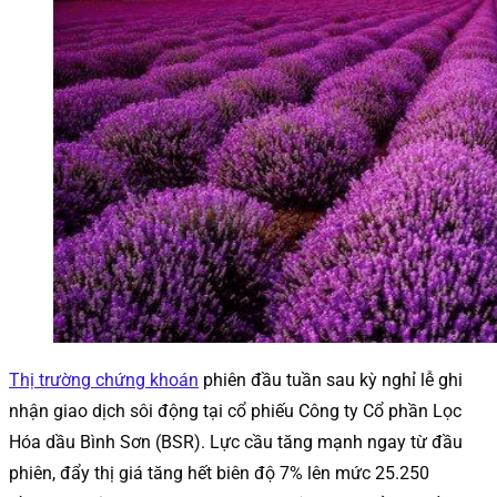
Thị trường chứng khoán
phiên đầu tuần sau kỳ nghỉ lễ ghi
nhận giao dịch sôi động tại cổ phiếu Công ty Cổ phần Lọc
Hóa dầu Bình Sơn (BSR). Lực cầu tăng mạnh ngay từ đầu
phiên, đẩy thị giá tăng hết biên độ 7% lên mức 25.250