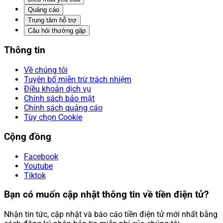
Quảng cáo
Trung tâm hỗ trợ
Câu hỏi thường gặp
Thông tin
Về chúng tôi
Tuyên bố miễn trừ trách nhiệm
Điều khoản dịch vụ
Chính sách bảo mật
Chính sách quảng cáo
Tùy chọn Cookie
Cộng đồng
Facebook
Youtube
Tiktok
Bạn có muốn cập nhật thông tin về tiền điện tử?
Nhận tin tức, cập nhật và báo cáo tiền điện tử mới nhất bằng