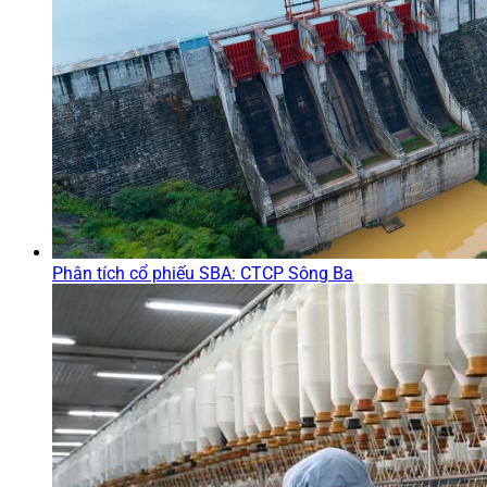
Phân tích cổ phiếu SBA: CTCP Sông Ba