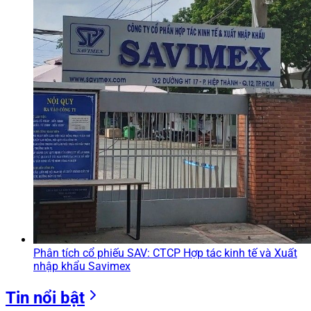
Phân tích cổ phiếu SAV: CTCP Hợp tác kinh tế và Xuất
nhập khẩu Savimex
Tin nổi bật