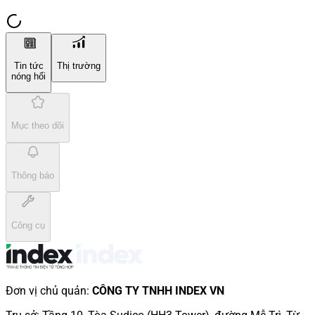
Tin tức
Thị trường
nóng hổi
Mục theo dõi
Thông báo
Công cụ
Đơn vị chủ quản
:
CÔNG TY TNHH INDEX VN