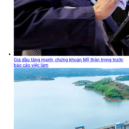
Giá dầu tăng mạnh, chứng khoán Mỹ thận trọng trước
báo cáo việc làm