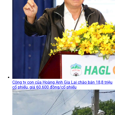
Công ty con của Hoàng Anh Gia Lai chào bán 18,8 triệu
cổ phiếu, giá 60.600 đồng/cổ phiếu