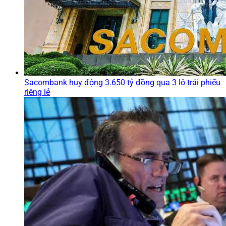
Sacombank huy động 3.650 tỷ đồng qua 3 lô trái phiếu
riêng lẻ