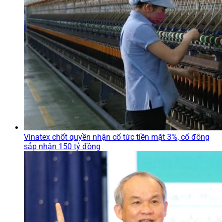
Vinatex chốt quyền nhận cổ tức tiền mặt 3%, cổ đông
sắp nhận 150 tỷ đồng