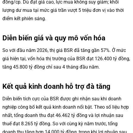
đồng/cp. Dù đạt giá cao, lực mua không suy giảm; khối
lượng dư mua tại mức giá trần vượt 5 triệu đơn vị vào thời
điểm kết phiên sáng.
Diễn biến giá và quy mô vốn hóa
So với đầu năm 2026, thị giá BSR đã tăng gần 57%. Ở mức
giá hiện tại, vốn hóa thị trường của BSR đạt 126.400 tỷ đồng,
tăng 45.800 tỷ đồng chỉ sau 4 tháng đầu năm.
Kết quả kinh doanh hỗ trợ đà tăng
Diễn biến tích cực của BSR được ghi nhận sau khi doanh
nghiệp công bố kết quả kinh doanh nổi bật. Theo số liệu hợp
nhất, tổng doanh thu đạt 46.462 tỷ đồng và lợi nhuận sau
thuế đạt 8.265 tỷ đồng. So với cùng kỳ năm trước, tổng
doanh thu tăng hơn 14.000 tỷ đồng, trong khi lợi nhuận sau