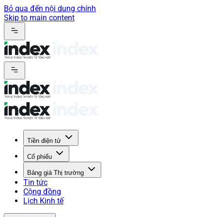
Bỏ qua đến nội dung chính
Skip to main content
Tiền điện tử
Cổ phiếu
Bảng giá Thị trường
Tin tức
Cộng đồng
Lịch Kinh tế