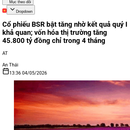
Mục theo dõi
Dropdown
Cổ phiếu BSR bật tăng nhờ kết quả quý I
khả quan; vốn hóa thị trường tăng
45.800 tỷ đồng chỉ trong 4 tháng
AT
An Thái
13:36 04/05/2026