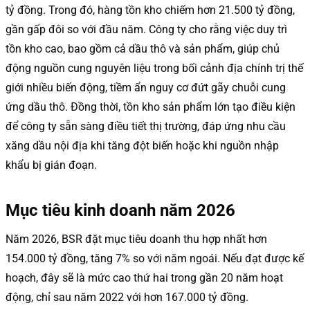
tỷ đồng. Trong đó, hàng tồn kho chiếm hơn 21.500 tỷ đồng,
gần gấp đôi so với đầu năm. Công ty cho rằng việc duy trì
tồn kho cao, bao gồm cả dầu thô và sản phẩm, giúp chủ
động nguồn cung nguyên liệu trong bối cảnh địa chính trị thế
giới nhiều biến động, tiềm ẩn nguy cơ đứt gãy chuỗi cung
ứng dầu thô. Đồng thời, tồn kho sản phẩm lớn tạo điều kiện
để công ty sẵn sàng điều tiết thị trường, đáp ứng nhu cầu
xăng dầu nội địa khi tăng đột biến hoặc khi nguồn nhập
khẩu bị gián đoạn.
Mục tiêu kinh doanh năm 2026
Năm 2026, BSR đặt mục tiêu doanh thu hợp nhất hơn
154.000 tỷ đồng, tăng 7% so với năm ngoái. Nếu đạt được kế
hoạch, đây sẽ là mức cao thứ hai trong gần 20 năm hoạt
động, chỉ sau năm 2022 với hơn 167.000 tỷ đồng.