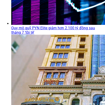
Quy mô quỹ PYN Elite giảm hơn 2.100 tỷ đồng sau
tháng 7 ‘tồi tệ’