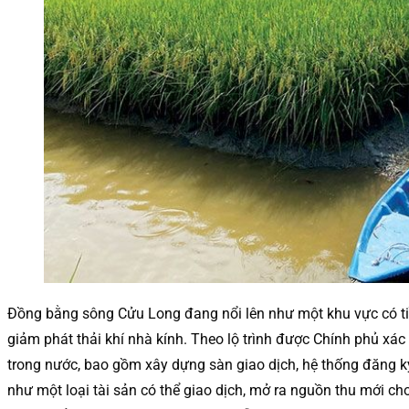
Đồng bằng sông Cửu Long đang nổi lên như một khu vực có tiề
giảm phát thải khí nhà kính. Theo lộ trình được Chính phủ x
trong nước, bao gồm xây dựng sàn giao dịch, hệ thống đăng ký 
như một loại tài sản có thể giao dịch, mở ra nguồn thu mới cho 