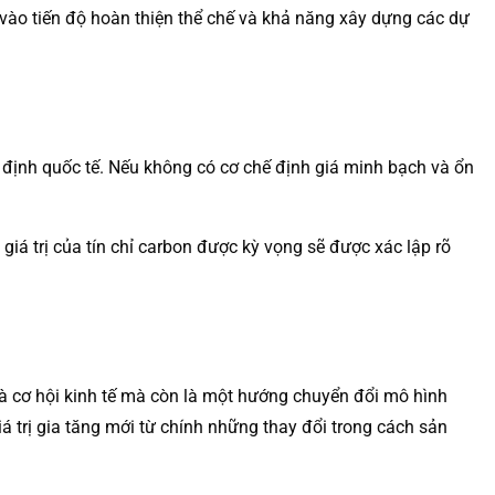
vào tiến độ hoàn thiện thể chế và khả năng xây dựng các dự
uy định quốc tế. Nếu không có cơ chế định giá minh bạch và ổn
 giá trị của tín chỉ carbon được kỳ vọng sẽ được xác lập rõ
 là cơ hội kinh tế mà còn là một hướng chuyển đổi mô hình
iá trị gia tăng mới từ chính những thay đổi trong cách sản