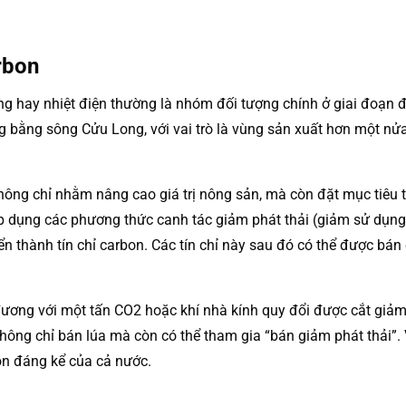
arbon
 hay nhiệt điện thường là nhóm đối tượng chính ở giai đoạn đầu,
ng bằng sông Cửu Long, với vai trò là vùng sản xuất hơn một 
 không chỉ nhằm nâng cao giá trị nông sản, mà còn đặt mục tiêu 
 dụng các phương thức canh tác giảm phát thải (giảm sử dụng p
n thành tín chỉ carbon. Các tín chỉ này sau đó có thể được bán
đương với một tấn CO2 hoặc khí nhà kính quy đổi được cắt giảm 
n không chỉ bán lúa mà còn có thể tham gia “bán giảm phát thải
on đáng kể của cả nước.