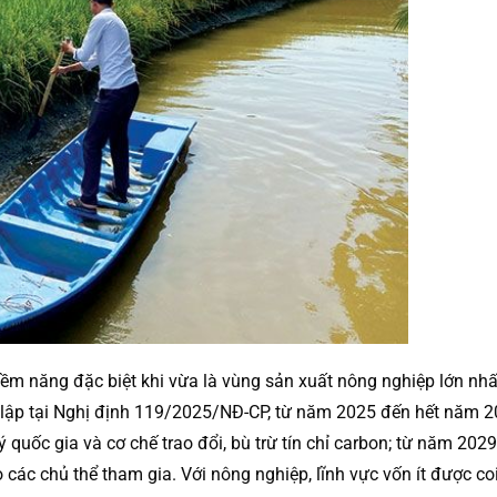
m năng đặc biệt khi vừa là vùng sản xuất nông nghiệp lớn nhất
ác lập tại Nghị định 119/2025/NĐ-CP, từ năm 2025 đến hết năm 
quốc gia và cơ chế trao đổi, bù trừ tín chỉ carbon; từ năm 202
các chủ thể tham gia. Với nông nghiệp, lĩnh vực vốn ít được coi l