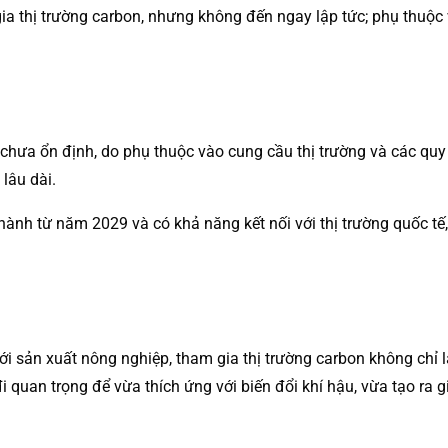
a thị trường carbon, nhưng không đến ngay lập tức; phụ thuộc 
iện chưa ổn định, do phụ thuộc vào cung cầu thị trường và các q
 lâu dài.
 hành từ năm 2029 và có khả năng kết nối với thị trường quốc tế,
tới sản xuất nông nghiệp, tham gia thị trường carbon không chỉ
 quan trọng để vừa thích ứng với biến đổi khí hậu, vừa tạo ra g