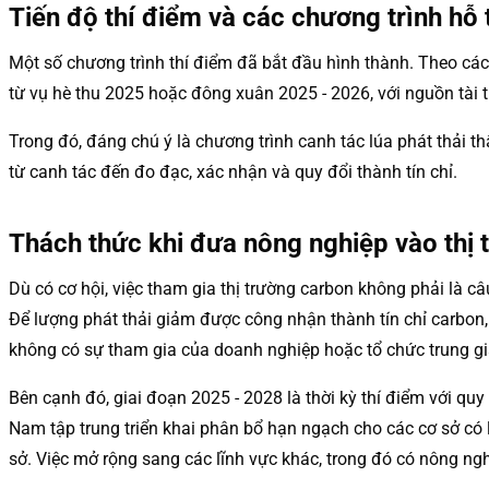
Tiến độ thí điểm và các chương trình hỗ 
Một số chương trình thí điểm đã bắt đầu hình thành. Theo các n
từ vụ hè thu 2025 hoặc đông xuân 2025 - 2026, với nguồn tài t
Trong đó, đáng chú ý là chương trình canh tác lúa phát thải t
từ canh tác đến đo đạc, xác nhận và quy đổi thành tín chỉ.
Thách thức khi đưa nông nghiệp vào thị
Dù có cơ hội, việc tham gia thị trường carbon không phải là 
Để lượng phát thải giảm được công nhận thành tín chỉ carbon, 
không có sự tham gia của doanh nghiệp hoặc tổ chức trung gi
Bên cạnh đó, giai đoạn 2025 - 2028 là thời kỳ thí điểm với qu
Nam tập trung triển khai phân bổ hạn ngạch cho các cơ sở có l
sở. Việc mở rộng sang các lĩnh vực khác, trong đó có nông ng