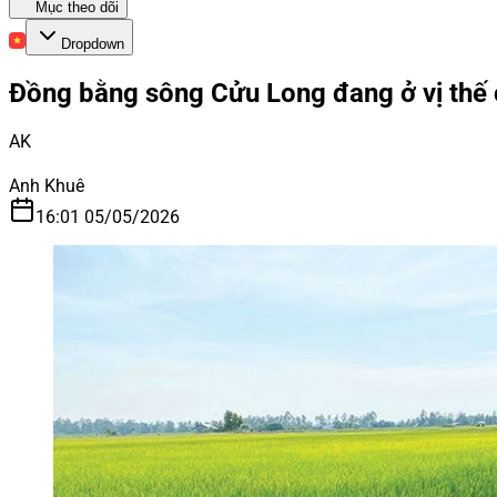
Mục theo dõi
Dropdown
Đồng bằng sông Cửu Long đang ở vị thế c
AK
Anh Khuê
16:01 05/05/2026