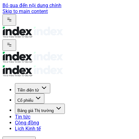
Bỏ qua đến nội dung chính
Skip to main content
Tiền điện tử
Cổ phiếu
Bảng giá Thị trường
Tin tức
Cộng đồng
Lịch Kinh tế