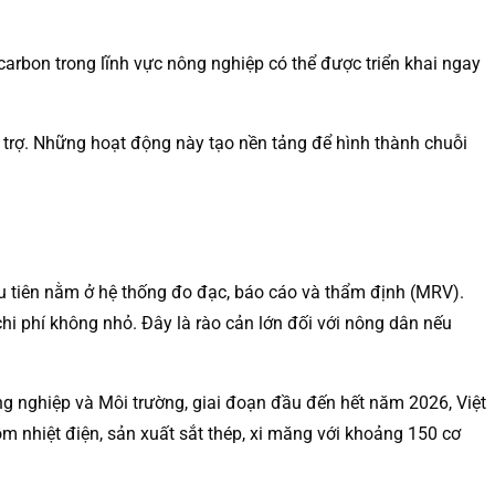
 carbon trong lĩnh vực nông nghiệp có thể được triển khai ngay
i trợ. Những hoạt động này tạo nền tảng để hình thành chuỗi
ầu tiên nằm ở hệ thống đo đạc, báo cáo và thẩm định (MRV).
chi phí không nhỏ. Đây là rào cản lớn đối với nông dân nếu
ông nghiệp và Môi trường, giai đoạn đầu đến hết năm 2026, Việt
ồm nhiệt điện, sản xuất sắt thép, xi măng với khoảng 150 cơ