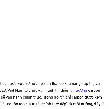
 cả nước, vừa sở hữu hệ sinh thái có khả năng hấp thụ và
2028, Việt Nam tổ chức vận hành thí điểm
thị trường
carbon
9 sẽ vận hành chính thức. Trong đó, tín chỉ carbon được xem
à “nguồn tạo giá trị tài chính trực tiếp” từ môi trường, đây là