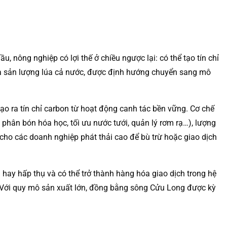
 nông nghiệp có lợi thế ở chiều ngược lại: có thể tạo tín chỉ
nửa sản lượng lúa cả nước, được định hướng chuyển sang mô
tạo ra tín chỉ carbon từ hoạt động canh tác bền vững. Cơ chế
hân bón hóa học, tối ưu nước tưới, quản lý rơm rạ…), lượng
 cho các doanh nghiệp phát thải cao để bù trừ hoặc giao dịch
hay hấp thụ và có thể trở thành hàng hóa giao dịch trong hệ
”. Với quy mô sản xuất lớn, đồng bằng sông Cửu Long được kỳ