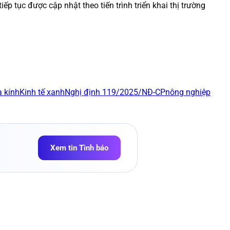
 tục được cập nhật theo tiến trình triển khai thị trường
à kính
Kinh tế xanh
Nghị định 119/2025/NĐ-CP
nông nghiệp
Xem tin Tình báo