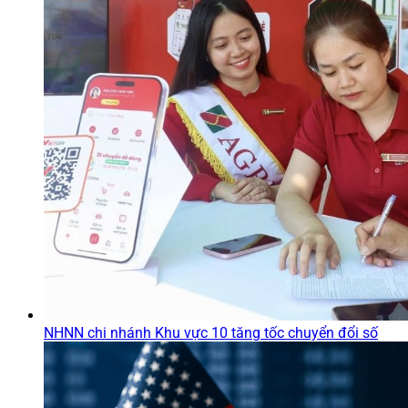
NHNN chi nhánh Khu vực 10 tăng tốc chuyển đổi số