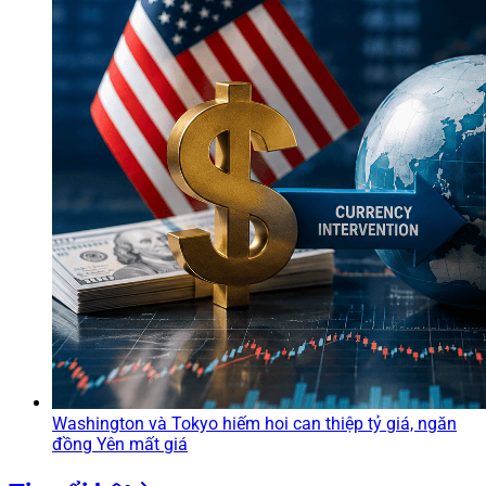
Washington và Tokyo hiếm hoi can thiệp tỷ giá, ngăn
đồng Yên mất giá