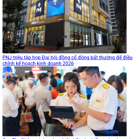
PNJ triệu tập họp Đại hội đồng cổ đông bất thường để điều
chỉnh kế hoạch kinh doanh 2026