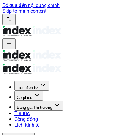
Bỏ qua đến nội dung chính
Skip to main content
Tiền điện tử
Cổ phiếu
Bảng giá Thị trường
Tin tức
Cộng đồng
Lịch Kinh tế