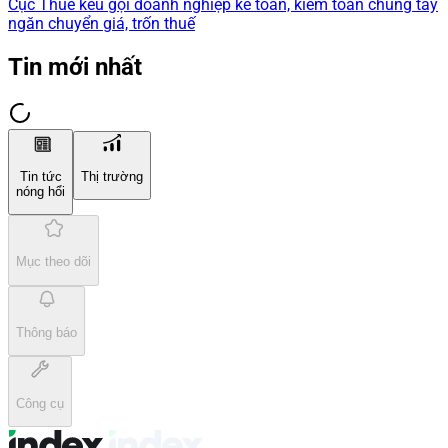
Cục Thuế kêu gọi doanh nghiệp kế toán, kiểm toán chung tay
ngăn chuyển giá, trốn thuế
Tin mới nhất
Tin tức
Thị trường
nóng hổi
Mục theo dõi
Thông báo
Công cụ