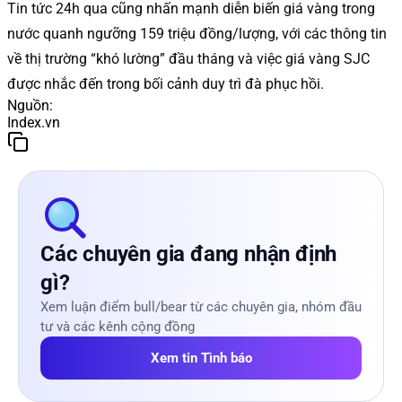
Tin tức 24h qua cũng nhấn mạnh diễn biến giá vàng trong
nước quanh ngưỡng 159 triệu đồng/lượng, với các thông tin
về thị trường “khó lường” đầu tháng và việc giá vàng SJC
được nhắc đến trong bối cảnh duy trì đà phục hồi.
Nguồn
:
Index.vn
Các chuyên gia đang nhận định
gì?
Xem luận điểm bull/bear từ các chuyên gia, nhóm đầu
tư và các kênh cộng đồng
Xem tin Tình báo