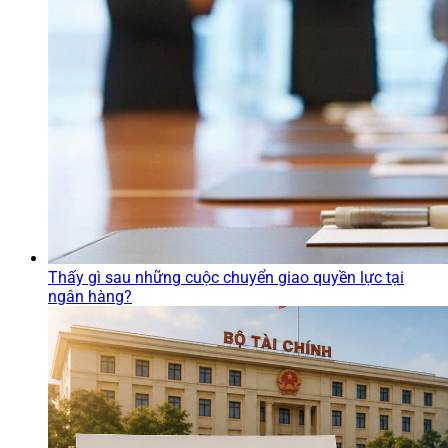
Thấy gì sau những cuộc chuyển giao quyền lực tại
ngân hàng?