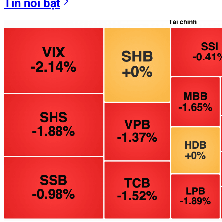
Tin nổi bật