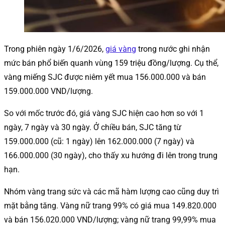
Trong phiên ngày 1/6/2026,
giá vàng
trong nước ghi nhận
mức bán phổ biến quanh vùng 159 triệu đồng/lượng. Cụ thể,
vàng miếng SJC được niêm yết mua 156.000.000 và bán
159.000.000 VND/lượng.
So với mốc trước đó, giá vàng SJC hiện cao hơn so với 1
ngày, 7 ngày và 30 ngày. Ở chiều bán, SJC tăng từ
159.000.000 (cũ: 1 ngày) lên 162.000.000 (7 ngày) và
166.000.000 (30 ngày), cho thấy xu hướng đi lên trong trung
hạn.
Nhóm vàng trang sức và các mã hàm lượng cao cũng duy trì
mặt bằng tăng. Vàng nữ trang 99% có giá mua 149.820.000
và bán 156.020.000 VND/lượng; vàng nữ trang 99,99% mua