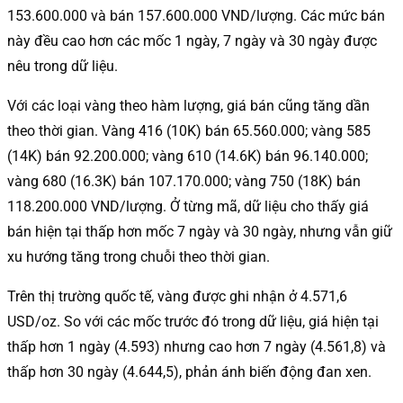
153.600.000 và bán 157.600.000 VND/lượng. Các mức bán
này đều cao hơn các mốc 1 ngày, 7 ngày và 30 ngày được
nêu trong dữ liệu.
Với các loại vàng theo hàm lượng, giá bán cũng tăng dần
theo thời gian. Vàng 416 (10K) bán 65.560.000; vàng 585
(14K) bán 92.200.000; vàng 610 (14.6K) bán 96.140.000;
vàng 680 (16.3K) bán 107.170.000; vàng 750 (18K) bán
118.200.000 VND/lượng. Ở từng mã, dữ liệu cho thấy giá
bán hiện tại thấp hơn mốc 7 ngày và 30 ngày, nhưng vẫn giữ
xu hướng tăng trong chuỗi theo thời gian.
Trên thị trường quốc tế, vàng được ghi nhận ở 4.571,6
USD/oz. So với các mốc trước đó trong dữ liệu, giá hiện tại
thấp hơn 1 ngày (4.593) nhưng cao hơn 7 ngày (4.561,8) và
thấp hơn 30 ngày (4.644,5), phản ánh biến động đan xen.