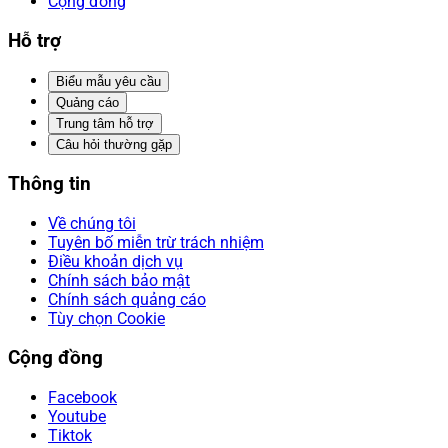
Cộng đồng
Hỗ trợ
Biểu mẫu yêu cầu
Quảng cáo
Trung tâm hỗ trợ
Câu hỏi thường gặp
Thông tin
Về chúng tôi
Tuyên bố miễn trừ trách nhiệm
Điều khoản dịch vụ
Chính sách bảo mật
Chính sách quảng cáo
Tùy chọn Cookie
Cộng đồng
Facebook
Youtube
Tiktok