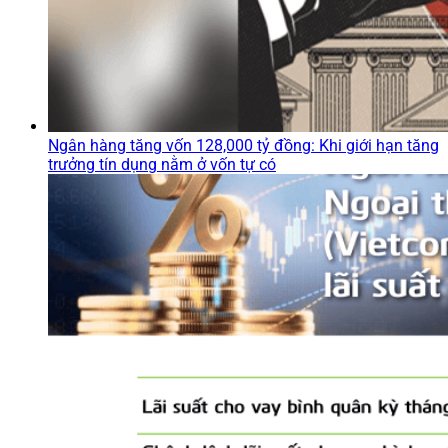
Ngân hàng tăng vốn 128,000 tỷ đồng: Khi giới hạn tăng
trưởng tín dụng nằm ở vốn tự có