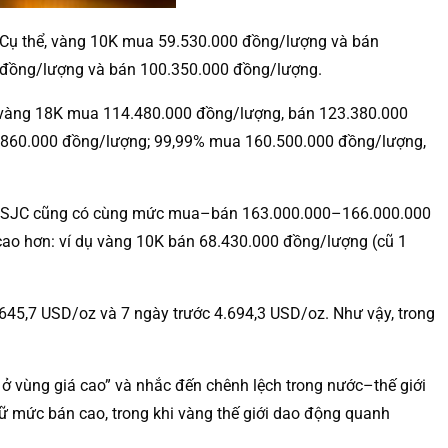
. Cụ thể, vàng 10K mua 59.530.000 đồng/lượng và bán
 đồng/lượng và bán 100.350.000 đồng/lượng.
 vàng 18K mua 114.480.000 đồng/lượng, bán 123.380.000
2.860.000 đồng/lượng; 99,99% mua 160.500.000 đồng/lượng,
ng SJC cũng có cùng mức mua–bán 163.000.000–166.000.000
 cao hơn: ví dụ vàng 10K bán 68.430.000 đồng/lượng (cũ 1
4.645,7 USD/oz và 7 ngày trước 4.694,3 USD/oz. Như vậy, trong
o ở vùng giá cao” và nhắc đến chênh lệch trong nước–thế giới
iữ mức bán cao, trong khi vàng thế giới dao động quanh