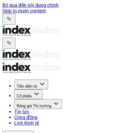
Bỏ qua đến nội dung chính
Skip to main content
Tiền điện tử
Cổ phiếu
Bảng giá Thị trường
Tin tức
Cộng đồng
Lịch Kinh tế