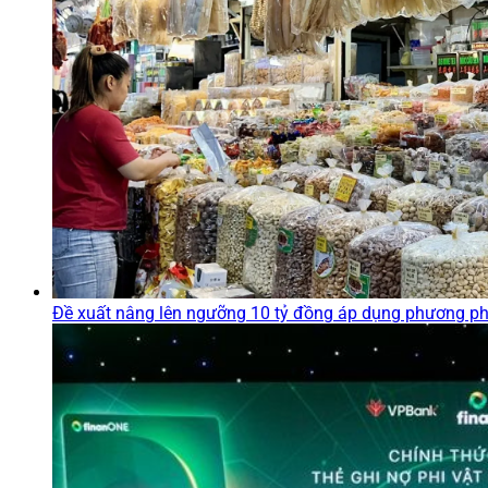
Đề xuất nâng lên ngưỡng 10 tỷ đồng áp dụng phương phá