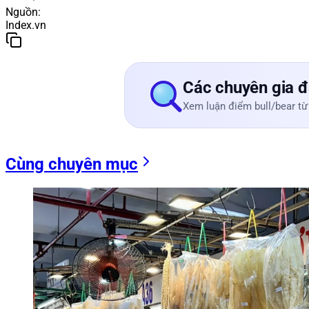
Nguồn
:
Index.vn
Các chuyên gia đ
Xem luận điểm bull/bear từ
Cùng chuyên mục