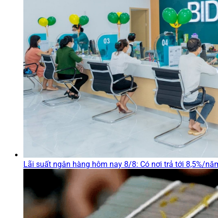
Lãi suất ngân hàng hôm nay 8/8: Có nơi trả tới 8,5%/nă