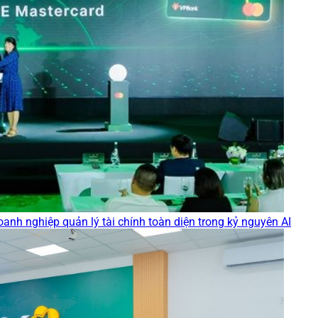
anh nghiệp quản lý tài chính toàn diện trong kỷ nguyên AI