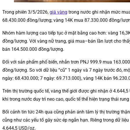
Trong phiên 3/5/2026,
giá vàng
trong nước ghi nhận mức mua–
68.430.000 đồng/lượng; vàng 14K mua 87.330.000 đồng/lượn
Nhóm hàm lượng cao tiếp tục ở mặt bằng cao hơn: vàng 16,
đồng/lượng. Với vàng nữ trang, giá mua–bán lần lượt cho t
bán 164.500.000 đồng/lượng.
Đối với sản phẩm phổ biến, nhẫn trơn PNJ 999.9 mua 163.0
đồng/lượng. So với dữ liệu “cũ” 1 ngày và 7 ngày trước đó, 
ngày: 68.430.000; 7 ngày: 69.713.000), vàng 14K bán 96.230.
Trên thị trường quốc tế, vàng thế giới được ghi nhận ở 4.644
khi trong nước duy trì neo cao, quốc tế thể hiện trạng thái rung
Bối cảnh tin tức 24h qua cũng phản ánh tâm lý thị trường thậ
cũng như các yếu tố gây sức ép ngắn hạn. Riêng trong dữ liệu
4.644,5 USD/oz.