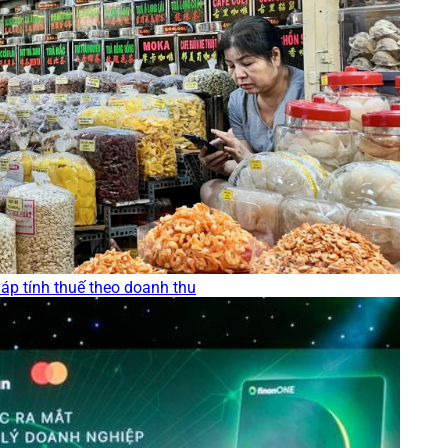
p tính thuế theo doanh thu