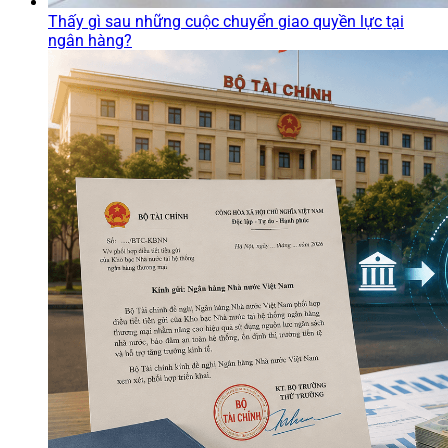
Thấy gì sau những cuộc chuyển giao quyền lực tại
ngân hàng?