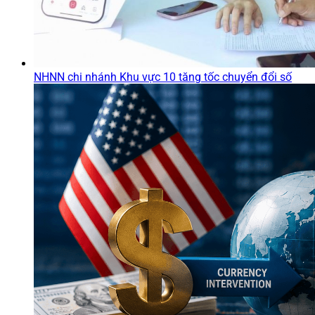
NHNN chi nhánh Khu vực 10 tăng tốc chuyển đổi số