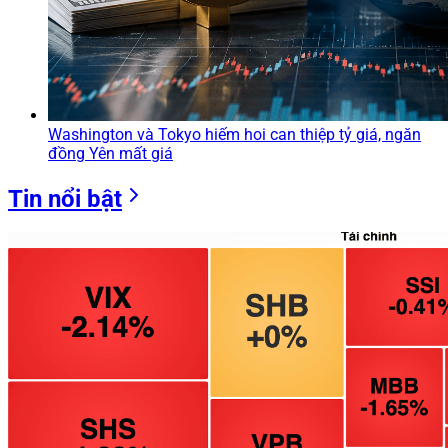
Washington và Tokyo hiếm hoi can thiệp tỷ giá, ngăn
đồng Yên mất giá
Tin nổi bật