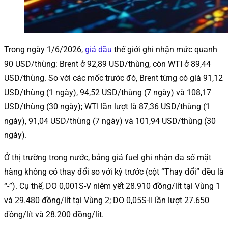
Trong ngày 1/6/2026,
giá dầu
thế giới ghi nhận mức quanh
90 USD/thùng: Brent ở 92,89 USD/thùng, còn WTI ở 89,44
USD/thùng. So với các mốc trước đó, Brent từng có giá 91,12
USD/thùng (1 ngày), 94,52 USD/thùng (7 ngày) và 108,17
USD/thùng (30 ngày); WTI lần lượt là 87,36 USD/thùng (1
ngày), 91,04 USD/thùng (7 ngày) và 101,94 USD/thùng (30
ngày).
Ở thị trường trong nước, bảng giá fuel ghi nhận đa số mặt
hàng không có thay đổi so với kỳ trước (cột “Thay đổi” đều là
“-”). Cụ thể, DO 0,001S-V niêm yết 28.910 đồng/lít tại Vùng 1
và 29.480 đồng/lít tại Vùng 2; DO 0,05S-II lần lượt 27.650
đồng/lít và 28.200 đồng/lít.