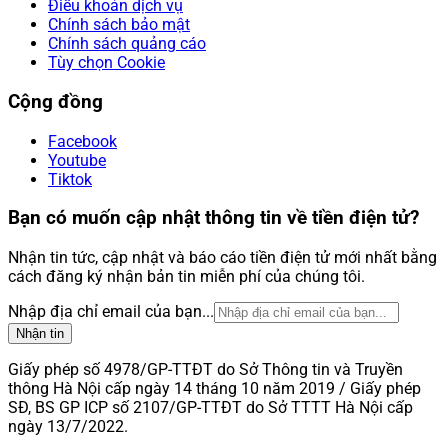
Điều khoản dịch vụ
Chính sách bảo mật
Chính sách quảng cáo
Tùy chọn Cookie
Cộng đồng
Facebook
Youtube
Tiktok
Bạn có muốn cập nhật thông tin về tiền điện tử?
Nhận tin tức, cập nhật và báo cáo tiền điện tử mới nhất bằng
cách đăng ký nhận bản tin miễn phí của chúng tôi.
Nhập địa chỉ email của bạn...
Nhận tin
Giấy phép số 4978/GP-TTĐT do Sở Thông tin và Truyền
thông Hà Nội cấp ngày 14 tháng 10 năm 2019 / Giấy phép
SĐ, BS GP ICP số 2107/GP-TTĐT do Sở TTTT Hà Nội cấp
ngày 13/7/2022.