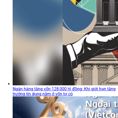
Ngân hàng tăng vốn 128,000 tỷ đồng: Khi giới hạn tăng
trưởng tín dụng nằm ở vốn tự có