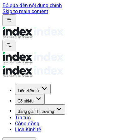
Bỏ qua đến nội dung chính
Skip to main content
Tiền điện tử
Cổ phiếu
Bảng giá Thị trường
Tin tức
Cộng đồng
Lịch Kinh tế