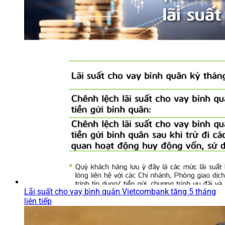
Lãi suất cho vay bình quân Vietcombank tăng 5 tháng
liên tiếp