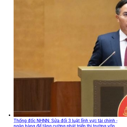
Thống đốc NHNN: Sửa đổi 3 luật lĩnh vực tài chính -
ngân hàng để tăng cường phát triển thị trường vốn