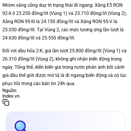
Nhóm xăng cũng duy trì trạng thái đi ngang: Xăng E5 RON
92-II ở 23.250 đồng/lít (Vùng 1) và 23.710 đồng/lít (Vùng 2);
Xăng RON 95-III là 24.150 đồng/lít và Xăng RON 95-V là
25.050 đồng/lít. Tại Vùng 2, các mức tương ứng lần lượt là
24.630 đồng/lít và 25.550 đồng/lít.
Đối với dầu hỏa 2-K, giá lần lượt 25.800 đồng/lít (Vùng 1) và
26.310 đồng/lít (Vùng 2), không ghi nhận biến động trong
ngày. Tổng thể, diễn biến giá trong nước phản ánh bối cảnh
giá dầu thế giới được mô tả là đi ngang/biến động và có lúc
phục hồi trong các bản tin 24h qua.
Nguồn
:
Index.vn