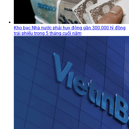
Kho bạc Nhà nước phải huy động gần 300.000 tỷ đồng
trái phiếu trong 5 tháng cuối năm