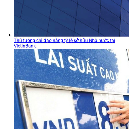
Thủ tướng chỉ đạo nâng tỷ lệ sở hữu Nhà nước tại
VietinBank