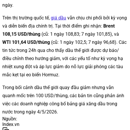
ngày.
Trên thị trường quốc tế,
giá dầu
vẫn chịu chi phối bởi kỳ vọng
và diễn biến địa chính trị. Tại thời điểm ghi nhận:
Brent
108,15 USD/thùng
(cũ: 1 ngày 108,83; 7 ngày 101,85), và
WTI 101,64 USD/thùng
(cũ: 1 ngày 102,5; 7 ngày 96,68). Các
tin tức trong 24h qua cho thấy dầu thế giới được dự báo/
điều chỉnh theo hướng giảm, với các yếu tố như kỳ vọng hạ
nhiệt xung đột và áp lực giảm do nỗ lực giải phóng các tàu
mắc kẹt tại eo biển Hormuz.
Trong bối cảnh dầu thế giới quay đầu giảm nhưng vẫn
quanh mốc trên 100 USD/thùng, các bản tin cũng phản ánh
việc các doanh nghiệp công bố bảng giá xăng dầu trong
nước trong ngày 4/5/2026.
Nguồn
:
Index.vn