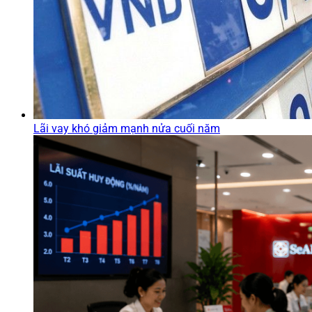
Lãi vay khó giảm mạnh nửa cuối năm