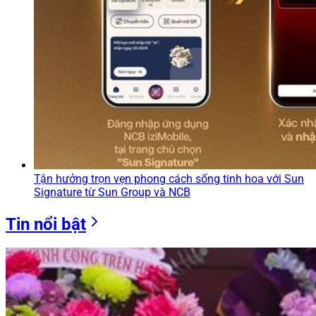
Tận hưởng trọn vẹn phong cách sống tinh hoa với Sun
Signature từ Sun Group và NCB
Tin nổi bật