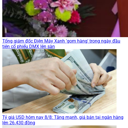
Tổng giám đốc Điện Máy Xanh 'gom hàng' trong ngày đầu
tiên cổ phiếu DMX lên sàn
Tỷ giá USD hôm nay 8/8: Tăng mạnh, giá bán tại ngân hàng
lên 26.430 đồng