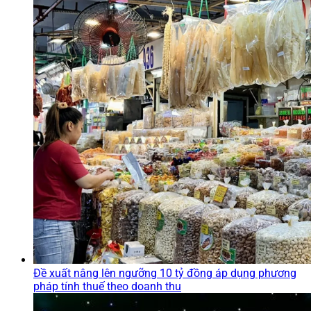
Đề xuất nâng lên ngưỡng 10 tỷ đồng áp dụng phương
pháp tính thuế theo doanh thu