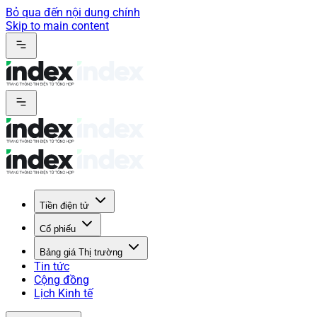
Bỏ qua đến nội dung chính
Skip to main content
Tiền điện tử
Cổ phiếu
Bảng giá Thị trường
Tin tức
Cộng đồng
Lịch Kinh tế