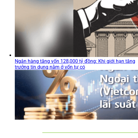
Ngân hàng tăng vốn 128,000 tỷ đồng: Khi giới hạn tăng
trưởng tín dụng nằm ở vốn tự có