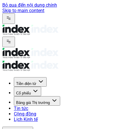
Bỏ qua đến nội dung chính
Skip to main content
Tiền điện tử
Cổ phiếu
Bảng giá Thị trường
Tin tức
Cộng đồng
Lịch Kinh tế