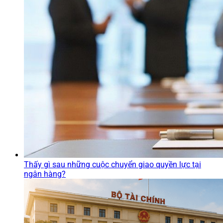
Thấy gì sau những cuộc chuyển giao quyền lực tại
ngân hàng?