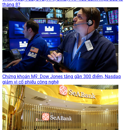
tháng 8?
Chứng khoán Mỹ: Dow Jones tăng gần 300 điểm, Nasdaq
giảm vì cổ phiếu công nghệ