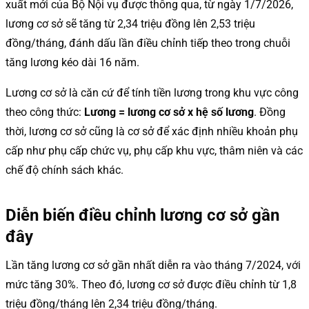
xuất mới của Bộ Nội vụ được thông qua, từ ngày 1/7/2026,
lương cơ sở sẽ tăng từ 2,34 triệu đồng lên 2,53 triệu
đồng/tháng, đánh dấu lần điều chỉnh tiếp theo trong chuỗi
tăng lương kéo dài 16 năm.
Lương cơ sở là căn cứ để tính tiền lương trong khu vực công
theo công thức:
Lương = lương cơ sở x hệ số lương
. Đồng
thời, lương cơ sở cũng là cơ sở để xác định nhiều khoản phụ
cấp như phụ cấp chức vụ, phụ cấp khu vực, thâm niên và các
chế độ chính sách khác.
Diễn biến điều chỉnh lương cơ sở gần
đây
Lần tăng lương cơ sở gần nhất diễn ra vào tháng 7/2024, với
mức tăng 30%. Theo đó, lương cơ sở được điều chỉnh từ 1,8
triệu đồng/tháng lên 2,34 triệu đồng/tháng.