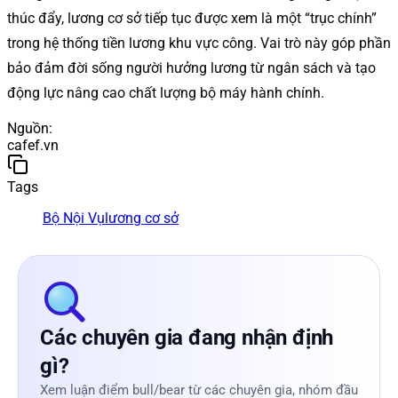
thúc đẩy, lương cơ sở tiếp tục được xem là một “trục chính”
trong hệ thống tiền lương khu vực công. Vai trò này góp phần
bảo đảm đời sống người hưởng lương từ ngân sách và tạo
động lực nâng cao chất lượng bộ máy hành chính.
Nguồn
:
cafef.vn
Tags
Bộ Nội Vụ
lương cơ sở
Các chuyên gia đang nhận định
gì?
Xem luận điểm bull/bear từ các chuyên gia, nhóm đầu