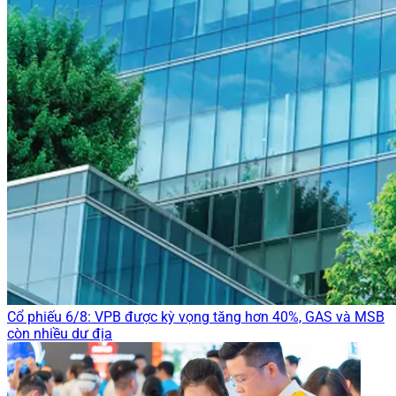
Cổ phiếu 6/8: VPB được kỳ vọng tăng hơn 40%, GAS và MSB
còn nhiều dư địa