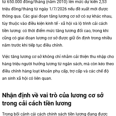
từ 650.000 đồng/tháng (năm 2010) lên mức dự kiến 2,53
triệu đồng/tháng từ ngày 1/7/2026 nếu đề xuất mới được
thông qua. Các giai đoạn tăng lương cơ sở có sự khác nhau,
tùy thuộc vào điều kiện kinh tế - xã hội và lộ trình cải cách
tiền lương: có thời điểm mức tăng tương đối cao, trong khi
cũng có giai đoạn lương cơ sở được giữ ổn định trong nhiều
năm trước khi tiếp tục điều chỉnh.
Việc tăng lương cơ sở không chỉ nhằm cải thiện thu nhập cho
hàng triệu người hưởng lương từ ngân sách, mà còn kéo theo
điều chỉnh hàng loạt khoản phụ cấp, trợ cấp và các chế độ
an sinh xã hội có liên quan.
Nhận định về vai trò của lương cơ sở
trong cải cách tiền lương
Trong bối cảnh cải cách chính sách tiền lương đang được