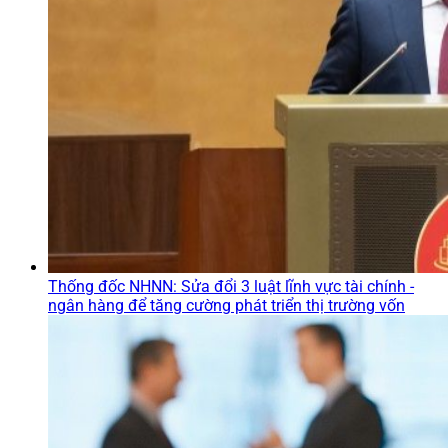
Thống đốc NHNN: Sửa đổi 3 luật lĩnh vực tài chính -
ngân hàng để tăng cường phát triển thị trường vốn