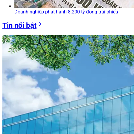
Doanh nghiệp phát hành 8.200 tỷ đồng trái phiếu
Tin nổi bật