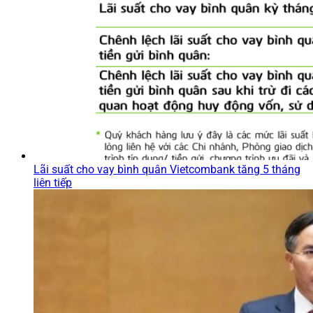
Lãi suất cho vay bình quân Vietcombank tăng 5 tháng
liên tiếp