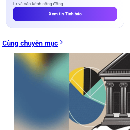
tư và các kênh cộng đồng
Xem tin Tình báo
Cùng chuyên mục