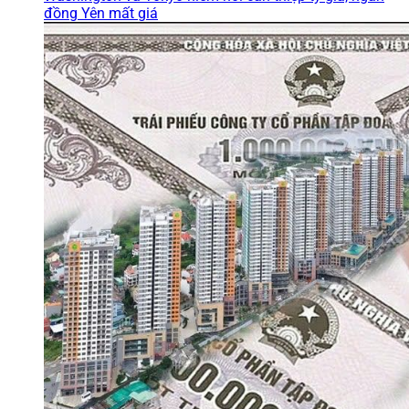
đồng Yên mất giá