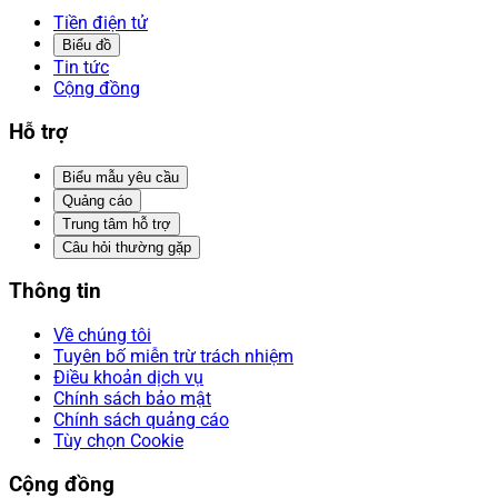
Tiền điện tử
Biểu đồ
Tin tức
Cộng đồng
Hỗ trợ
Biểu mẫu yêu cầu
Quảng cáo
Trung tâm hỗ trợ
Câu hỏi thường gặp
Thông tin
Về chúng tôi
Tuyên bố miễn trừ trách nhiệm
Điều khoản dịch vụ
Chính sách bảo mật
Chính sách quảng cáo
Tùy chọn Cookie
Cộng đồng