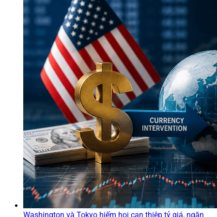
Washington và Tokyo hiếm hoi can thiệp tỷ giá, ngăn