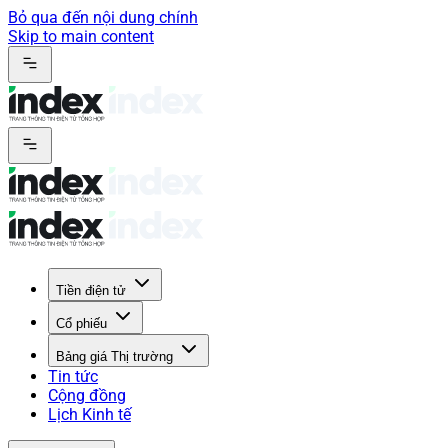
Bỏ qua đến nội dung chính
Skip to main content
Tiền điện tử
Cổ phiếu
Bảng giá Thị trường
Tin tức
Cộng đồng
Lịch Kinh tế