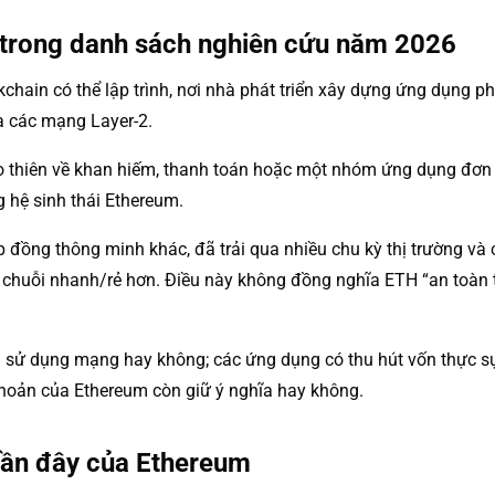
 trong danh sách nghiên cứu năm 2026
chain có thể lập trình, nơi nhà phát triển xây dựng ứng dụng phi
ua các mạng Layer-2.
to thiên về khan hiếm, thanh toán hoặc một nhóm ứng dụng đơn l
g hệ sinh thái Ethereum.
đồng thông minh khác, đã trải qua nhiều chu kỳ thị trường và c
c chuỗi nhanh/rẻ hơn. Điều này không đồng nghĩa ETH “an toàn t
n sử dụng mạng hay không; các ứng dụng có thu hút vốn thực s
h khoản của Ethereum còn giữ ý nghĩa hay không.
gần đây của Ethereum