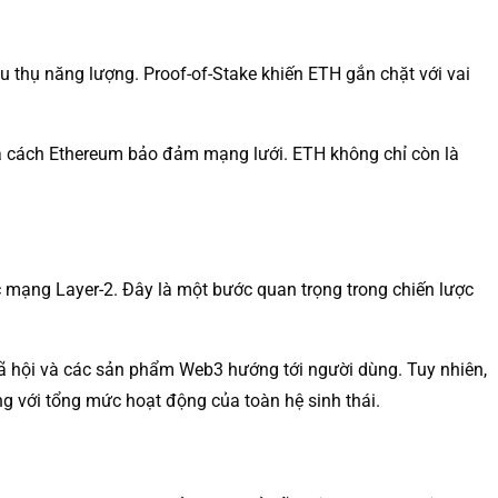
 thụ năng lượng. Proof-of-Stake khiến ETH gắn chặt với vai
g và cách Ethereum bảo đảm mạng lưới. ETH không chỉ còn là
c mạng Layer-2. Đây là một bước quan trọng trong chiến lược
g xã hội và các sản phẩm Web3 hướng tới người dùng. Tuy nhiên,
g với tổng mức hoạt động của toàn hệ sinh thái.