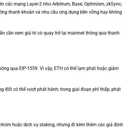
rên các mạng Layer-2 như Arbitrum, Base, Optimism, zkSync,
trường thanh khoản và nhu cầu ứng dụng bền vững hay không
ẫn cần xem giá trị có quay trở lại mainnet thông qua thanh
hông qua EIP-1559. Vì vậy, ETH có thể lạm phát hoặc giảm
g đốt có thể vượt phát hành; trong giai đoạn phí thấp, phát
 nhóm hoặc dịch vụ staking, nhưng đi kèm thêm các giả định