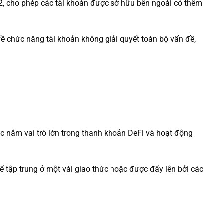
702, cho phép các tài khoản được sở hữu bên ngoài có thêm
ề chức năng tài khoản không giải quyết toàn bộ vấn đề,
ục nắm vai trò lớn trong thanh khoản DeFi và hoạt động
ể tập trung ở một vài giao thức hoặc được đẩy lên bởi các