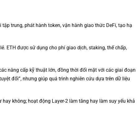
 tập trung, phát hành token, vận hành giao thức DeFi, tạo hạ
ẻ. ETH được sử dụng cho phí giao dịch, staking, thế chấp,
ác nâng cấp kỹ thuật lớn, đồng thời đối mặt với các giai đoạn
uyệt đối”, nhưng giúp quá trình nghiên cứu dựa trên dữ liệu
ự hay không; hoạt động Layer-2 làm tăng hay làm suy yếu khả