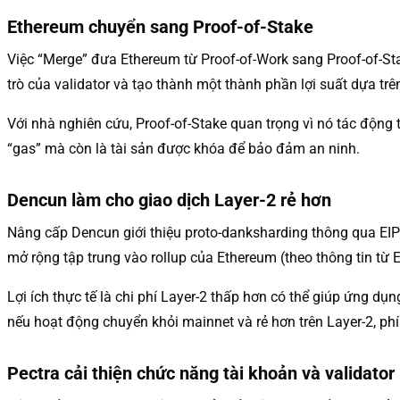
Ethereum chuyển sang Proof-of-Stake
Việc “Merge” đưa Ethereum từ Proof-of-Work sang Proof-of-St
trò của validator và tạo thành một thành phần lợi suất dựa tr
Với nhà nghiên cứu, Proof-of-Stake quan trọng vì nó tác động
“gas” mà còn là tài sản được khóa để bảo đảm an ninh.
Dencun làm cho giao dịch Layer-2 rẻ hơn
Nâng cấp Dencun giới thiệu proto-danksharding thông qua EIP
mở rộng tập trung vào rollup của Ethereum (theo thông tin từ
Lợi ích thực tế là chi phí Layer-2 thấp hơn có thể giúp ứng d
nếu hoạt động chuyển khỏi mainnet và rẻ hơn trên Layer-2, ph
Pectra cải thiện chức năng tài khoản và validator