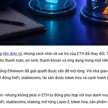
ng
tiền điện tử
, nhưng cách nhìn về vai trò của ETH đã thay đổi.
ho thanh toán, an ninh, thanh khoản và ứng dụng trong một nền 
 rằng Ethereum đã giải quyết được vấn đề mở rộng. Với nhà giao
ạt động DeFi, stablecoins, tài sản được token hóa và cạnh tran
ó—nhưng không phải vì ETH tự động phù hợp với mọi danh mục
i, stablecoins, staking, mở rộng Layer-2, token hóa, sản phẩm