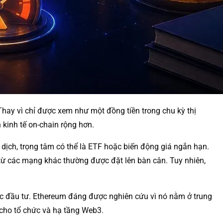
 Thay vì chỉ được xem như một đồng tiền trong chu kỳ thị
kinh tế on-chain rộng hơn.
 dịch, trọng tâm có thể là ETF hoặc biến động giá ngắn hạn.
h từ các mạng khác thường được đặt lên bàn cân. Tuy nhiên,
 đầu tư. Ethereum đáng được nghiên cứu vì nó nằm ở trung
 cho tổ chức và hạ tầng Web3.