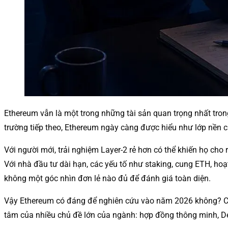
Ethereum vẫn là một trong những tài sản quan trọng nhất tro
trường tiếp theo, Ethereum ngày càng được hiểu như lớp nền c
Với người mới, trải nghiệm Layer-2 rẻ hơn có thể khiến họ cho
Với nhà đầu tư dài hạn, các yếu tố như staking, cung ETH, ho
không một góc nhìn đơn lẻ nào đủ để đánh giá toàn diện.
Vậy Ethereum có đáng để nghiên cứu vào năm 2026 không? C
tâm của nhiều chủ đề lớn của ngành: hợp đồng thông minh, DeF