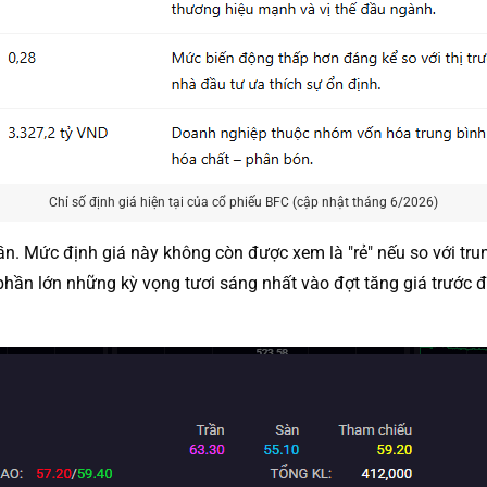
Chỉ số định giá hiện tại của cổ phiếu BFC (cập nhật tháng 6/2026)
n. Mức định giá này không còn được xem là "rẻ" nếu so với trun
hần lớn những kỳ vọng tươi sáng nhất vào đợt tăng giá trước 