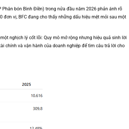
 Phân bón Bình Điền) trong nửa đầu năm 2026 phản ánh rõ
00 đơn vị, BFC đang cho thấy những dấu hiệu mệt mỏi sau một
 một nghịch lý cốt lõi: Quy mô mở rộng nhưng hiệu quả sinh lời
ài chính và vận hành của doanh nghiệp để tìm câu trả lời cho