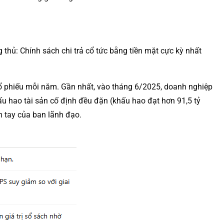
hủ: Chính sách chi trả cổ tức bằng tiền mặt cực kỳ nhất
g/cổ phiếu mỗi năm. Gần nhất, vào tháng 6/2025, doanh nghiệp
hấu hao tài sản cố định đều đặn (khấu hao đạt hơn 91,5 tỷ
m tay của ban lãnh đạo.