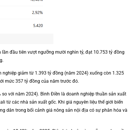
ần đầu tiên vượt ngưỡng mười nghìn tỷ, đạt 10.753 tỷ đồng
g.
anh nghiệp giảm từ 1.393 tỷ đồng (năm 2024) xuống còn 1.325
 với mức 357 tỷ đồng của năm trước đó.
6% so với năm 2024). Bình Điền là doanh nghiệp thuần sản xuất
 từ các nhà sản xuất gốc. Khi giá nguyên liệu thế giới biến
ng dân trong bối cảnh giá nông sản nội địa có sự phân hóa và