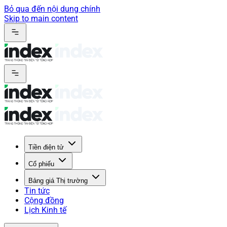
Bỏ qua đến nội dung chính
Skip to main content
Tiền điện tử
Cổ phiếu
Bảng giá Thị trường
Tin tức
Cộng đồng
Lịch Kinh tế