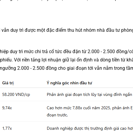
 vẫn duy trì được một đặc điểm thu hút nhóm nhà đầu tư phòng t
nghiệp duy trì mức chi trả cổ tức đều đặn từ 2.000 - 2.500 đồn
 phiếu. Với nền tảng lợi nhuận giữ lại ổn định và dòng tiền từ k
ngưỡng 2.000 - 2.500 đồng cho giai đoạn tới vẫn nằm trong tầ