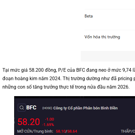
Tại mức giá 58.200 đồng, P/E của BFC đang neo ở mức 9,74 lầ
đoạn hoàng kim năm 2024. Thị trường dường như đã pricing p
những con số tăng trưởng thực tế trong nửa đầu năm 2026.