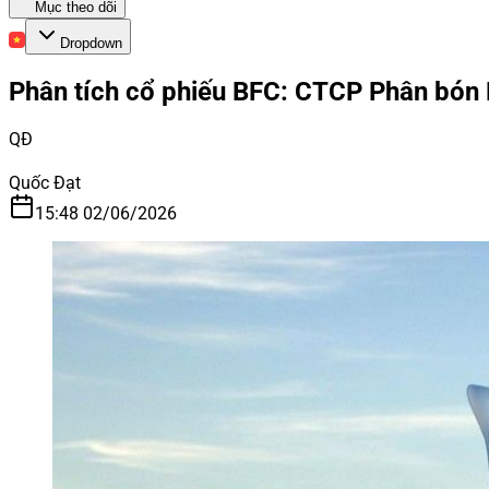
Mục theo dõi
Dropdown
Phân tích cổ phiếu BFC: CTCP Phân bón 
QĐ
Quốc Đạt
15:48 02/06/2026