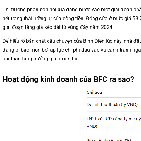
Thị trường phân bón nội địa đang bước vào một giai đoạn ph
nét trạng thái lưỡng lự của dòng tiền. Đóng cửa ở mức giá 58
giai đoạn tăng giá kéo dài từ vùng đáy năm 2024.
Để hiểu rõ bản chất câu chuyện của Bình Điền lúc này, nhà đầu
đang bị bào mòn bởi áp lực chi phí đầu vào và cạnh tranh ng
bài toán tăng trưởng giai đoạn tới.
Hoạt động kinh doanh của BFC ra sao?