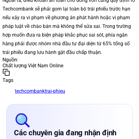
Ngoài ra, điều khoản an toàn cho dòng vốn cũng quy định rõ
Techcombank sẽ phải gom lại toàn bộ trái phiếu trước hạn
nếu xảy ra vi phạm về phương án phát hành hoặc vi phạm
pháp luật về chào bán mà không thể sửa sai. Trong trường
hợp muốn đưa ra biện pháp khắc phục sai sót, phía ngân
hàng phải được nhóm nhà đầu tư đại diện từ 65% tổng số
trái phiếu đang lưu hành gật đầu chấp thuận.
Nguồn
:
Chất lượng Việt Nam Online
Tags
techcombank
trai-phieu
Các chuyên gia đang nhận định