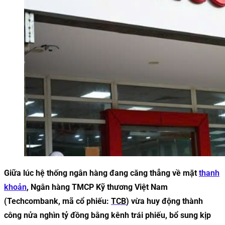
Giữa lúc hệ thống ngân hàng đang căng thẳng về mặt
thanh
khoản
, Ngân hàng TMCP Kỹ thương Việt Nam
(Techcombank, mã cổ phiếu:
TCB
) vừa huy động thành
công nửa nghìn tỷ đồng bằng kênh trái phiếu, bổ sung kịp