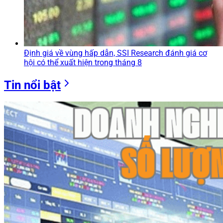
Định giá về vùng hấp dẫn, SSI Research đánh giá cơ
hội có thể xuất hiện trong tháng 8
Tin nổi bật