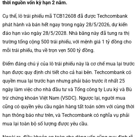
thời nguồn vốn kỳ hạn 2 năm.
Cụ thể, lô trái phiếu mã TCB12608 đã được Techcombank
phát hành và bán hết ngay trong ngày 28/5/2026, dự kiến
đáo hạn vào ngày 28/5/2028. Nhà băng này đã tung ra thị
trường tổng cộng 500 trái phiếu, với mệnh giá 1 tỷ đồng cho
mỗi trái phiếu, thu về trọn vẹn 500 tỷ đồng.
Điểm đáng chú ý của lô trái phiếu này là cơ chế mua lại trước
hạn được quy định chi tiết cho cả hai bên. Techcombank có
quyền mua lại trước hạn nhưng phải báo trước ít nhất 25
ngày làm việc cho nhà đầu tư và Tổng công ty Lưu ký và Bù
trừ chứng khoán Việt Nam (VSDC). Ngược lại, người mua
cũng có quyền yêu cầu ngân hàng tất toán sớm với cùng thời
hạn thông báo như trên, và Techcombank có nghĩa vụ phải
mua lại toàn bộ số lượng được yêu cầu.