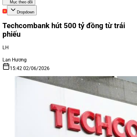
Mục theo dõi
Dropdown
Techcombank hút 500 tỷ đồng từ trái
phiếu
LH
Lan Hương
15:42 02/06/2026