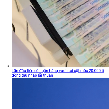
Lần đầu tiên có ngân hàng vươn tới cột mốc 20.000 tỉ
đồng thu nhập lãi thuần