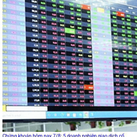
Chứng khoán hôm nay 7/8: 5 doanh nghiệp giao dịch cổ