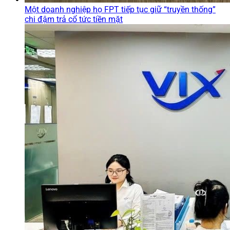
Một doanh nghiệp họ FPT tiếp tục giữ “truyền thống”
chi đậm trả cổ tức tiền mặt