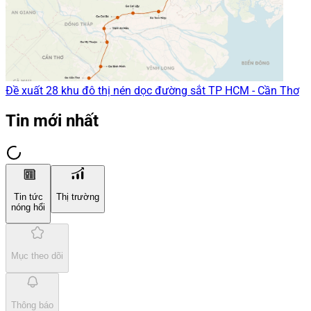
Đề xuất 28 khu đô thị nén dọc đường sắt TP HCM - Cần Thơ
Tin mới nhất
Tin tức
Thị trường
nóng hổi
Mục theo dõi
Thông báo