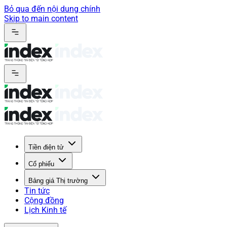
Bỏ qua đến nội dung chính
Skip to main content
Tiền điện tử
Cổ phiếu
Bảng giá Thị trường
Tin tức
Cộng đồng
Lịch Kinh tế