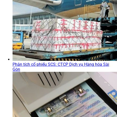
Phân tích cổ phiếu SCS: CTCP Dịch vụ Hàng hóa Sài
Gòn