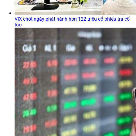
VIX chốt ngày phát hành hơn 122 triệu cổ phiếu trả cổ
tức