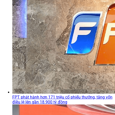
FPT phát hành hơn 171 triệu cổ phiếu thưởng, tăng vốn
điều lệ lên gần 18.900 tỷ đồng