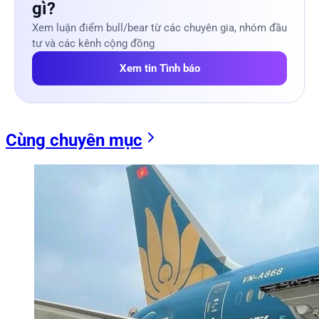
gì?
Xem luận điểm bull/bear từ các chuyên gia, nhóm đầu
tư và các kênh cộng đồng
Xem tin Tình báo
Cùng chuyên mục