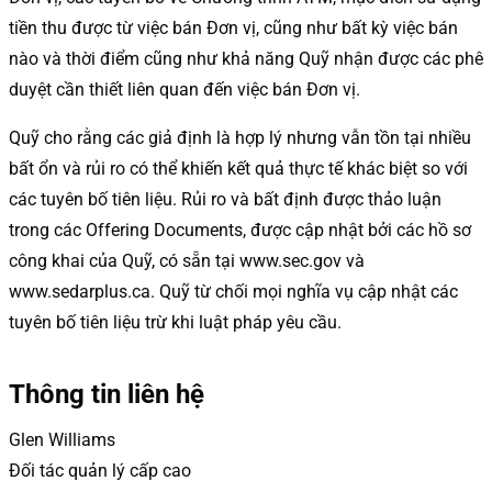
tiền thu được từ việc bán Đơn vị, cũng như bất kỳ việc bán
nào và thời điểm cũng như khả năng Quỹ nhận được các phê
duyệt cần thiết liên quan đến việc bán Đơn vị.
Quỹ cho rằng các giả định là hợp lý nhưng vẫn tồn tại nhiều
bất ổn và rủi ro có thể khiến kết quả thực tế khác biệt so với
các tuyên bố tiên liệu. Rủi ro và bất định được thảo luận
trong các Offering Documents, được cập nhật bởi các hồ sơ
công khai của Quỹ, có sẵn tại www.sec.gov và
www.sedarplus.ca. Quỹ từ chối mọi nghĩa vụ cập nhật các
tuyên bố tiên liệu trừ khi luật pháp yêu cầu.
Thông tin liên hệ
Glen Williams
Đối tác quản lý cấp cao