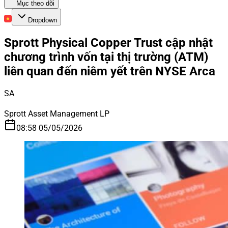
Mục theo dõi
Dropdown
Sprott Physical Copper Trust cập nhật
chương trình vốn tại thị trường (ATM)
liên quan đến niêm yết trên NYSE Arca
SA
Sprott Asset Management LP
08:58 05/05/2026