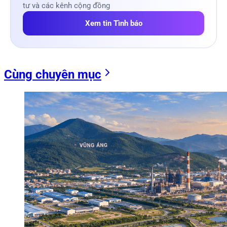
tư và các kênh cộng đồng
Xem tin Tình báo
Cùng chuyên mục