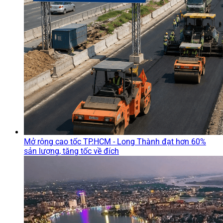
Mở rộng cao tốc TP.HCM - Long Thành đạt hơn 60%
sản lượng, tăng tốc về đích