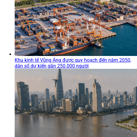
Khu kinh tế Vũng Áng được quy hoạch đến năm 2050,
dân số dự kiến gần 250.000 người