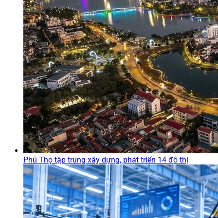
Phú Thọ tập trung xây dựng, phát triển 14 đô thị