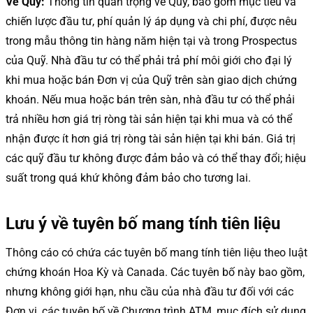
Về Quỹ:
Thông tin quan trọng về Quỹ, bao gồm mục tiêu và
chiến lược đầu tư, phí quản lý áp dụng và chi phí, được nêu
trong mẫu thông tin hàng năm hiện tại và trong Prospectus
của Quỹ. Nhà đầu tư có thể phải trả phí môi giới cho đại lý
khi mua hoặc bán Đơn vị của Quỹ trên sàn giao dịch chứng
khoán. Nếu mua hoặc bán trên sàn, nhà đầu tư có thể phải
trả nhiều hơn giá trị ròng tài sản hiện tại khi mua và có thể
nhận được ít hơn giá trị ròng tài sản hiện tại khi bán. Giá trị
các quỹ đầu tư không được đảm bảo và có thể thay đổi; hiệu
suất trong quá khứ không đảm bảo cho tương lai.
Lưu ý về tuyên bố mang tính tiên liệu
Thông cáo có chứa các tuyên bố mang tính tiên liệu theo luật
chứng khoán Hoa Kỳ và Canada. Các tuyên bố này bao gồm,
nhưng không giới hạn, nhu cầu của nhà đầu tư đối với các
Đơn vị, các tuyên bố về Chương trình ATM, mục đích sử dụng