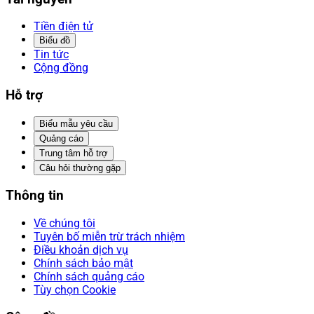
Tiền điện tử
Biểu đồ
Tin tức
Cộng đồng
Hỗ trợ
Biểu mẫu yêu cầu
Quảng cáo
Trung tâm hỗ trợ
Câu hỏi thường gặp
Thông tin
Về chúng tôi
Tuyên bố miễn trừ trách nhiệm
Điều khoản dịch vụ
Chính sách bảo mật
Chính sách quảng cáo
Tùy chọn Cookie