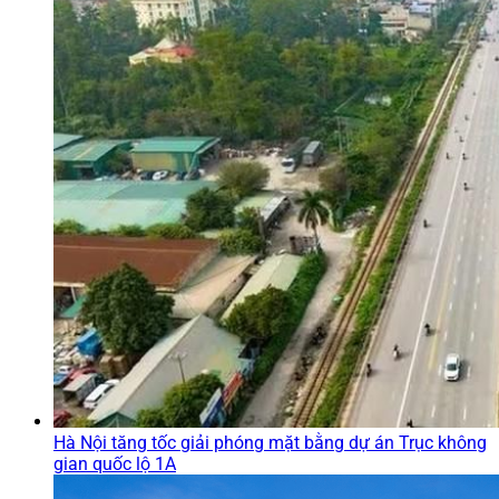
Hà Nội tăng tốc giải phóng mặt bằng dự án Trục không
gian quốc lộ 1A