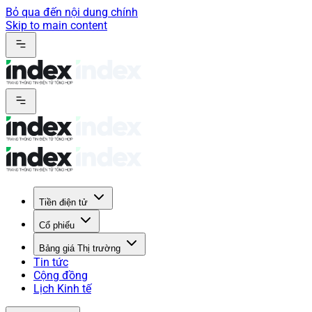
Bỏ qua đến nội dung chính
Skip to main content
Tiền điện tử
Cổ phiếu
Bảng giá Thị trường
Tin tức
Cộng đồng
Lịch Kinh tế