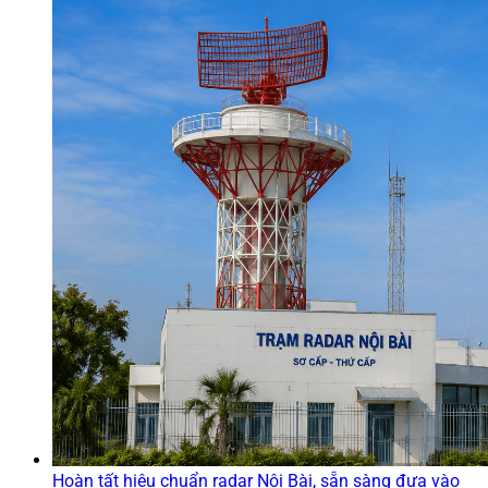
Hoàn tất hiệu chuẩn radar Nội Bài, sẵn sàng đưa vào