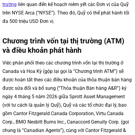
trường
liên quan đến kế hoạch niêm yết các Đơn vị của Quỹ
trên NYSE Arca (“NYSE”). Theo đó, Quỹ có thể phát hành tối
đa 500 triệu USD Đơn vị.
Chương trình vốn tại thị trường (ATM)
và điều khoản phát hành
Việc phân phối theo các chương trình vốn tại thị trường ở
Canada và Hoa Kỳ (gộp lại gọi là “Chương trình ATM”) sẽ
được hoàn tất theo các điều khoản của thỏa thuận bán hàng
được sửa đổi và bổ sung (“Thỏa thuận Bán hàng A&R”) ký
ngày 4 tháng 5 năm 2026 giữa Sprott Asset Management
(với tư cách là quản lý Quỹ), Quỹ và các tổ chức đại lý, bao
gồm Cantor Fitzgerald Canada Corporation, Virtu Canada
Corp., BMO Nesbitt Burns Inc., Canaccord Genuity Corp. (gọi
chung là “Canadian Agents”), cùng với Cantor Fitzgerald &