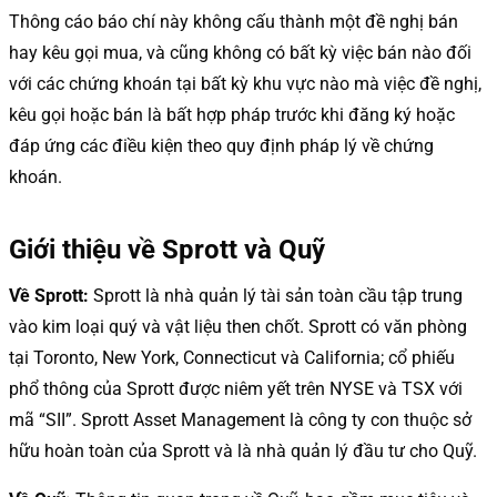
Thông cáo báo chí này không cấu thành một đề nghị bán
hay kêu gọi mua, và cũng không có bất kỳ việc bán nào đối
với các chứng khoán tại bất kỳ khu vực nào mà việc đề nghị,
kêu gọi hoặc bán là bất hợp pháp trước khi đăng ký hoặc
đáp ứng các điều kiện theo quy định pháp lý về chứng
khoán.
Giới thiệu về Sprott và Quỹ
Về Sprott:
Sprott là nhà quản lý tài sản toàn cầu tập trung
vào kim loại quý và vật liệu then chốt. Sprott có văn phòng
tại Toronto, New York, Connecticut và California; cổ phiếu
phổ thông của Sprott được niêm yết trên NYSE và TSX với
mã “SII”. Sprott Asset Management là công ty con thuộc sở
hữu hoàn toàn của Sprott và là nhà quản lý đầu tư cho Quỹ.