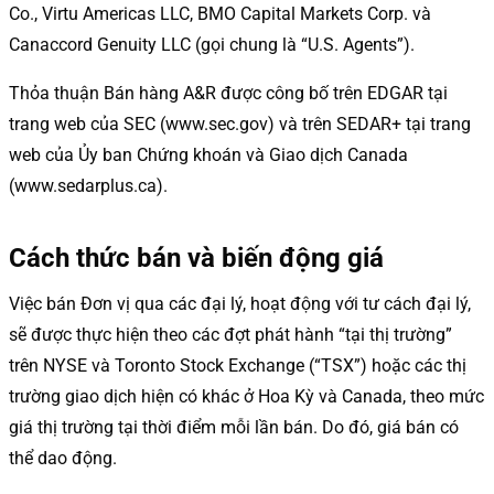
Co., Virtu Americas LLC, BMO Capital Markets Corp. và
Canaccord Genuity LLC (gọi chung là “U.S. Agents”).
Thỏa thuận Bán hàng A&R được công bố trên EDGAR tại
trang web của SEC (www.sec.gov) và trên SEDAR+ tại trang
web của Ủy ban Chứng khoán và Giao dịch Canada
(www.sedarplus.ca).
Cách thức bán và biến động giá
Việc bán Đơn vị qua các đại lý, hoạt động với tư cách đại lý,
sẽ được thực hiện theo các đợt phát hành “tại thị trường”
trên NYSE và Toronto Stock Exchange (“TSX”) hoặc các thị
trường giao dịch hiện có khác ở Hoa Kỳ và Canada, theo mức
giá thị trường tại thời điểm mỗi lần bán. Do đó, giá bán có
thể dao động.