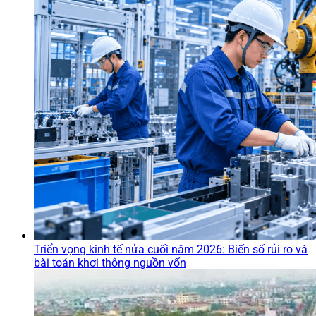
Triển vọng kinh tế nửa cuối năm 2026: Biến số rủi ro và
bài toán khơi thông nguồn vốn