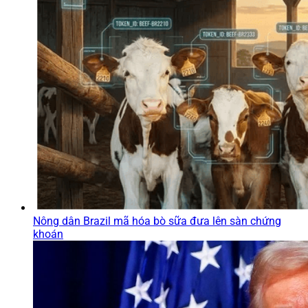
Nông dân Brazil mã hóa bò sữa đưa lên sàn chứng
khoán