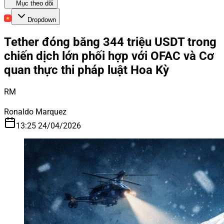
Mục theo dõi
Dropdown
Tether đóng băng 344 triệu USDT trong
chiến dịch lớn phối hợp với OFAC và Cơ
quan thực thi pháp luật Hoa Kỳ
RM
Ronaldo Marquez
13:25 24/04/2026