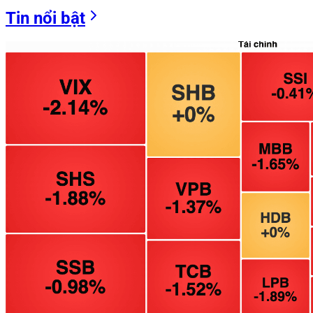
Tin nổi bật