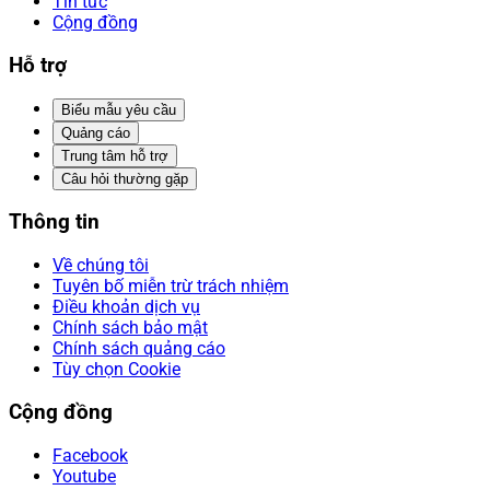
Tin tức
Cộng đồng
Hỗ trợ
Biểu mẫu yêu cầu
Quảng cáo
Trung tâm hỗ trợ
Câu hỏi thường gặp
Thông tin
Về chúng tôi
Tuyên bố miễn trừ trách nhiệm
Điều khoản dịch vụ
Chính sách bảo mật
Chính sách quảng cáo
Tùy chọn Cookie
Cộng đồng
Facebook
Youtube