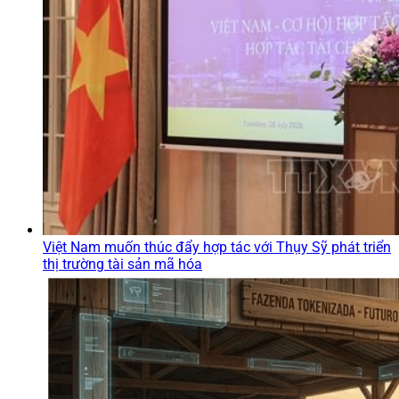
Việt Nam muốn thúc đẩy hợp tác với Thụy Sỹ phát triển
thị trường tài sản mã hóa