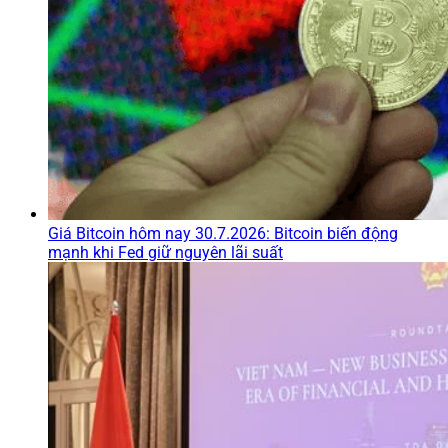
Giá Bitcoin hôm nay 30.7.2026: Bitcoin biến động
mạnh khi Fed giữ nguyên lãi suất