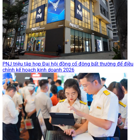
PNJ triệu tập họp Đại hội đồng cổ đông bất thường để điều
chỉnh kế hoạch kinh doanh 2026