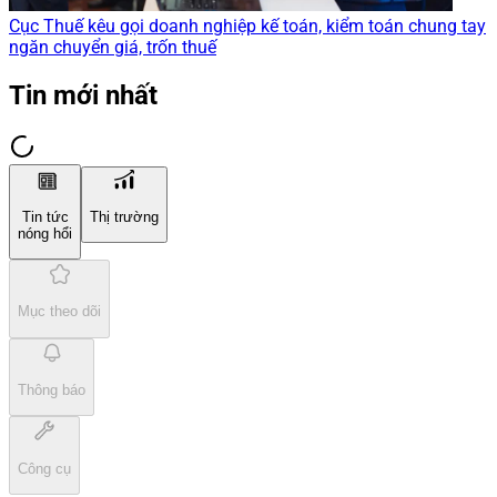
Cục Thuế kêu gọi doanh nghiệp kế toán, kiểm toán chung tay
ngăn chuyển giá, trốn thuế
Tin mới nhất
Tin tức
Thị trường
nóng hổi
Mục theo dõi
Thông báo
Công cụ