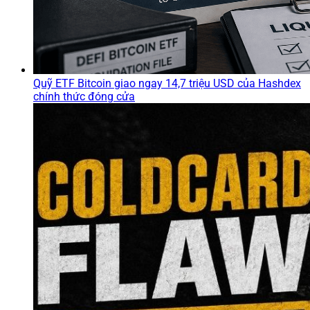
Quỹ ETF Bitcoin giao ngay 14,7 triệu USD của Hashdex
chính thức đóng cửa