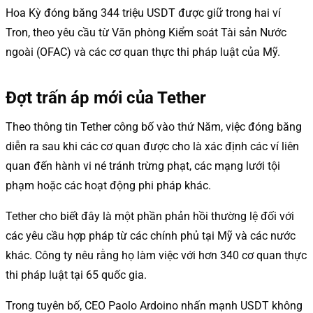
Hoa Kỳ đóng băng 344 triệu USDT được giữ trong hai ví
Tron, theo yêu cầu từ Văn phòng Kiểm soát Tài sản Nước
ngoài (OFAC) và các cơ quan thực thi pháp luật của Mỹ.
Đợt trấn áp mới của Tether
Theo thông tin Tether công bố vào thứ Năm, việc đóng băng
diễn ra sau khi các cơ quan được cho là xác định các ví liên
quan đến hành vi né tránh trừng phạt, các mạng lưới tội
phạm hoặc các hoạt động phi pháp khác.
Tether cho biết đây là một phần phản hồi thường lệ đối với
các yêu cầu hợp pháp từ các chính phủ tại Mỹ và các nước
khác. Công ty nêu rằng họ làm việc với hơn 340 cơ quan thực
thi pháp luật tại 65 quốc gia.
Trong tuyên bố, CEO Paolo Ardoino nhấn mạnh USDT không