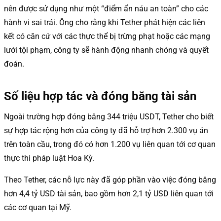
nên được sử dụng như một “điểm ẩn náu an toàn” cho các
hành vi sai trái. Ông cho rằng khi Tether phát hiện các liên
kết có căn cứ với các thực thể bị trừng phạt hoặc các mạng
lưới tội phạm, công ty sẽ hành động nhanh chóng và quyết
đoán.
Số liệu hợp tác và đóng băng tài sản
Ngoài trường hợp đóng băng 344 triệu USDT, Tether cho biết
sự hợp tác rộng hơn của công ty đã hỗ trợ hơn 2.300 vụ án
trên toàn cầu, trong đó có hơn 1.200 vụ liên quan tới cơ quan
thực thi pháp luật Hoa Kỳ.
Theo Tether, các nỗ lực này đã góp phần vào việc đóng băng
hơn 4,4 tỷ USD tài sản, bao gồm hơn 2,1 tỷ USD liên quan tới
các cơ quan tại Mỹ.