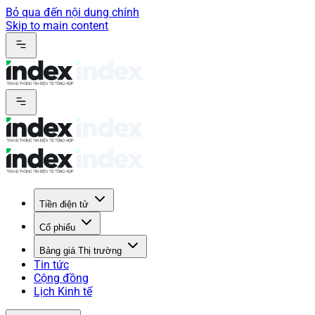
Bỏ qua đến nội dung chính
Skip to main content
Tiền điện tử
Cổ phiếu
Bảng giá Thị trường
Tin tức
Cộng đồng
Lịch Kinh tế