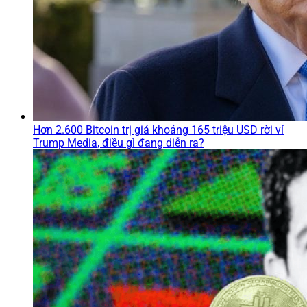
Hơn 2.600 Bitcoin trị giá khoảng 165 triệu USD rời ví
Trump Media, điều gì đang diễn ra?