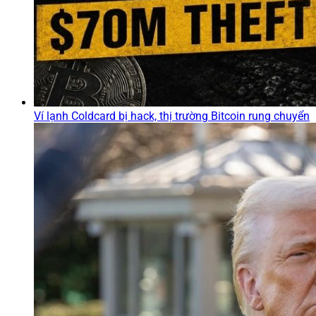
Ví lạnh Coldcard bị hack, thị trường Bitcoin rung chuyển