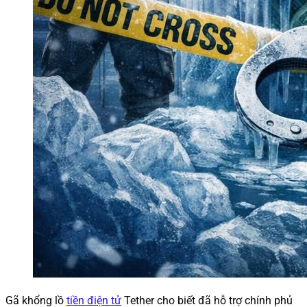
Gã khổng lồ
tiền điện tử
Tether cho biết đã hỗ trợ chính phủ