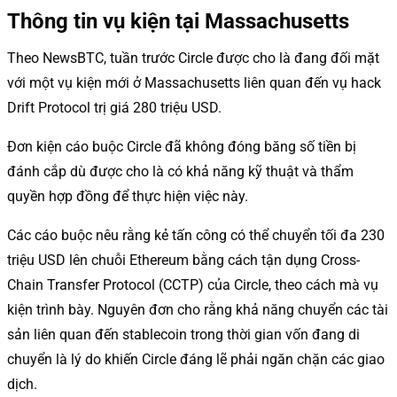
Thông tin vụ kiện tại Massachusetts
Theo NewsBTC, tuần trước Circle được cho là đang đối mặt
với một vụ kiện mới ở Massachusetts liên quan đến vụ hack
Drift Protocol trị giá 280 triệu USD.
Đơn kiện cáo buộc Circle đã không đóng băng số tiền bị
đánh cắp dù được cho là có khả năng kỹ thuật và thẩm
quyền hợp đồng để thực hiện việc này.
Các cáo buộc nêu rằng kẻ tấn công có thể chuyển tối đa 230
triệu USD lên chuỗi Ethereum bằng cách tận dụng Cross-
Chain Transfer Protocol (CCTP) của Circle, theo cách mà vụ
kiện trình bày. Nguyên đơn cho rằng khả năng chuyển các tài
sản liên quan đến stablecoin trong thời gian vốn đang di
chuyển là lý do khiến Circle đáng lẽ phải ngăn chặn các giao
dịch.