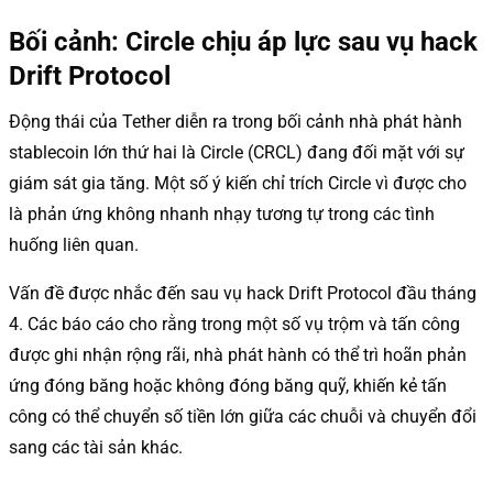
Bối cảnh: Circle chịu áp lực sau vụ hack
Drift Protocol
Động thái của Tether diễn ra trong bối cảnh nhà phát hành
stablecoin lớn thứ hai là Circle (CRCL) đang đối mặt với sự
giám sát gia tăng. Một số ý kiến chỉ trích Circle vì được cho
là phản ứng không nhanh nhạy tương tự trong các tình
huống liên quan.
Vấn đề được nhắc đến sau vụ hack Drift Protocol đầu tháng
4. Các báo cáo cho rằng trong một số vụ trộm và tấn công
được ghi nhận rộng rãi, nhà phát hành có thể trì hoãn phản
ứng đóng băng hoặc không đóng băng quỹ, khiến kẻ tấn
công có thể chuyển số tiền lớn giữa các chuỗi và chuyển đổi
sang các tài sản khác.