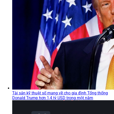
Tài sản kỹ thuật số mang về cho gia đình Tổng thống
Donald Trump hơn 1,4 tỷ USD trong một năm