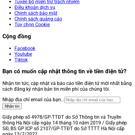
Tuyên bố miễn trừ trách nhiệm
Điều khoản dịch vụ
Chính sách bảo mật
Chính sách quảng cáo
Tùy chọn Cookie
Cộng đồng
Facebook
Youtube
Tiktok
Bạn có muốn cập nhật thông tin về tiền điện tử?
Nhận tin tức, cập nhật và báo cáo tiền điện tử mới nhất bằng
cách đăng ký nhận bản tin miễn phí của chúng tôi.
Nhập địa chỉ email của bạn...
Nhận tin
Giấy phép số 4978/GP-TTĐT do Sở Thông tin và Truyền
thông Hà Nội cấp ngày 14 tháng 10 năm 2019 / Giấy phép
SĐ, BS GP ICP số 2107/GP-TTĐT do Sở TTTT Hà Nội cấp
ngày 13/7/2022.