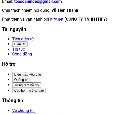
Email
:
toasoanindex@gmail.com
Chịu trách nhiệm nội dung
:
Vũ Tiến Thành
Phát triển và vận hành bởi
Itify.net
(CÔNG TY TNHH ITIFY)
Tài nguyên
Tiền điện tử
Biểu đồ
Tin tức
Cộng đồng
Hỗ trợ
Biểu mẫu yêu cầu
Quảng cáo
Trung tâm hỗ trợ
Câu hỏi thường gặp
Thông tin
Về chúng tôi