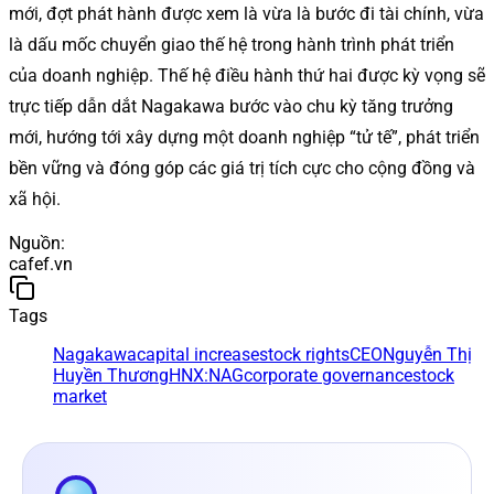
mới, đợt phát hành được xem là vừa là bước đi tài chính, vừa
là dấu mốc chuyển giao thế hệ trong hành trình phát triển
của doanh nghiệp. Thế hệ điều hành thứ hai được kỳ vọng sẽ
trực tiếp dẫn dắt Nagakawa bước vào chu kỳ tăng trưởng
mới, hướng tới xây dựng một doanh nghiệp “tử tế”, phát triển
bền vững và đóng góp các giá trị tích cực cho cộng đồng và
xã hội.
Nguồn
:
cafef.vn
Tags
Nagakawa
capital increase
stock rights
CEO
Nguyễn Thị
Huyền Thương
HNX:NAG
corporate governance
stock
market