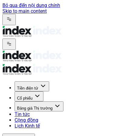
Bỏ qua đến nội dung chính
Skip to main content
Tiền điện tử
Cổ phiếu
Bảng giá Thị trường
Tin tức
Cộng đồng
Lịch Kinh tế