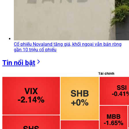
Cổ phiếu Novaland tăng giá, khối ngoại vẫn bán ròng
gần 10 triệu cổ phiếu
Tin nổi bật