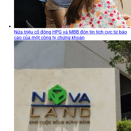
Nửa triệu cổ đông HPG và MBB đón tin tích cực từ báo
cáo của một công ty chứng khoán