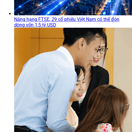
Nâng hạng FTSE, 29 cổ phiếu Việt Nam có thể đón
dòng vốn 1,5 tỷ USD