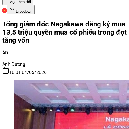
Mục theo dõi
Dropdown
Tổng giám đốc Nagakawa đăng ký mua
13,5 triệu quyền mua cổ phiếu trong đợt
tăng vốn
ÁD
Ánh Dương
10:01 04/05/2026