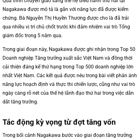
Quá trình chuyển giao sang thế hệ điều hành thứ hai tại
Nagakawa được mô tả là gắn với năng lực đã được kiểm
chứng. Bà Nguyễn Thị Huyền Thương được cho là đã trải
qua nhiều vị trí chủ chốt trước khi đảm nhiệm vai trò Tổng
giám đốc trong 5 năm qua.
Trong giai đoạn này, Nagakawa được ghi nhận trong Top 50
Doanh nghiệp Tăng trưởng xuất sắc Việt Nam và đồng thời
cải thiện đáng kể thứ hạng trong Top 500 doanh nghiệp lớn
nhất Việt Nam. Các kết quả được nêu trong bài viết phản ánh
năng lực hoạch định và thực thi chiến lược, cũng như vai trò
ngày càng rõ nét của thế hệ lãnh đạo thứ hai trong việc dẫn
dắt tăng trưởng.
Tác động kỳ vọng từ đợt tăng vốn
Trong bối cảnh Nagakawa bước vào giai đoạn tăng trưởng