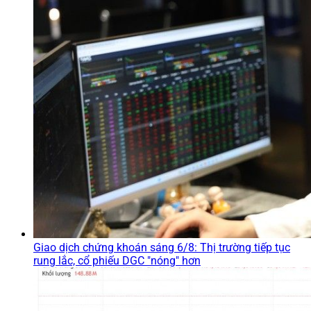
Giao dịch chứng khoán sáng 6/8: Thị trường tiếp tục
rung lắc, cổ phiếu DGC "nóng" hơn