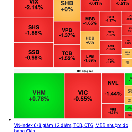
VN-Index 6/8 giảm 12 điểm, TCB, CTG, MBB nhuộm đỏ
bảng điện