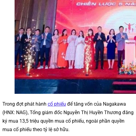
Trong đợt phát hành
cổ phiếu
để tăng vốn của Nagakawa
(HNX: NAG), Tổng giám đốc Nguyễn Thị Huyền Thương đăng
ký mua 13,5 triệu quyền mua cổ phiếu, ngoài phần quyền
mua cổ phiếu theo tỷ lệ sở hữu.