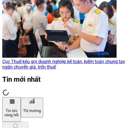
Cục Thuế kêu gọi doanh nghiệp kế toán, kiểm toán chung tay
ngăn chuyển giá, trốn thuế
Tin mới nhất
Tin tức
Thị trường
nóng hổi