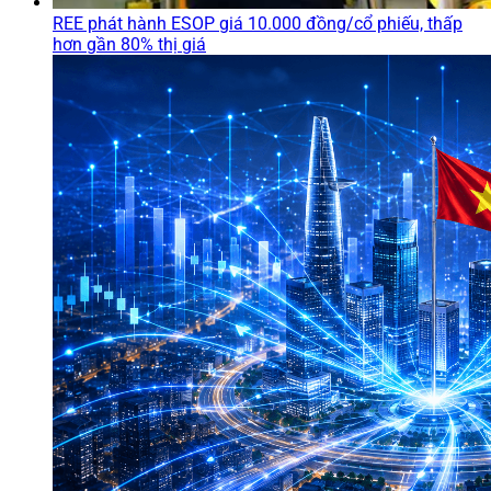
REE phát hành ESOP giá 10.000 đồng/cổ phiếu, thấp
hơn gần 80% thị giá