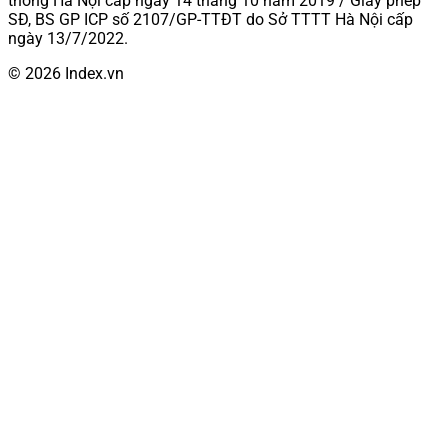
thông Hà Nội cấp ngày 14 tháng 10 năm 2019 / Giấy phép
SĐ, BS GP ICP số 2107/GP-TTĐT do Sở TTTT Hà Nội cấp
ngày 13/7/2022.
© 2026 Index.vn