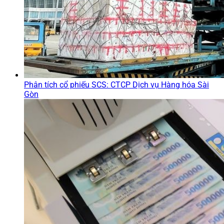
Phân tích cổ phiếu SCS: CTCP Dịch vụ Hàng hóa Sài
Gòn