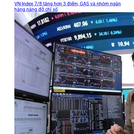
VN-Index 7/8 tăng hơn 3 điểm, GAS và nhóm ngân
hàng nâng đỡ chỉ số