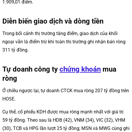
1.909,01 điểm.
Diễn biến giao dịch và dòng tiền
Trong bối cảnh thị trường tăng điểm, giao dịch của khối
ngoại vẫn là điểm trừ khi toàn thị trường ghi nhận bán ròng
311 tỷ đồng.
Tự doanh công ty
chứng khoán
mua
ròng
Ở chiều ngược lại, tự doanh CTCK mua ròng 207 tỷ đồng trên
HOSE.
Cụ thể, cổ phiếu KDH được mua ròng mạnh nhất với giá trị
59 tỷ đồng. Theo sau là HDB (42), VNM (34), VIC (32), VHM
(30), TCB và HPG lần lượt 25 tỷ đồng; MSN và MWG cùng ghi