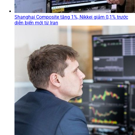
Shanghai Composite tăng 1%, Nikkei giảm 0,1% trước
diễn biến mới từ Iran