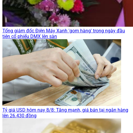
Tổng giám đốc Điện Máy Xanh 'gom hàng' trong ngày đầu
tiên cổ phiếu DMX lên sàn
Tỷ giá USD hôm nay 8/8: Tăng mạnh, giá bán tại ngân hàng
lên 26.430 đồng