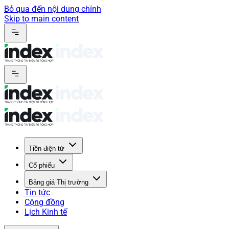
Bỏ qua đến nội dung chính
Skip to main content
Tiền điện tử
Cổ phiếu
Bảng giá Thị trường
Tin tức
Cộng đồng
Lịch Kinh tế