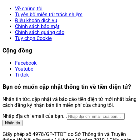
Về chúng tôi
Tuyên bố miễn trừ trách nhiệm
Điều khoản dịch vụ
Chính sách bảo mật
Chính sách quảng cáo
Tùy chọn Cookie
Cộng đồng
Facebook
Youtube
Tiktok
Bạn có muốn cập nhật thông tin về tiền điện tử?
Nhận tin tức, cập nhật và báo cáo tiền điện tử mới nhất bằng
cách đăng ký nhận bản tin miễn phí của chúng tôi.
Nhập địa chỉ email của bạn...
Nhận tin
Giấy phép số 4978/GP-TTĐT do Sở Thông tin và Truyền