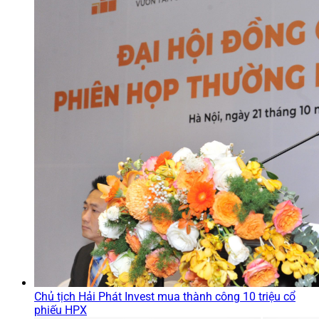
Chủ tịch Hải Phát Invest mua thành công 10 triệu cổ
phiếu HPX