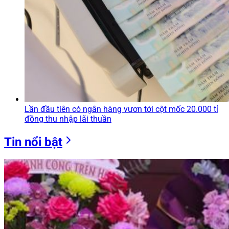
Lần đầu tiên có ngân hàng vươn tới cột mốc 20.000 tỉ
đồng thu nhập lãi thuần
Tin nổi bật