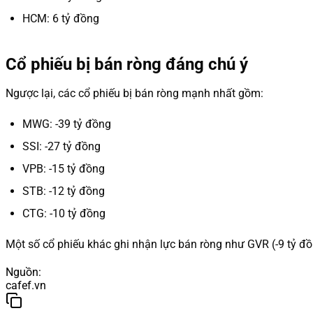
HCM: 6 tỷ đồng
Cổ phiếu bị bán ròng đáng chú ý
Ngược lại, các cổ phiếu bị bán ròng mạnh nhất gồm:
MWG: -39 tỷ đồng
SSI: -27 tỷ đồng
VPB: -15 tỷ đồng
STB: -12 tỷ đồng
CTG: -10 tỷ đồng
Một số cổ phiếu khác ghi nhận lực bán ròng như GVR (-9 tỷ đ
Nguồn
:
cafef.vn