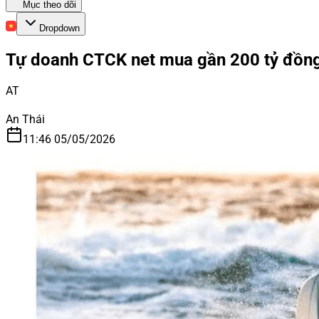
Mục theo dõi
Dropdown
Tự doanh CTCK net mua gần 200 tỷ đồng 
AT
An Thái
11:46 05/05/2026