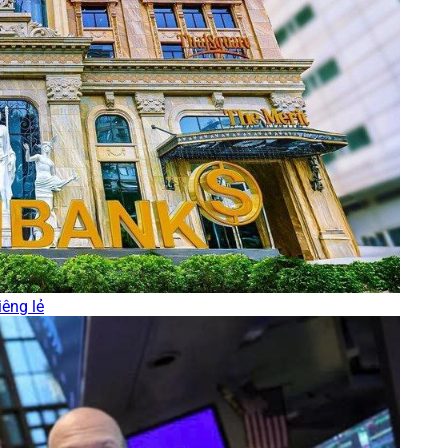
iêng lẻ