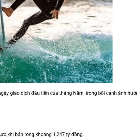
 ngày giao dịch đầu tiên của tháng Năm, trong bối cảnh ảnh h
cực khi bán ròng khoảng 1,247 tỷ đồng.