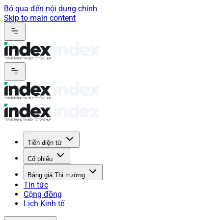
Bỏ qua đến nội dung chính
Skip to main content
Tiền điện tử
Cổ phiếu
Bảng giá Thị trường
Tin tức
Cộng đồng
Lịch Kinh tế