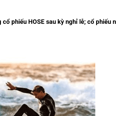
cổ phiếu HOSE sau kỳ nghỉ lễ; cổ phiếu 