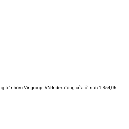
ưởng từ nhóm Vingroup. VN-Index đóng cửa ở mức 1.854,06