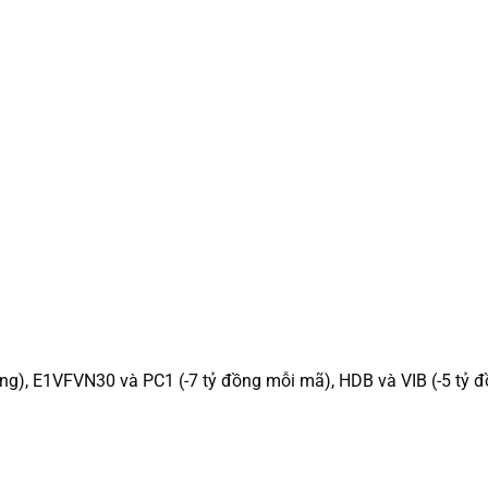
ồng), E1VFVN30 và PC1 (-7 tỷ đồng mỗi mã), HDB và VIB (-5 tỷ 