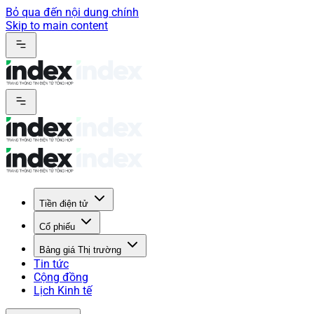
Bỏ qua đến nội dung chính
Skip to main content
Tiền điện tử
Cổ phiếu
Bảng giá Thị trường
Tin tức
Cộng đồng
Lịch Kinh tế