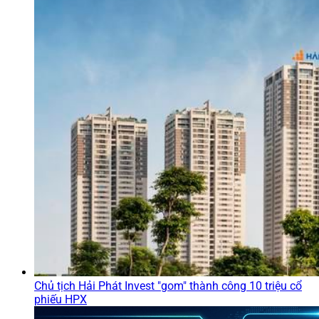
Chủ tịch Hải Phát Invest "gom" thành công 10 triệu cổ
phiếu HPX