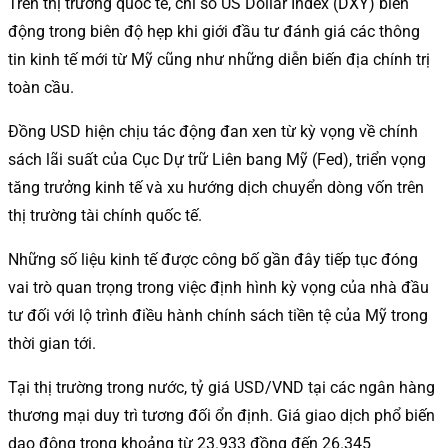
Trên thị trường quốc tế, chỉ số US Dollar Index (DXY) biến
động trong biên độ hẹp khi giới đầu tư đánh giá các thông
tin kinh tế mới từ Mỹ cũng như những diễn biến địa chính trị
toàn cầu.
Đồng USD hiện chịu tác động đan xen từ kỳ vọng về chính
sách lãi suất của Cục Dự trữ Liên bang Mỹ (Fed), triển vọng
tăng trưởng kinh tế và xu hướng dịch chuyển dòng vốn trên
thị trường tài chính quốc tế.
Những số liệu kinh tế được công bố gần đây tiếp tục đóng
vai trò quan trọng trong việc định hình kỳ vọng của nhà đầu
tư đối với lộ trình điều hành chính sách tiền tệ của Mỹ trong
thời gian tới.
Tại thị trường trong nước, tỷ giá USD/VND tại các ngân hàng
thương mại duy trì tương đối ổn định. Giá giao dịch phổ biến
dao động trong khoảng từ 23.933 đồng đến 26.345