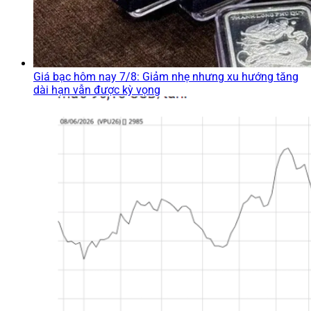
Giá bạc hôm nay 7/8: Giảm nhẹ nhưng xu hướng tăng
dài hạn vẫn được kỳ vọng