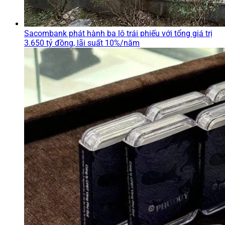
Sacombank phát hành ba lô trái phiếu với tổng giá trị
3.650 tỷ đồng, lãi suất 10%/năm