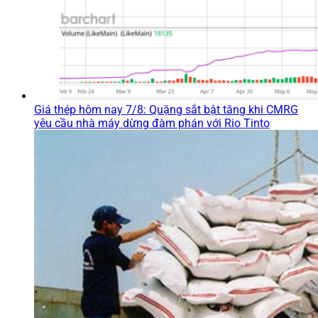
Giá thép hôm nay 7/8: Quặng sắt bật tăng khi CMRG
yêu cầu nhà máy dừng đàm phán với Rio Tinto