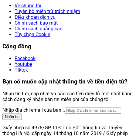
Về chúng tôi
Tuyên bố miễn trừ trách nhiệm
Điều khoản dịch vụ
Chính sách bảo mật
Chính sách quảng cáo
Tùy chọn Cookie
Cộng đồng
Facebook
Youtube
Tiktok
Bạn có muốn cập nhật thông tin về tiền điện tử?
Nhận tin tức, cập nhật và báo cáo tiền điện tử mới nhất bằng
cách đăng ký nhận bản tin miễn phí của chúng tôi.
Nhập địa chỉ email của bạn...
Nhận tin
Giấy phép số 4978/GP-TTĐT do Sở Thông tin và Truyền
thông Hà Nội cấp ngày 14 tháng 10 năm 2019 / Giấy phép