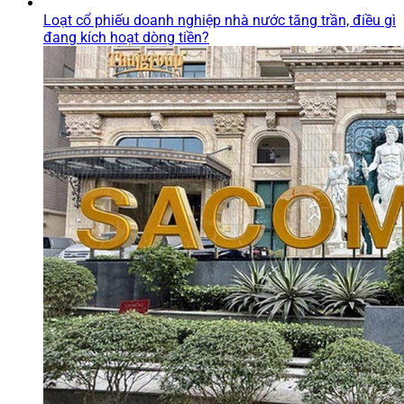
Loạt cổ phiếu doanh nghiệp nhà nước tăng trần, điều gì
đang kích hoạt dòng tiền?