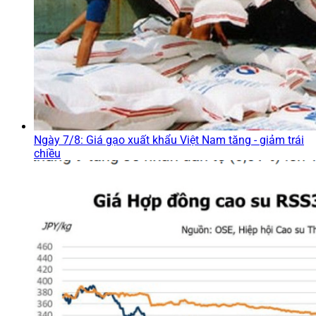
Ngày 7/8: Giá gạo xuất khẩu Việt Nam tăng - giảm trái
chiều