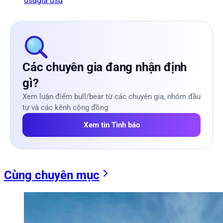
usd
giá usd
Các chuyên gia đang nhận định
gì?
Xem luận điểm bull/bear từ các chuyên gia, nhóm đầu
tư và các kênh cộng đồng
Xem tin Tình báo
Cùng chuyên mục