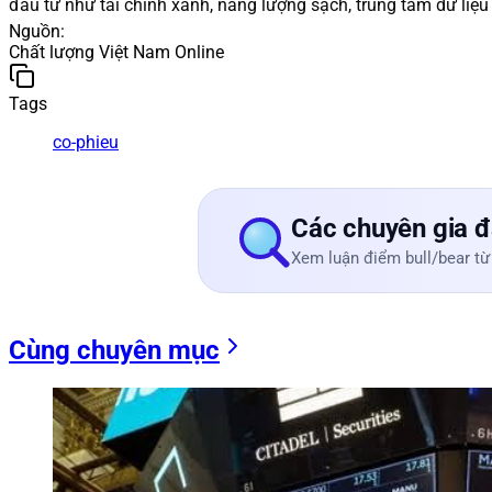
đầu tư như tài chính xanh, năng lượng sạch, trung tâm dữ liệu
Nguồn
:
Chất lượng Việt Nam Online
Tags
co-phieu
Các chuyên gia đ
Xem luận điểm bull/bear từ
Cùng chuyên mục