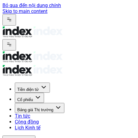
Bỏ qua đến nội dung chính
Skip to main content
Tiền điện tử
Cổ phiếu
Bảng giá Thị trường
Tin tức
Cộng đồng
Lịch Kinh tế