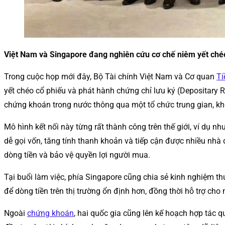
Việt Nam và Singapore đang nghiên cứu cơ chế niêm yết ch
Trong cuộc họp mới đây, Bộ Tài chính Việt Nam và Cơ quan
Ti
yết chéo cổ phiếu và phát hành chứng chỉ lưu ký (Depositary R
chứng khoán trong nước thông qua một tổ chức trung gian, kh
Mô hình kết nối này từng rất thành công trên thế giới, ví dụ
dễ gọi vốn, tăng tính thanh khoản và tiếp cận được nhiều nhà 
dòng tiền và bảo vệ quyền lợi người mua.
Tại buổi làm việc, phía Singapore cũng chia sẻ kinh nghiệm thu
để dòng tiền trên thị trường ổn định hơn, đồng thời hỗ trợ ch
Ngoài
chứng khoán
, hai quốc gia cũng lên kế hoạch hợp tác