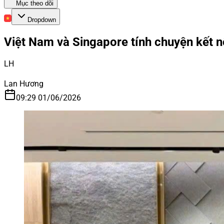
Mục theo dõi
Dropdown
Việt Nam và Singapore tính chuyện kết 
LH
Lan Hương
09:29 01/06/2026