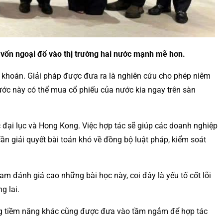
 vốn ngoại đổ vào thị trường hai nước mạnh mẽ hơn.
 khoán. Giải pháp được đưa ra là nghiên cứu cho phép niêm
nước này có thể mua cổ phiếu của nước kia ngay trên sàn
c đại lục và Hong Kong. Việc hợp tác sẽ giúp các doanh nghiệp
ần giải quyết bài toán khó về đồng bộ luật pháp, kiểm soát
Nam đánh giá cao những bài học này, coi đây là yếu tố cốt lõi
g lai.
mảng tiềm năng khác cũng được đưa vào tầm ngắm để hợp tác