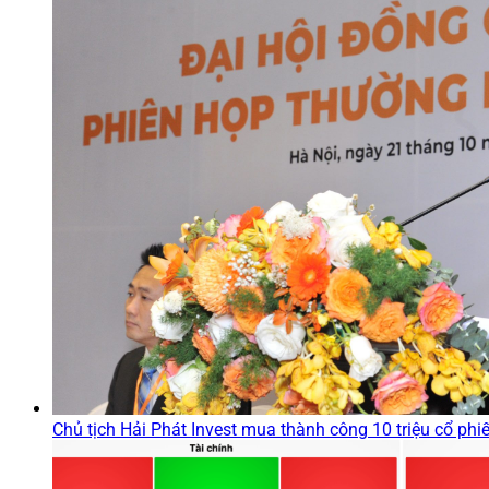
Chủ tịch Hải Phát Invest mua thành công 10 triệu cổ ph