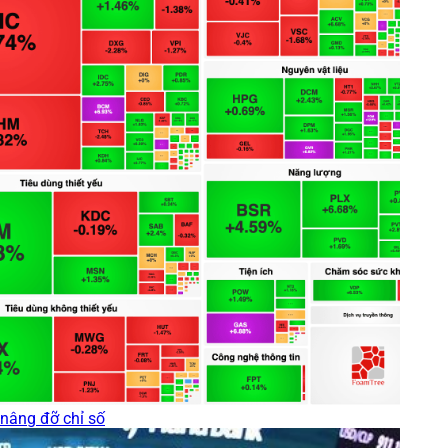
nâng đỡ chỉ số