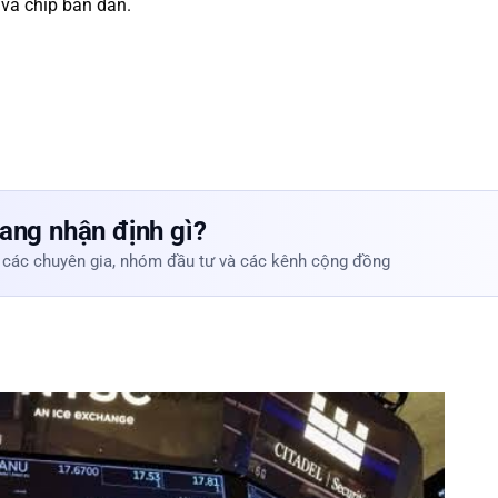
 và chip bán dẫn.
ang nhận định gì?
 các chuyên gia, nhóm đầu tư và các kênh cộng đồng