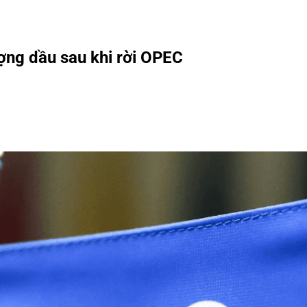
ợng dầu sau khi rời OPEC