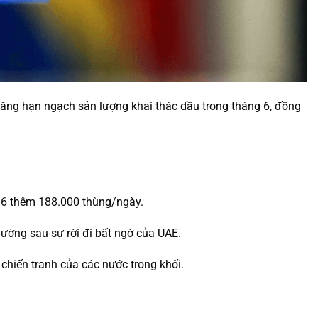
ăng hạn ngạch sản lượng khai thác dầu trong tháng 6, đồng
g 6 thêm 188.000 thùng/ngày.
hường sau sự rời đi bất ngờ của UAE.
 chiến tranh của các nước trong khối.