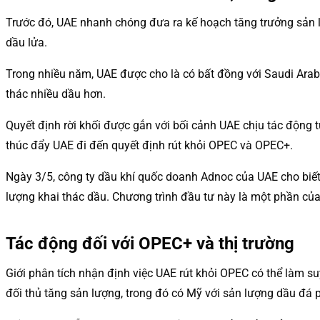
Trước đó, UAE nhanh chóng đưa ra kế hoạch tăng trưởng sản 
dầu lửa.
Trong nhiều năm, UAE được cho là có bất đồng với Saudi Arab
thác nhiều dầu hơn.
Quyết định rời khối được gắn với bối cảnh UAE chịu tác động t
thúc đẩy UAE đi đến quyết định rút khỏi OPEC và OPEC+.
Ngày 3/5, công ty dầu khí quốc doanh Adnoc của UAE cho biết
lượng khai thác dầu. Chương trình đầu tư này là một phần củ
Tác động đối với OPEC+ và thị trường
Giới phân tích nhận định việc UAE rút khỏi OPEC có thể làm 
đối thủ tăng sản lượng, trong đó có Mỹ với sản lượng dầu đá p