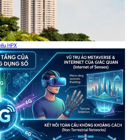
hiếu HPX