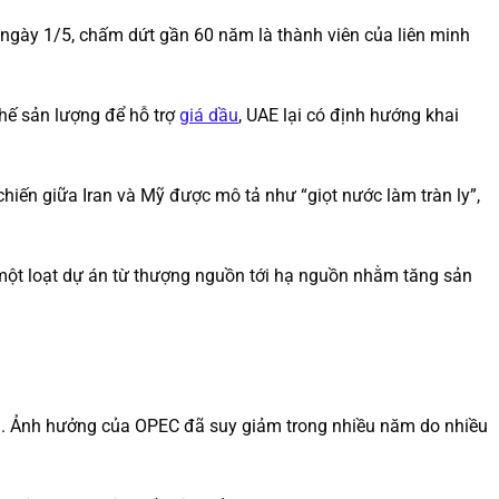
ngày 1/5, chấm dứt gần 60 năm là thành viên của liên minh
hế sản lượng để hỗ trợ
giá dầu
, UAE lại có định hướng khai
chiến giữa Iran và Mỹ được mô tả như “giọt nước làm tràn ly”,
một loạt dự án từ thượng nguồn tới hạ nguồn nhằm tăng sản
dầu. Ảnh hưởng của OPEC đã suy giảm trong nhiều năm do nhiều