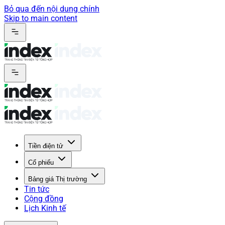
Bỏ qua đến nội dung chính
Skip to main content
Tiền điện tử
Cổ phiếu
Bảng giá Thị trường
Tin tức
Cộng đồng
Lịch Kinh tế