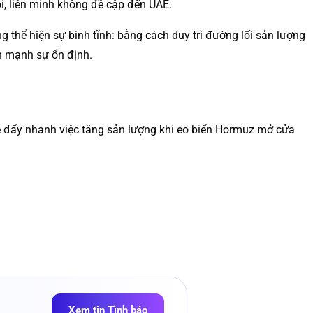
i, liên minh không đề cập đến UAE.
 thể hiện sự bình tĩnh: bằng cách duy trì đường lối sản lượng
ấn mạnh sự ổn định.
sẽ đẩy nhanh việc tăng sản lượng khi eo biển Hormuz mở cửa
Xem tin Tình báo