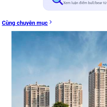
Xem luận điểm bull/bear từ
Cùng chuyên mục