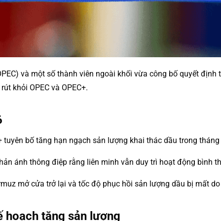
EC) và một số thành viên ngoài khối vừa công bố quyết định t
 rút khỏi OPEC và OPEC+.
6
+ tuyên bố tăng hạn ngạch sản lượng khai thác dầu trong thán
ản ánh thông điệp rằng liên minh vẫn duy trì hoạt động bình t
rmuz mở cửa trở lại và tốc độ phục hồi sản lượng dầu bị mất do
ế hoạch tăng sản lượng