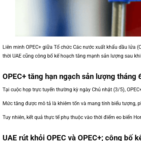
Liên minh OPEC+ giữa Tổ chức Các nước xuất khẩu dầu lửa (OP
thời UAE cũng công bố kế hoạch tăng mạnh sản lượng sau khi
OPEC+ tăng hạn ngạch sản lượng tháng 
Tại cuộc họp trực tuyến thường kỳ ngày Chủ nhật (3/5), OPEC
Mức tăng được mô tả là khiêm tốn và mang tính biểu tượng, ph
Tuy nhiên, kết quả thực tế phụ thuộc vào thời điểm eo biển Ho
UAE rút khỏi OPEC và OPEC+; công bố k