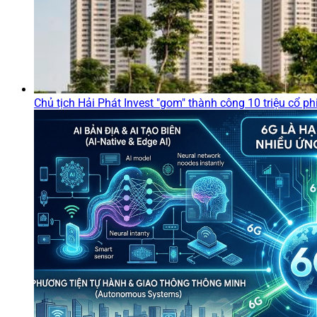
Chủ tịch Hải Phát Invest "gom" thành công 10 triệu cổ p