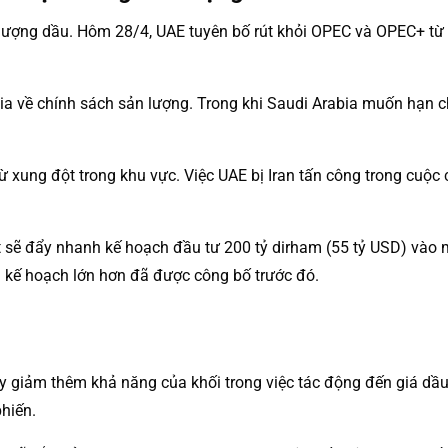
lượng dầu. Hôm 28/4, UAE tuyên bố rút khỏi OPEC và OPEC+ từ 
ia về chính sách sản lượng. Trong khi Saudi Arabia muốn hạn c
ừ xung đột trong khu vực. Việc UAE bị Iran tấn công trong cuộc 
 sẽ đẩy nhanh kế hoạch đầu tư 200 tỷ dirham (55 tỷ USD) vào 
a kế hoạch lớn hơn đã được công bố trước đó.
suy giảm thêm khả năng của khối trong việc tác động đến giá 
hiến.