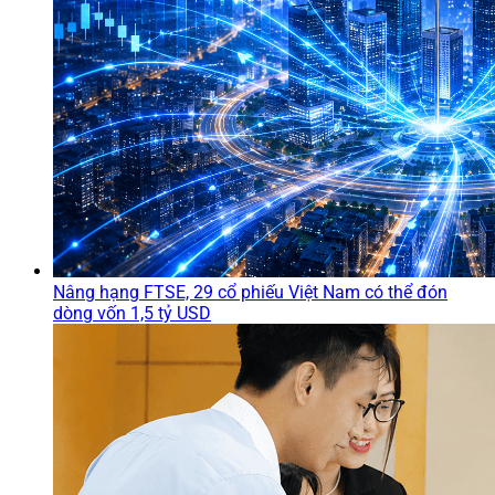
Nâng hạng FTSE, 29 cổ phiếu Việt Nam có thể đón
dòng vốn 1,5 tỷ USD