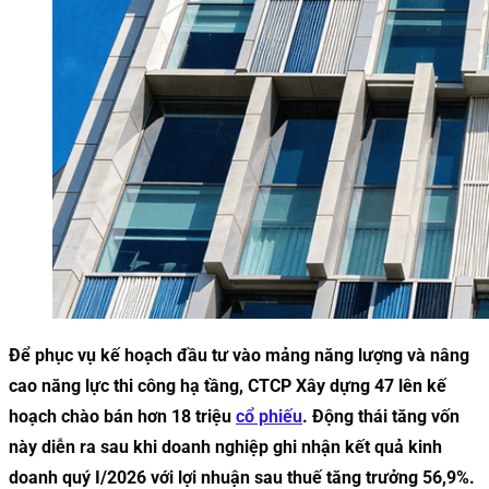
Để phục vụ kế hoạch đầu tư vào mảng năng lượng và nâng
cao năng lực thi công hạ tầng, CTCP Xây dựng 47 lên kế
hoạch chào bán hơn 18 triệu
cổ phiếu
. Động thái tăng vốn
này diễn ra sau khi doanh nghiệp ghi nhận kết quả kinh
doanh quý I/2026 với lợi nhuận sau thuế tăng trưởng 56,9%.