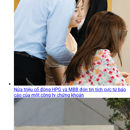
Nửa triệu cổ đông HPG và MBB đón tin tích cực từ báo
cáo của một công ty chứng khoán