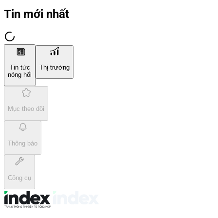
Tin mới nhất
Tin tức
Thị trường
nóng hổi
Mục theo dõi
Thông báo
Công cụ