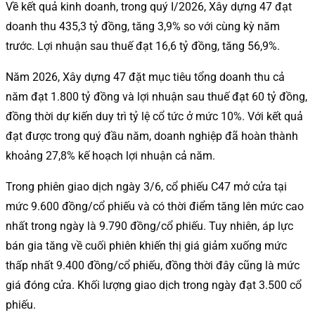
Về kết quả kinh doanh, trong quý I/2026, Xây dựng 47 đạt
doanh thu 435,3 tỷ đồng, tăng 3,9% so với cùng kỳ năm
trước. Lợi nhuận sau thuế đạt 16,6 tỷ đồng, tăng 56,9%.
Năm 2026, Xây dựng 47 đặt mục tiêu tổng doanh thu cả
năm đạt 1.800 tỷ đồng và lợi nhuận sau thuế đạt 60 tỷ đồng,
đồng thời dự kiến duy trì tỷ lệ cổ tức ở mức 10%. Với kết quả
đạt được trong quý đầu năm, doanh nghiệp đã hoàn thành
khoảng 27,8% kế hoạch lợi nhuận cả năm.
Trong phiên giao dịch ngày 3/6, cổ phiếu C47 mở cửa tại
mức 9.600 đồng/cổ phiếu và có thời điểm tăng lên mức cao
nhất trong ngày là 9.790 đồng/cổ phiếu. Tuy nhiên, áp lực
bán gia tăng về cuối phiên khiến thị giá giảm xuống mức
thấp nhất 9.400 đồng/cổ phiếu, đồng thời đây cũng là mức
giá đóng cửa. Khối lượng giao dịch trong ngày đạt 3.500 cổ
phiếu.