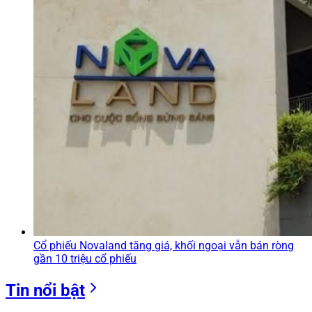
Cổ phiếu Novaland tăng giá, khối ngoại vẫn bán ròng
gần 10 triệu cổ phiếu
Tin nổi bật