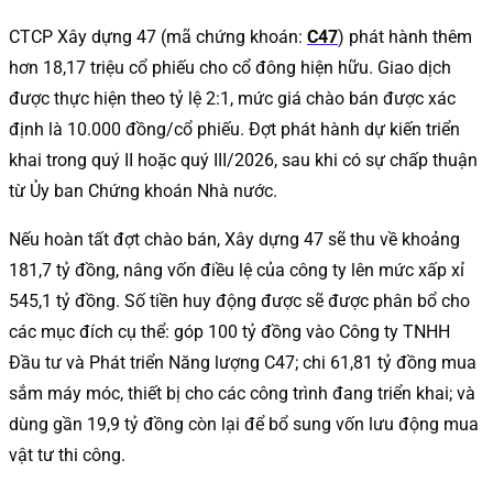
CTCP Xây dựng 47 (mã chứng khoán:
C47
) phát hành thêm
hơn 18,17 triệu cổ phiếu cho cổ đông hiện hữu. Giao dịch
được thực hiện theo tỷ lệ 2:1, mức giá chào bán được xác
định là 10.000 đồng/cổ phiếu. Đợt phát hành dự kiến triển
khai trong quý II hoặc quý III/2026, sau khi có sự chấp thuận
từ Ủy ban Chứng khoán Nhà nước.
Nếu hoàn tất đợt chào bán, Xây dựng 47 sẽ thu về khoảng
181,7 tỷ đồng, nâng vốn điều lệ của công ty lên mức xấp xỉ
545,1 tỷ đồng. Số tiền huy động được sẽ được phân bổ cho
các mục đích cụ thể: góp 100 tỷ đồng vào Công ty TNHH
Đầu tư và Phát triển Năng lượng C47; chi 61,81 tỷ đồng mua
sắm máy móc, thiết bị cho các công trình đang triển khai; và
dùng gần 19,9 tỷ đồng còn lại để bổ sung vốn lưu động mua
vật tư thi công.