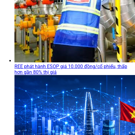
REE phát hành ESOP giá 10.000 đồng/cổ phiếu, thấp
hơn gần 80% thị giá