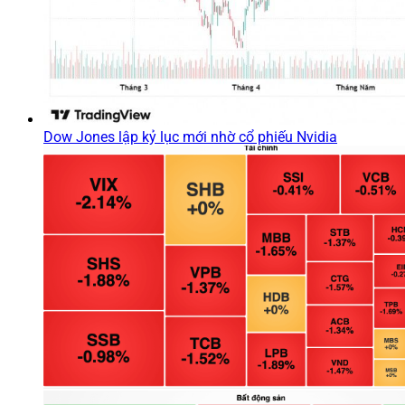
Dow Jones lập kỷ lục mới nhờ cổ phiếu Nvidia