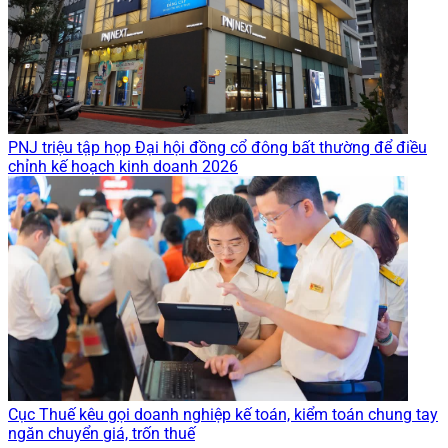
PNJ triệu tập họp Đại hội đồng cổ đông bất thường để điều
chỉnh kế hoạch kinh doanh 2026
Cục Thuế kêu gọi doanh nghiệp kế toán, kiểm toán chung tay
ngăn chuyển giá, trốn thuế