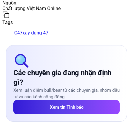
Nguồn
:
Chất lượng Việt Nam Online
Tags
C47
xay-dung-47
Các chuyên gia đang nhận định
gì?
Xem luận điểm bull/bear từ các chuyên gia, nhóm đầu
tư và các kênh cộng đồng
Xem tin Tình báo