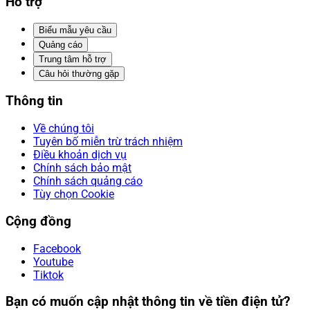
Hỗ trợ
Biểu mẫu yêu cầu
Quảng cáo
Trung tâm hỗ trợ
Câu hỏi thường gặp
Thông tin
Về chúng tôi
Tuyên bố miễn trừ trách nhiệm
Điều khoản dịch vụ
Chính sách bảo mật
Chính sách quảng cáo
Tùy chọn Cookie
Cộng đồng
Facebook
Youtube
Tiktok
Bạn có muốn cập nhật thông tin về tiền điện tử?