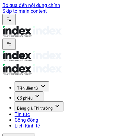
Bỏ qua đến nội dung chính
Skip to main content
Tiền điện tử
Cổ phiếu
Bảng giá Thị trường
Tin tức
Cộng đồng
Lịch Kinh tế